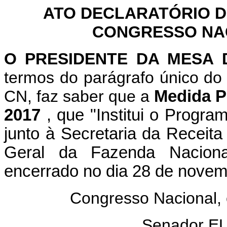
ATO DECLARATÓRIO D
CONGRESSO NACI
O PRESIDENTE DA MESA
termos do parágrafo único do 
CN, faz saber que a
Medida Pr
2017
, que "Institui o Progra
junto à Secretaria da Receita
Geral da Fazenda Naciona
encerrado no dia 28 de novem
Congresso Nacional,
Senador E