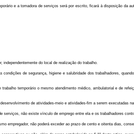
porário e a tomadora de serviços será por escrito, ficará à disposição da a
r, independentemente do local de realização do trabalho.
as condições de segurança, higiene e salubridade dos trabalhadores, quando
de trabalho temporário o mesmo atendimento médico, ambulatorial e de refe
 o desenvolvimento de atividades-meio e atividades-fim a serem executadas n
 serviços, não existe vínculo de emprego entre ela e os trabalhadores contr
esmo empregador, não poderá exceder ao prazo de cento e oitenta dias, conse