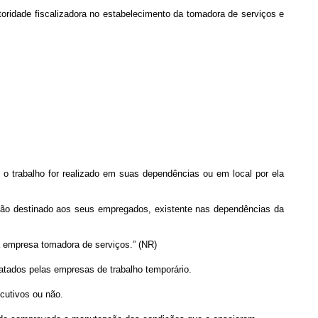
utoridade fiscalizadora no estabelecimento da tomadora de serviços e
 o trabalho for realizado em suas dependências ou em local por ela
ição destinado aos seus empregados, existente nas dependências da
a empresa tomadora de serviços.” (NR)
atados pelas empresas de trabalho temporário.
cutivos ou não.