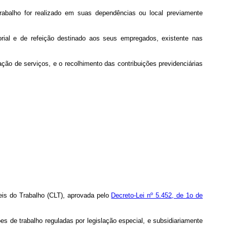
trabalho for realizado em suas dependências ou local previamente
rial e de refeição destinado aos seus empregados, existente nas
ação de serviços, e o recolhimento das contribuições previdenciárias
Leis do Trabalho (CLT), aprovada pelo
Decreto-Lei nº 5.452, de 1o de
es de trabalho reguladas por legislação especial, e subsidiariamente