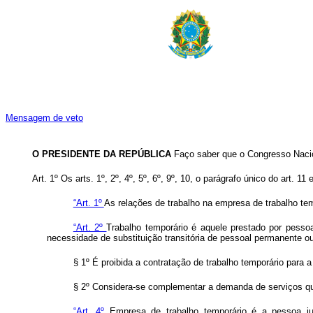
Mensagem de veto
O PRESIDENTE DA REPÚBLICA
Faço saber que o Congresso Nacio
Art. 1º Os arts. 1º, 2º, 4º, 5º, 6º, 9º, 10, o parágrafo único do art. 11 
“Art. 1º
As relações de trabalho na empresa de trabalho tem
“Art. 2º
Trabalho temporário é aquele prestado por pesso
necessidade de substituição transitória de pessoal permanente 
§ 1º É proibida a contratação de trabalho temporário para 
§ 2º Considera-se complementar a demanda de serviços que s
“Art. 4º
Empresa de trabalho temporário é a pessoa jur