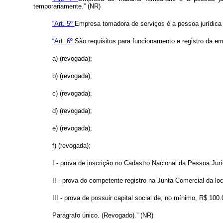
temporariamente.” (NR)
“Art. 5º
Empresa tomadora de serviços é a pessoa jurídica o
“Art. 6º
São requisitos para funcionamento e registro da em
a) (revogada);
b) (revogada);
c) (revogada);
d) (revogada);
e) (revogada);
f) (revogada);
I - prova de inscrição no Cadastro Nacional da Pessoa Jur
II - prova do competente registro na Junta Comercial da l
III - prova de possuir capital social de, no mínimo, R$ 100.
Parágrafo único. (Revogado).” (NR)