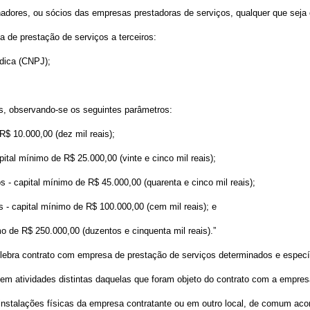
lhadores, ou sócios das empresas prestadoras de serviços, qualquer que seja
 de prestação de serviços a terceiros:
ídica (CNPJ);
os, observando-se os seguintes parâmetros:
$ 10.000,00 (dez mil reais);
tal mínimo de R$ 25.000,00 (vinte e cinco mil reais);
- capital mínimo de R$ 45.000,00 (quarenta e cinco mil reais);
- capital mínimo de R$ 100.000,00 (cem mil reais); e
de R$ 250.000,00 (duzentos e cinquenta mil reais).”
celebra contrato com empresa de prestação de serviços determinados e especí
s em atividades distintas daquelas que foram objeto do contrato com a empres
nstalações físicas da empresa contratante ou em outro local, de comum acor