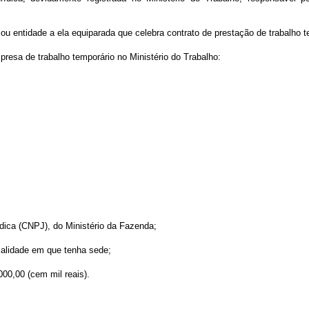
u entidade a ela equiparada que celebra contrato de prestação de trabalho te
presa de trabalho temporário no Ministério do Trabalho:
ídica (CNPJ), do Ministério da Fazenda;
ocalidade em que tenha sede;
000,00 (cem mil reais).