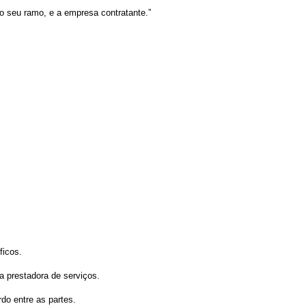
 o seu ramo, e a empresa contratante.”
ficos.
a prestadora de serviços.
do entre as partes.