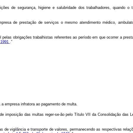
dições de segurança, higiene e salubridade dos trabalhadores, quando o 
empresa de prestação de serviços o mesmo atendimento médico, ambulato
 pelas obrigações trabalhistas referentes ao período em que ocorrer a prest
e 1991
.”
 a empresa infratora ao pagamento de multa.
 de imposição das multas reger-se-ão pelo Título VII da Consolidação das 
s de vigilância e transporte de valores, permanecendo as respectivas relaçõ