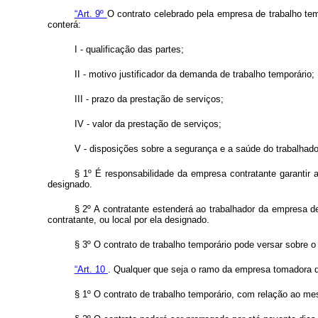
“Art. 9º
O contrato celebrado pela empresa de trabalho tem
conterá:
I - qualificação das partes;
II - motivo justificador da demanda de trabalho temporário;
III - prazo da prestação de serviços;
IV - valor da prestação de serviços;
V - disposições sobre a segurança e a saúde do trabalhado
§ 1º É responsabilidade da empresa contratante garantir 
designado.
§ 2º A contratante estenderá ao trabalhador da empresa 
contratante, ou local por ela designado.
§ 3º O contrato de trabalho temporário pode versar sobre
“Art. 10
. Qualquer que seja o ramo da empresa tomadora de
§ 1º O contrato de trabalho temporário, com relação ao m