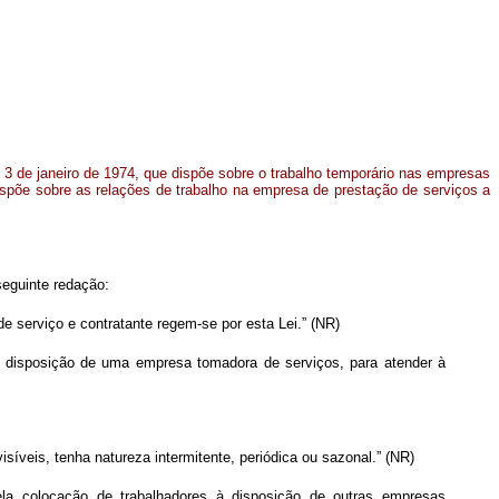
 3 de janeiro de 1974, que dispõe sobre o trabalho temporário nas empresas
ispõe sobre as relações de trabalho na empresa de prestação de serviços a
seguinte redação:
 serviço e contratante regem-se por esta Lei.” (NR)
 à disposição de uma empresa tomadora de serviços, para atender à
íveis, tenha natureza intermitente, periódica ou sazonal.” (NR)
pela colocação de trabalhadores à disposição de outras empresas