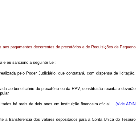
os aos pagamentos decorrentes de precatórios e de Requisições de Pequeno
 e eu sanciono a seguinte Lei:
lizada pelo Poder Judiciário, que contratará, com dispensa de licitação,
a ao beneficiário do precatório ou da RPV, constituirão receita e deverão
pular.
tados há mais de dois anos em instituição financeira oficial.
(Vide ADIN
iante a transferência dos valores depositados para a Conta Única do Tesouro