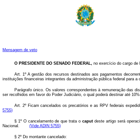
Mensagem de veto
O PRESIDENTE DO SENADO FEDERAL,
no exercício do cargo de
Art. 1º
A gestão dos recursos destinados aos pagamentos decorrente
instituições financeiras integrantes da administração pública federal para 
Parágrafo único. Os valores correspondentes à remuneração das disp
ser recolhidos em favor do Poder Judiciário, o qual poderá destinar até 10%
Art. 2º
Ficam cancelados os precatórios e as RPV federais expedido
5755)
§ 1º O cancelamento de que trata o
caput
deste artigo será operac
Nacional.
(Vide ADIN 5755)
§ 2º Do montante cancelado: