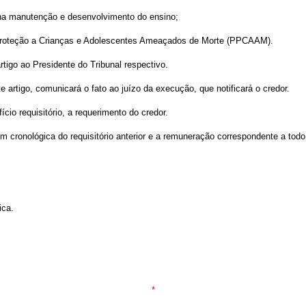
o na manutenção e desenvolvimento do ensino;
e Proteção a Crianças e Adolescentes Ameaçados de Morte (PPCAAM).
rtigo ao Presidente do Tribunal respectivo.
e artigo, comunicará o fato ao juízo da execução, que notificará o credor.
cio requisitório, a requerimento do credor.
 cronológica do requisitório anterior e a remuneração correspondente a todo
ica.
*