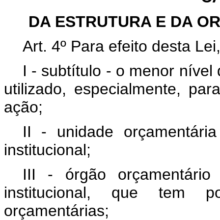
DA ESTRUTURA E DA O
Art. 4º
Para efeito desta Lei
I - subtítulo - o menor nív
utilizado, especialmente, para
ação;
II - unidade orçamentária
institucional;
III - órgão orçamentário
institucional, que tem p
orçamentárias;