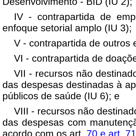
Desenvolvimento - BID (IU 2);
IV - contrapartida de e
enfoque setorial amplo (IU 3);
V - contrapartida de outros
VI - contrapartida de doaçõe
VII - recursos não destinado
das despesas destinadas à ap
públicos de saúde (IU 6); e
VIII - recursos não destinad
das despesas com manutençã
acordo com os art.
70 e art. 7