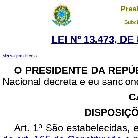
Pres
Subch
LEI Nº 13.473, D
Mensagem de veto
O PRESIDENTE DA REPÚ
Nacional decreta e eu sanciono
C
DISPOSIÇ
Art. 1º
São estabelecidas,