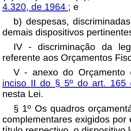
4.320, de 1964
; e
b) despesas, discriminada
demais dispositivos pertinente
IV - discriminação da le
referente aos Orçamentos Fisc
V - anexo do Orçamento d
inciso II do § 5º do art. 165
nesta Lei.
§ 1º Os quadros orçamentá
complementares exigidos por es
título respectivo, o dispositivo