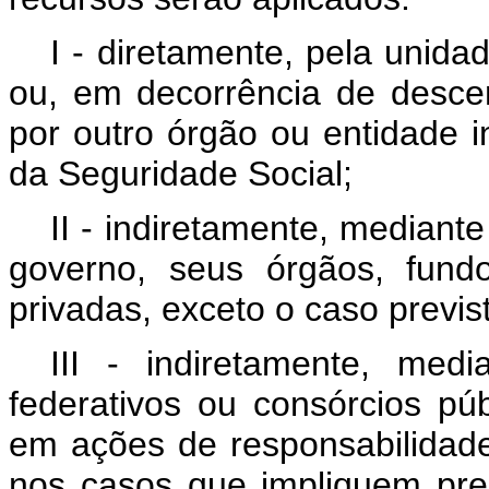
I - diretamente, pela unida
ou, em decorrência de descen
por outro órgão ou entidade 
da Seguridade Social;
II - indiretamente, mediante
governo, seus órgãos, fund
privadas, exceto o caso previsto
III - indiretamente, med
federativos ou consórcios pú
em ações de responsabilidade
nos casos que impliquem pre