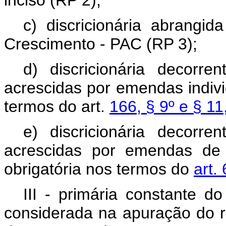
inciso (RP 2);
c) discricionária abrangi
Crescimento - PAC (RP 3);
d) discricionária decorr
acrescidas por emendas indivi
termos do art.
166, § 9º e § 11
e) discricionária decorr
acrescidas por emendas de
obrigatória nos termos do
art.
III - primária constante 
considerada na apuração do r