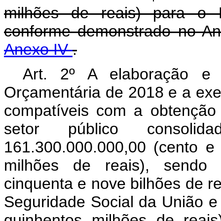
milhões de reais) para o 
conforme demonstrado no An
Anexo IV
.
Art. 2º A elaboração e
Orçamentária de 2018 e a exe
compatíveis com a obtenção 
setor público consol
161.300.000.000,00 (cento e
milhões de reais), sendo 
cinquenta e nove bilhões de r
Seguridade Social da União e 
quinhentos milhões de reai