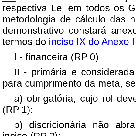
respectiva Lei em todos os G
metodologia de cálculo das n
demonstrativo constará anex
termos do
inciso IX do Anexo 
I - financeira (RP 0);
II - primária e considerad
para cumprimento da meta, se
a) obrigatória, cujo rol de
(RP 1);
b) discricionária não abr