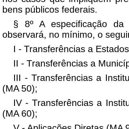
bens públicos federais.
§ 8º A especificação da
observará, no mínimo, o segui
I - Transferências a Estados
II - Transferências a Municí
III - Transferências a Inst
(MA 50);
IV - Transferências a Insti
(MA 60);
V - Aplicações Diretas (MA 9