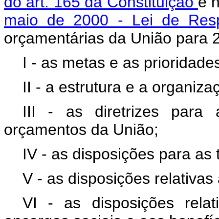
do art. 165 da Constituição
e 
maio de 2000 - Lei de Resp
orçamentárias da União para
I - as metas e as prioridade
II - a estrutura e a organiz
III - as diretrizes par
orçamentos da União;
IV - as disposições para as 
V - as disposições relativas 
VI - as disposições rel