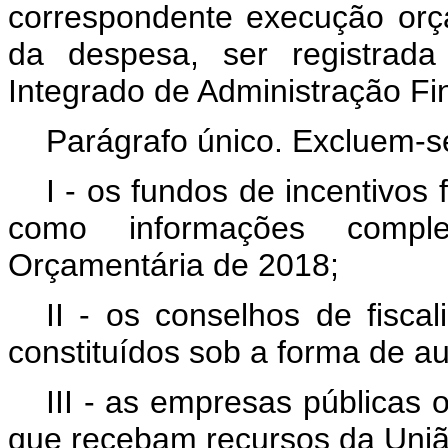
correspondente execução orça
da despesa, ser registrada
Integrado de Administração Fin
Parágrafo único. Excluem-se
I - os fundos de incentivos 
como informações compl
Orçamentária de 2018;
II - os conselhos de fisca
constituídos sob a forma de au
III - as empresas públicas
que recebam recursos da Uniã