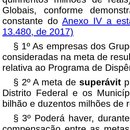
Globais, conforme demonst
constante do
Anexo IV a es
13.480, de 2017)
§ 1º As empresas dos Grupo
consideradas na meta de resul
relativa ao Programa de Dispê
§ 2º A meta de
superávit
p
Distrito Federal e os Munic
bilhão e duzentos milhões de r
§ 3º Poderá haver, durant
compensação entre as metas