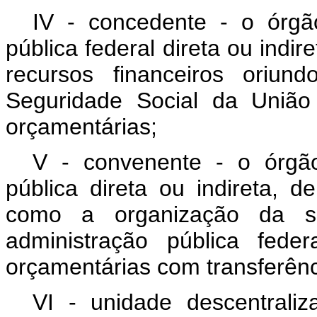
IV - concedente - o órgã
pública federal direta ou indir
recursos financeiros oriu
Seguridade Social da União
orçamentárias;
V - convenente - o órgã
pública direta ou indireta, 
como a organização da so
administração pública fed
orçamentárias com transferênc
VI - unidade descentrali