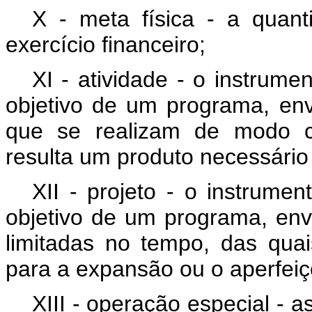
X - meta física - a quan
exercício financeiro;
XI - atividade - o instrum
objetivo de um programa, en
que se realizam de modo c
resulta um produto necessári
XII - projeto - o instrume
objetivo de um programa, en
limitadas no tempo, das qua
para a expansão ou o aperfei
XIII - operação especial -