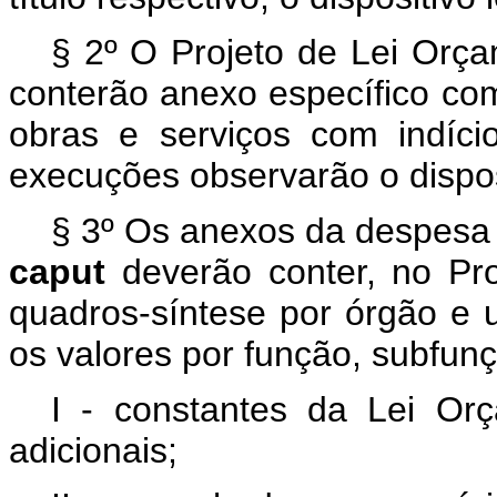
§ 2º O Projeto de Lei Orça
conterão anexo específico com 
obras e serviços com indício
execuções observarão o dispos
§ 3º Os anexos da despesa pr
caput
deverão conter, no Pr
quadros-síntese por órgão e 
os valores por função, subfun
I - constantes da Lei Or
adicionais;