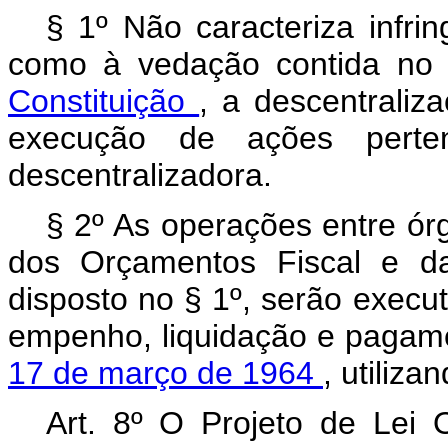
§ 1º Não caracteriza infri
como à vedação contida n
Constituição
, a descentraliz
execução de ações perten
descentralizadora.
§ 2º As operações entre ór
dos Orçamentos Fiscal e da
disposto no § 1º, serão execu
empenho, liquidação e pagam
17 de março de 1964
, utiliz
Art. 8º O Projeto de Lei 