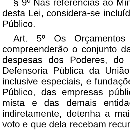
§ 9º Nas referências ao Min
desta Lei, considera-se incluí
Público.
Art. 5º Os Orçamentos 
compreenderão o conjunto da
despesas dos Poderes, do M
Defensoria Pública da União
inclusive especiais, e fundaçõ
Público, das empresas públ
mista e das demais entid
indiretamente, detenha a maio
voto e que dela recebam recu