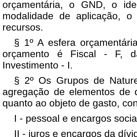
orçamentária, o GND, o iden
modalidade de aplicação, o 
recursos.
§ 1º A esfera orçamentária
orçamento é Fiscal - F, 
Investimento - I.
§ 2º Os Grupos de Natur
agregação de elementos de 
quanto ao objeto de gasto, co
I - pessoal e encargos soci
II - juros e encargos da dív