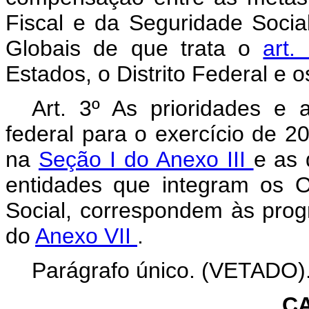
Fiscal e da Seguridade Soci
Globais de que trata o
art.
Estados, o Distrito Federal e o
Art. 3º As prioridades e 
federal para o exercício de 2
na
Seção I do Anexo III
e as 
entidades que integram os 
Social, correspondem às pro
do
Anexo VII
.
Parágrafo único. (VETADO)
CA