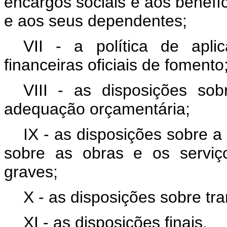
encargos sociais e aos benefí
e aos seus dependentes;
VII - a política de apl
financeiras oficiais de fomento
VIII - as disposições sob
adequação orçamentária;
IX - as disposições sobre a 
sobre as obras e os serviço
graves;
X - as disposições sobre tr
XI - as disposições finais.