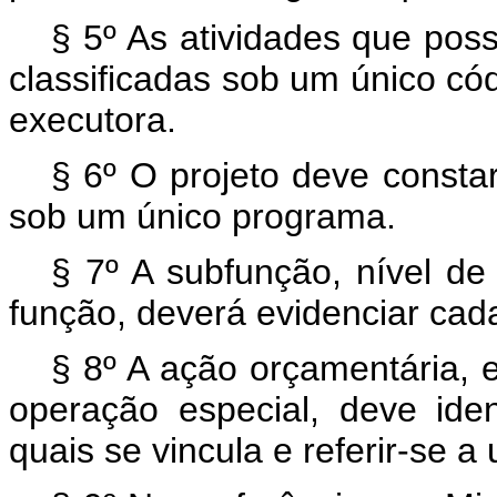
§ 5º As atividades que po
classificadas sob um único c
executora.
§ 6º O projeto deve consta
sob um único programa.
§ 7º A subfunção, nível de
função, deverá evidenciar cad
§ 8º A ação orçamentária, 
operação especial, deve ide
quais se vincula e referir-se a