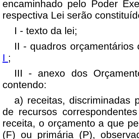
encaminhado pelo Poder Exe
respectiva Lei serão constituíd
I - texto da lei;
II - quadros orçamentários
I
;
III - anexo dos Orçament
contendo:
a) receitas, discriminadas 
de recursos correspondentes
receita, o orçamento a que pe
(F) ou primária (P), observ