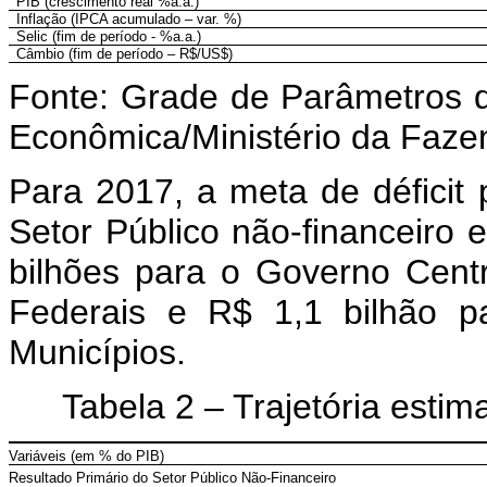
PIB (crescimento real %a.a.)
Inflação (IPCA acumulado – var. %)
Selic (fim de período - %a.a.)
Câmbio (fim de período – R$/US$)
Fonte: Grade de Parâmetros de
Econômica/Ministério da Faze
Para 2017, a meta de déficit 
Setor Público não-financeiro e
bilhões para o Governo Centr
Federais e R$ 1,1 bilhão pa
Municípios.
Tabela 2 – Trajetória estim
Variáveis (em % do PIB)
Resultado Primário do Setor Público Não-Financeiro