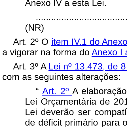
Anexo IV a esta Lei.
...................................
(NR)
Art. 2º O
item IV.1 do Anex
a vigorar na forma do
Anexo I 
Art. 3º A
Lei nº 13.473, de 
com as seguintes alterações:
“
Art. 2º
A elaboração
Lei Orçamentária de 20
Lei deverão ser compat
de déficit primário para 