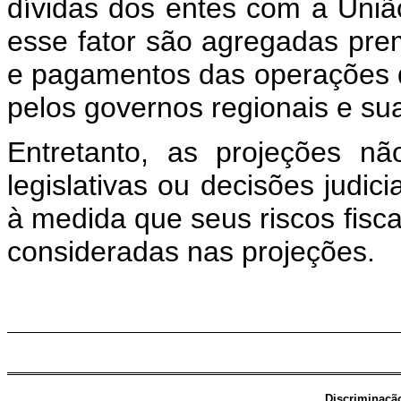
dívidas dos entes com a Uniã
esse fator são agregadas prem
e pagamentos das operações de
pelos governos regionais e sua
Entretanto, as projeções nã
legislativas ou decisões judic
à medida que seus riscos fisc
consideradas nas projeções.
Discriminaçã