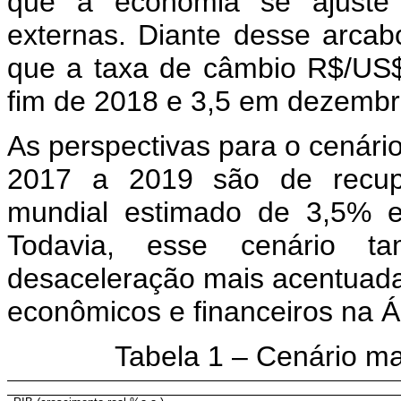
que a economia se ajuste
externas. Diante desse arcab
que a taxa de câmbio R$/US$
fim de 2018 e 3,5 em dezembr
As perspectivas para o cenári
2017 a 2019 são de recupe
mundial estimado de 3,5% e
Todavia, esse cenário 
desaceleração mais acentuada
econômicos e financeiros na Á
Tabela 1 – Cenário m