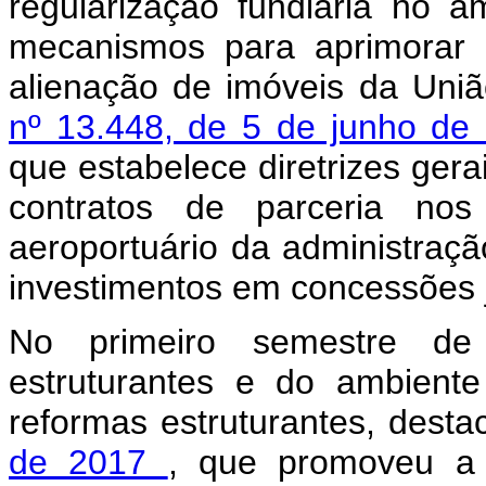
regularização fundiária no â
mecanismos para aprimorar 
alienação de imóveis da Uniã
nº 13.448, de 5 de junho d
que estabelece diretrizes gera
contratos de parceria nos 
aeroportuário da administração
investimentos em concessões já
No primeiro semestre d
estruturantes e do ambient
reformas estruturantes, dest
de 2017
, que promoveu a r