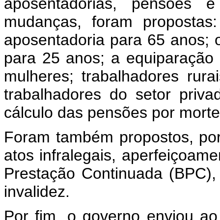
aposentadorias, pensões e 
mudanças, foram propostas
aposentadoria para 65 anos; 
para 25 anos; a equiparação
mulheres; trabalhadores rura
trabalhadores do setor priv
cálculo das pensões por morte
Foram também propostos, por
atos infralegais, aperfeiçoam
Prestação Continuada (BPC), 
invalidez.
Por fim, o governo enviou ao