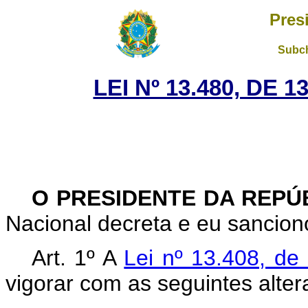
Pres
Subch
LEI Nº 13.480, DE 
O PRESIDENTE DA REPÚ
Nacional decreta e eu sanciono
Art. 1º A
Lei nº 13.408, d
vigorar com as seguintes alter