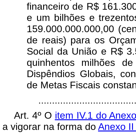
financeiro de R$ 161.30
e um bilhões e trezento
159.000.000.000,00 (cen
de reais) para os Orça
Social da União e R$ 3.
quinhentos milhões de
Dispêndios Globais, c
de Metas Fiscais constan
..................................
Art. 4º O
item IV.1 do Anex
a vigorar na forma do
Anexo II