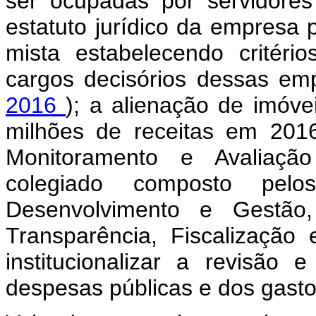
ser ocupadas por servidore
estatuto jurídico da empresa
mista estabelecendo critéri
cargos decisórios dessas em
2016
); a alienação de imóv
milhões de receitas em 201
Monitoramento e Avaliação
colegiado composto pelos
Desenvolvimento e Gestão
Transparência, Fiscalização
institucionalizar a revisão 
despesas públicas e dos gastos