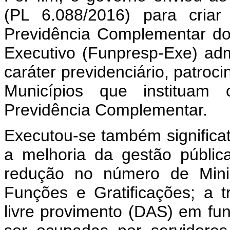
(PL 6.088/2016) para criar
Previdência Complementar do
Executivo (Funpresp-Exe) adm
caráter previdenciário, patroci
Municípios que instituam
Previdência Complementar.
Executou-se também significat
a melhoria da gestão públi
redução no número de Minis
Funções e Gratificações; a 
livre provimento (DAS) em f