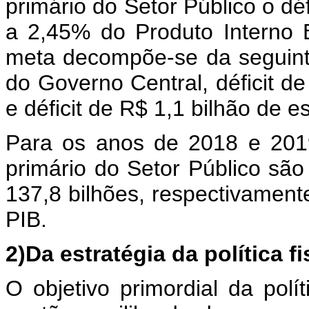
primário do Setor Público o déf
a 2,45% do Produto Interno 
meta decompõe-se da seguinte
do Governo Central, déficit de
e déficit de R$ 1,1 bilhão de e
Para os anos de 2018 e 2019
primário do Setor Público são
137,8 bilhões, respectivament
PIB.
2)Da estratégia da política fi
O objetivo primordial da polí