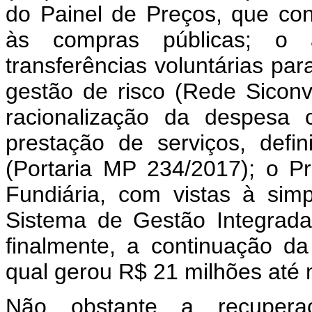
do Painel de Preços, que con
às compras públicas; o 
transferências voluntárias pa
gestão de risco (Rede Siconv
racionalização da despesa
prestação de serviços, defi
(Portaria MP 234/2017); o P
Fundiária, com vistas à sim
Sistema de Gestão Integrada
finalmente, a continuação d
qual gerou R$ 21 milhões até 
Não obstante a recupera