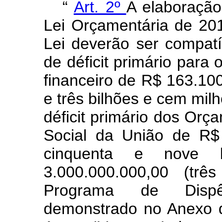
“
Art. 2º
A elaboração
Lei Orçamentária de 20
Lei deverão ser compat
de déficit primário para 
financeiro de R$ 163.10
e três bilhões e cem mil
déficit primário dos Orç
Social da União de R$
cinquenta e nove 
3.000.000.000,00 (trê
Programa de Dispê
demonstrado no Anexo d