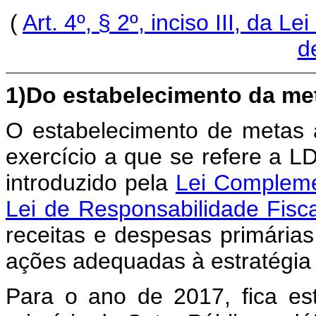
(
Art. 4º, § 2º, inciso III, da
d
1)Do estabelecimento da met
O estabelecimento de metas a
exercício a que se refere a L
introduzido pela
Lei Compleme
Lei de Responsabilidade Fis
receitas e despesas primária
ações adequadas à estratégia da
Para o ano de 2017, fica es