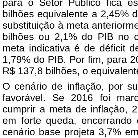
para o Setor Público fica e
bilhões equivalente a 2,45% 
substituição à meta anteriorme
bilhões ou 2,1% do PIB no c
meta indicativa é de déficit 
1,79% do PIB. Por fim, para 20
R$ 137,8 bilhões, o equivalen
O cenário de inflação, por s
favorável. Se 2016 foi mar
cumprir a meta de inflação, 2
em forte queda, encerrando
cenário base projeta 3,7% e