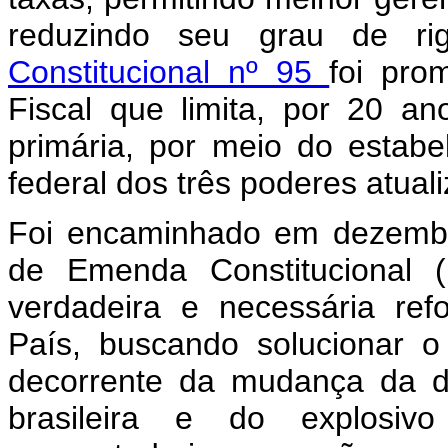
reduzindo seu grau de r
Constitucional nº 95
foi pro
Fiscal que limita, por 20 a
primária, por meio do estab
federal dos três poderes atual
Foi encaminhado em dezembr
de Emenda Constitucional
verdadeira e necessária ref
País, buscando solucionar o 
decorrente da mudança da d
brasileira e do explosi