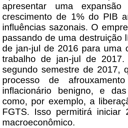
apresentar uma expansão
crescimento de 1% do PIB ant
influências sazonais. O empre
passando de uma destruição lí
de jan-jul de 2016 para uma c
trabalho de jan-jul de 2017
segundo semestre de 2017, q
processo de afrouxamento
inflacionário benigno, e d
como, por exemplo, a liberaç
FGTS. Isso permitirá inici
macroeconômico.