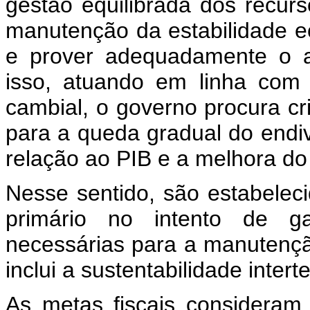
gestão equilibrada dos recur
manutenção da estabilidade e
e prover adequadamente o a
isso, atuando em linha com a
cambial, o governo procura cr
para a queda gradual do endiv
relação ao PIB e a melhora do p
Nesse sentido, são estabelec
primário no intento de ga
necessárias para a manutençã
inclui a sustentabilidade inter
As metas fiscais consideram a