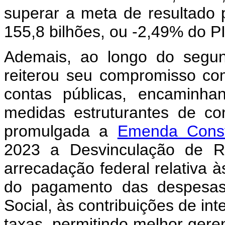
superar a meta de resultado 
155,8 bilhões, ou -2,49% do P
Ademais, ao longo do segu
reiterou seu compromisso com
contas públicas, encaminh
medidas estruturantes de con
promulgada a
Emenda Const
2023 a Desvinculação de R
arrecadação federal relativa à
do pagamento das despesas
Social, às contribuições de i
taxas, permitindo melhor ger