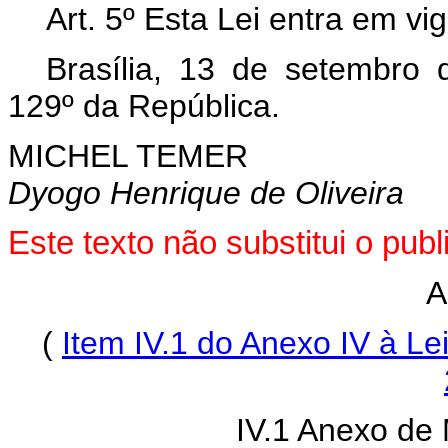
Art. 5º Esta Lei entra em vi
Brasília, 13 de setembro
129º da República.
MICHEL TEMER
Dyogo Henrique de Oliveira
Este texto não substitui o pu
A
(
Item IV.1 do Anexo IV à L
IV.1 Anexo de 