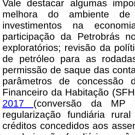
Vale destacar algumas impor
melhora do ambiente de n
investimentos na economia 
participação da Petrobrás n
exploratórios; revisão da polí
de petróleo para as rodada
permissão de saque das cont
parâmetros de concessão d
Financeiro da Habitação (SFH
2017
(conversão da MP 7
regularização fundiária rur
créditos concedidos aos asse