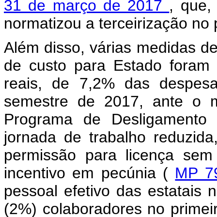
31 de março de 2017
, que,
normatizou a terceirização no 
Além disso, várias medidas d
de custo
para Estado foram 
reais, de 7,2% das despesa
semestre de 2017, ante o m
Programa de Desligamento 
jornada de trabalho reduzid
permissão para licença se
incentivo em pecúnia (
MP 7
pessoal efetivo das estatais
(2%) colaboradores no primei