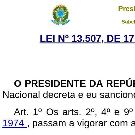
Pres
Subch
LEI Nº 13.507, DE 
O PRESIDENTE DA REPÚ
Nacional decreta e eu sanciono
Art. 1º Os arts. 2º, 4º e 9
1974
, passam a vigorar com a