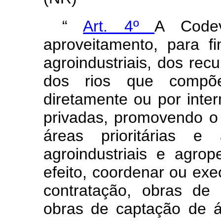
“
Art. 4º
A Codev
aproveitamento, para fi
agroindustriais, dos rec
dos rios que compõ
diretamente ou por inte
privadas, promovendo o
áreas prioritárias e 
agroindustriais e agro
efeito, coordenar ou exe
contratação, obras de i
obras de captação de ág