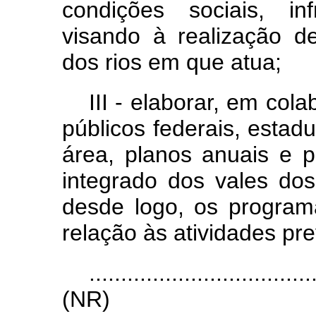
condições sociais, in
visando à realização 
dos rios em que atua;
III - elaborar, em co
públicos federais, estad
área, planos anuais e p
integrado dos vales dos
desde logo, os programa
relação às atividades pre
...................................
(NR)