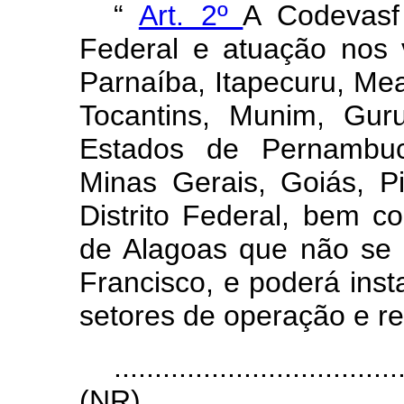
“
Art. 2º
A Codevasf 
Federal e atuação nos 
Parnaíba, Itapecuru, Me
Tocantins, Munim, Gur
Estados de Pernambuco
Minas Gerais, Goiás, 
Distrito Federal, bem 
de Alagoas que não se 
Francisco, e poderá inst
setores de operação e r
...................................
(NR)