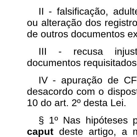
II - falsificação, adul
ou alteração dos registro
de outros documentos exi
III - recusa injus
documentos requisitados 
IV - apuração de C
desacordo com o dispost
10 do art. 2º desta Lei.
§ 1º Nas hipóteses pr
caput
deste artigo, a 