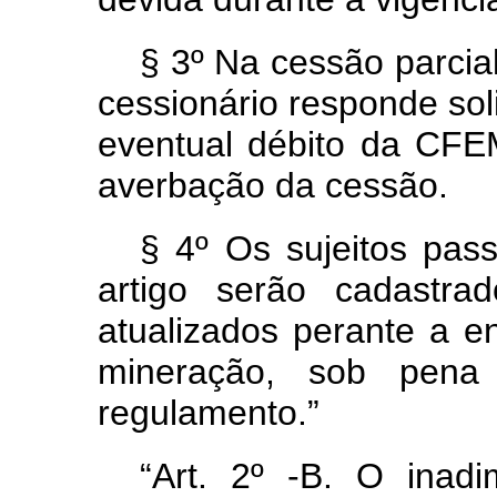
§ 3º Na cessão parcial 
cessionário responde so
eventual débito da CFEM
averbação da cessão.
§ 4º Os sujeitos pas
artigo serão cadastr
atualizados perante a e
mineração, sob pena
regulamento.”
“Art. 2º -B. O ina