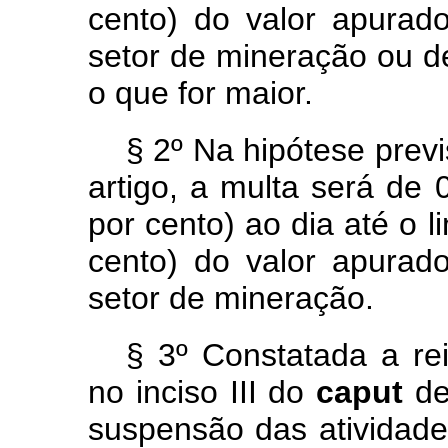
cento) do valor apurad
setor de mineração ou de
o que for maior.
§ 2º Na hipótese previ
artigo, a multa será de 
por cento) ao dia até o 
cento) do valor apurad
setor de mineração.
§ 3º Constatada a rei
no inciso III do
caput
de
suspensão das atividade