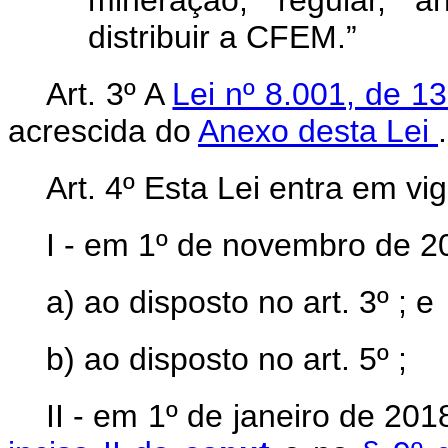
mineração, regular, ar
distribuir a CFEM.”
Art. 3º A
Lei nº 8.001, de 
acrescida do
Anexo desta Lei
Art. 4º Esta Lei entra em vig
I - em 1º de novembro de 2
a) ao disposto no art. 3º ; e
b) ao disposto no art. 5º ;
II - em 1º de janeiro de 20