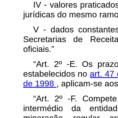
IV - valores praticado
jurídicas do mesmo ramo
V - dados constante
Secretarias de Receit
oficiais.”
“Art. 2º -E. Os prazo
estabelecidos no
art. 47
de 1998
, aplicam-se ao
“Art. 2º -F. Compete
intermédio da entida