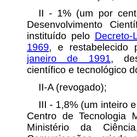
II - 1% (um por cen
Desenvolvimento Cient
instituído pelo
Decreto-
1969
, e restabelecido
janeiro de 1991
, de
científico e tecnológico d
II-A (revogado);
III - 1,8% (um inteiro 
Centro de Tecnologia M
Ministério da Ciênci