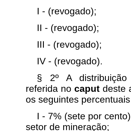
I - (revogado);
II - (revogado);
III - (revogado);
IV - (revogado).
§ 2º A distribuiçã
referida no
caput
deste 
os seguintes percentuais 
I - 7% (sete por cento
setor de mineração;