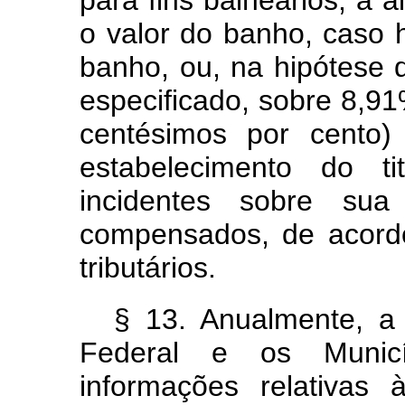
para fins balneários, a 
o valor do banho, caso 
banho, ou, na hipótese 
especificado, sobre 8,91
centésimos por cento)
estabelecimento do ti
incidentes sobre sua
compensados, de acord
tributários.
§ 13. Anualmente, a 
Federal e os Municí
informações relativas