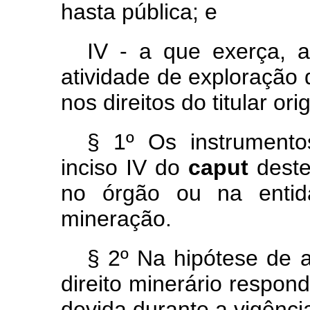
hasta pública; e
IV - a que exerça, a 
atividade de exploração
nos direitos do titular orig
§ 1º Os instrumento
inciso IV do
caput
deste
no órgão ou na entid
mineração.
§ 2º Na hipótese de 
direito minerário respo
devida durante a vigênci