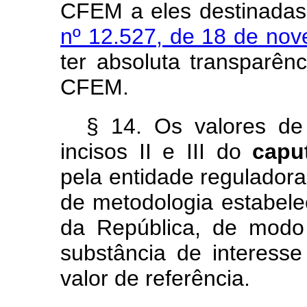
CFEM a eles destinadas
nº 12.527, de 18 de no
ter absoluta transparên
CFEM.
§ 14. Os valores de
incisos II e III do
cap
pela entidade reguladora
de metodologia estabele
da República, de modo
substância de interesse
valor de referência.