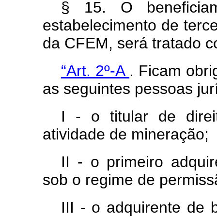
§ 15. O benefici
estabelecimento de tercei
da CFEM, será tratado 
“Art. 2º-A
. Ficam obr
as seguintes pessoas jurí
I - o titular de dir
atividade de mineração;
II - o primeiro adqui
sob o regime de permissã
III - o adquirente de