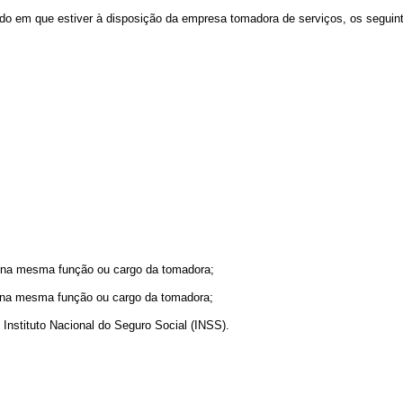
íodo em que estiver à disposição da empresa tomadora de serviços, os seguin
am na mesma função ou cargo da tomadora;
m na mesma função ou cargo da tomadora;
o Instituto Nacional do Seguro Social (INSS).