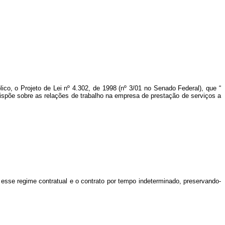
ico, o Projeto de Lei nº 4.302, de 1998 (nº 3/01 no Senado Federal), que “
 dispõe sobre as relações de trabalho na empresa de prestação de serviços a
 esse regime contratual e o contrato por tempo indeterminado, preservando-