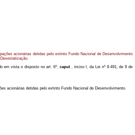
ipações acionárias detidas pelo extinto Fundo Nacional de Desenvolvimento
 Desestatização.
ndo em vista o disposto no art. 6º,
caput
, inciso I, da Lei nº 9.491, de 9 de
ções acionárias detidas pelo extinto Fundo Nacional de Desenvolvimento.