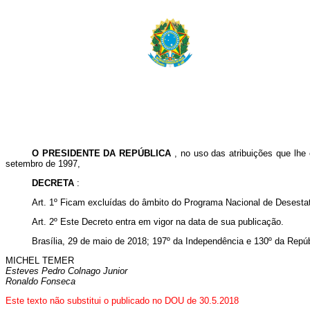
O PRESIDENTE DA REPÚBLICA
, no uso das atribuições que lhe 
setembro de 1997,
DECRETA
:
Art. 1º Ficam excluídas do âmbito do Programa Nacional de Desestat
Art. 2º Este Decreto entra em vigor na data de sua publicação.
Brasília, 29 de maio de 2018; 197º da Independência e 130º da Repúb
MICHEL TEMER
Esteves Pedro Colnago Junior
Ronaldo Fonseca
Este texto não substitui o publicado no DOU de 30.5.2018