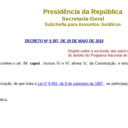
Presidência da República
Secretaria-Geral
Subchefia para Assuntos Jurídicos
DECRETO Nº 9.387, DE 29 DE MAIO DE 2018
Dispõe sobre a exclusão das partic
do âmbito do Programa Nacional de
confere o art. 84,
caput
, incisos IV e VI, alínea “a”, da Constituição, e te
ização, de que trata a
Lei nº 9.491, de 9 de setembro de 1997
, as participa
lica.