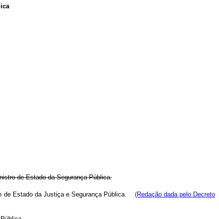
ica
inistro de Estado da Segurança Pública.
stro de Estado da Justiça e Segurança Pública.
(Redação dada pelo Decreto
Pública.