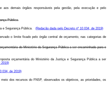
ca e aos demais órgãos responsáveis pela gestão, pela execução e pelo
rança Pública.
tiça e Segurança Pública.
(Redação dada pelo Decreto nº 10.034, de 2019)
rvado o limite fixado pelo órgão central de orçamento, nas categorias de
orçamentária do Ministério da Segurança Pública a ser encaminhada para o
posta orçamentária do Ministério da Justiça e Segurança Pública a ser
e 2019)
0.034, de 2019)
r meio dos recursos do FNSP, observados os objetivos, as prioridades, os