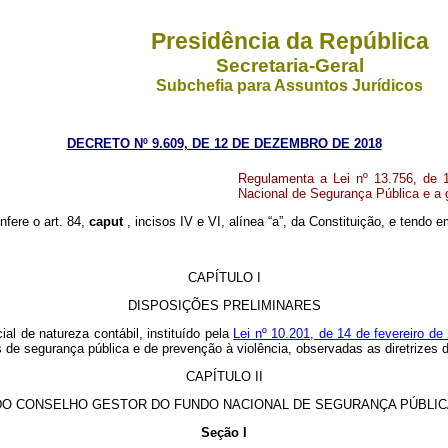
Presidência da República
Secretaria-Geral
Subchefia para Assuntos Jurídicos
DECRETO Nº 9.609, DE 12 DE DEZEMBRO DE 2018
Regulamenta a Lei nº 13.756, de 
Nacional de Segurança Pública e a 
nfere o art. 84,
caput
, incisos IV e VI, alínea “a”, da Constituição, e tendo
CAPÍTULO I
DISPOSIÇÕES PRELIMINARES
l de natureza contábil, instituído pela
Lei nº 10.201, de 14 de fevereiro d
eas de segurança pública e de prevenção à violência, observadas as diretrize
CAPÍTULO II
DO CONSELHO GESTOR DO FUNDO NACIONAL DE SEGURANÇA PÚBLIC
Seção I