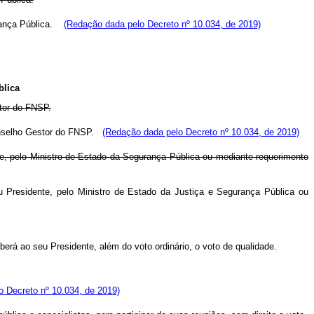
urança Pública.
(Redação dada pelo Decreto nº 10.034, de 2019)
blica
stor do FNSP.
Conselho Gestor do FNSP.
(Redação dada pelo Decreto nº 10.034, de 2019)
e, pelo Ministro de Estado da Segurança Pública ou mediante requerimento
 Presidente, pelo Ministro de Estado da Justiça e Segurança Pública ou
rá ao seu Presidente, além do voto ordinário, o voto de qualidade.
 Decreto nº 10.034, de 2019)