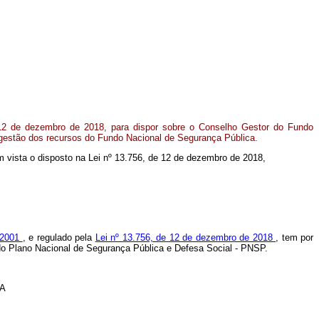
12 de dezembro de 2018, para dispor sobre o Conselho Gestor do Fundo
gestão dos recursos do Fundo Nacional de Segurança Pública.
 em vista o disposto na Lei nº 13.756, de 12 de dezembro de 2018,
e 2001
, e regulado pela
Lei nº 13.756, de 12 de dezembro de 2018
, tem por
s do Plano Nacional de Segurança Pública e Defesa Social - PNSP.
A