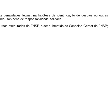
 penalidades legais, na hipótese de identificação de desvios ou outras
io, sob pena de responsabilidade solidária;
 recursos executados do FNSP, a ser submetido ao Conselho Gestor do FNSP;