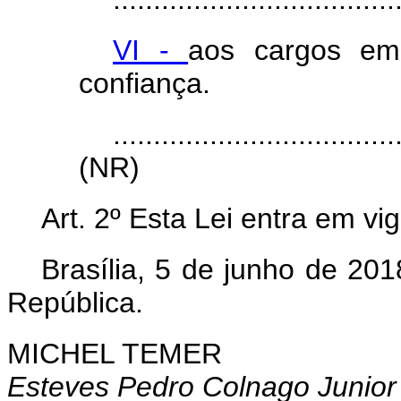
VI -
aos cargos em
confiança.
...................................
(NR)
Art. 2º Esta Lei entra em vi
Brasília, 5 de junho de 20
República.
MICHEL TEMER
Esteves Pedro Colnago Junior