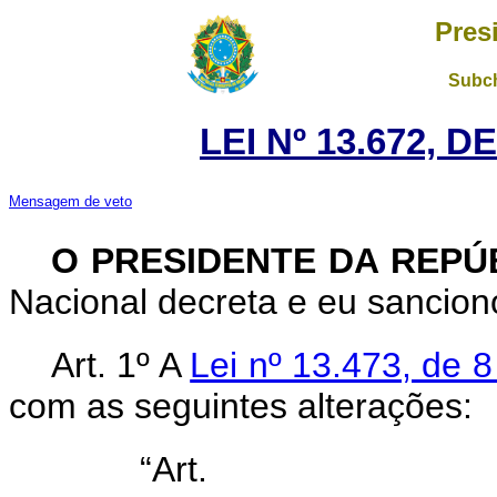
Pres
Subch
LEI Nº 13.672, 
Mensagem de veto
O PRESIDENTE DA REPÚ
Nacional decreta e eu sanciono
Art. 1º A
Lei nº 13.473, de 
com as seguintes alterações:
“Ar