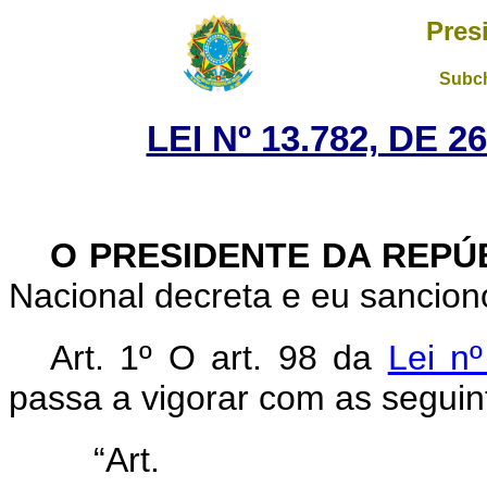
Pres
Subch
LEI Nº 13.782, DE 
O PRESIDENTE DA REPÚ
Nacional decreta e eu sanciono
Art. 1º O art. 98 da
Lei n
passa a vigorar com as seguin
“Ar