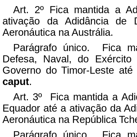
Art. 2º Fica mantida a A
ativação da Adidância de 
Aeronáutica na Austrália.
Parágrafo único. Fica m
Defesa, Naval, do Exército
Governo do Timor-Leste até 
caput
.
Art. 3º Fica mantida a Ad
Equador até a ativação da Ad
Aeronáutica na República Tch
Parágrafo único. Fica m