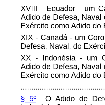
XVIII - Equador - um 
Adido de Defesa, Naval 
Exército como Adido do E
XIX - Canadá - um Coro
Defesa, Naval, do Exérci
XX - Indonésia - um C
Adido de Defesa, Naval 
Exército como Adido do E
........................................
§ 5º
O Adido de Defes