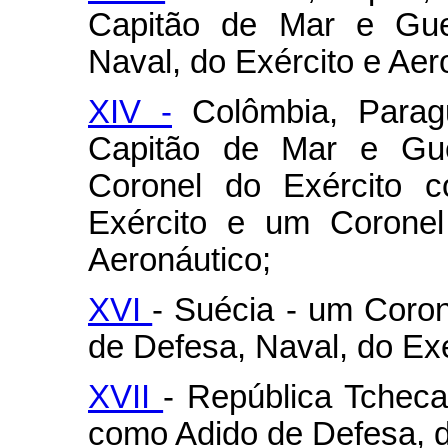
Capitão de Mar e Gue
Naval, do Exército e Aer
XIV -
Colômbia, Parag
Capitão de Mar e Gu
Coronel do Exército 
Exército e um Coronel
Aeronáutico;
XVI
- Suécia - um Coro
de Defesa, Naval, do Exé
XVII
- República Tchec
como Adido de Defesa, d