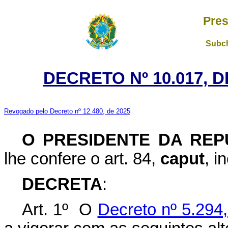
Pres
Subch
DECRETO Nº 10.017, 
Revogado pelo Decreto nº 12.480, de 2025
O PRESIDENTE DA REP
lhe confere o art. 84,
caput
, i
DECRETA
:
Art. 1º O
Decreto nº 5.294