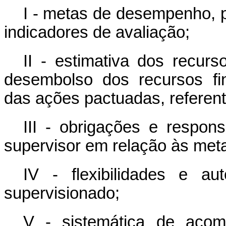
I - metas de desempenho, 
indicadores de avaliação;
II - estimativa dos recur
desembolso dos recursos fi
das ações pactuadas, referent
III - obrigações e respon
supervisor em relação às meta
IV - flexibilidades e au
supervisionado;
V - sistemática de acom