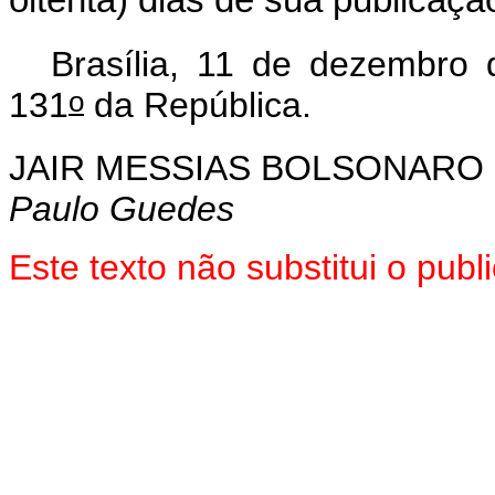
oitenta) dias de sua publicação 
Brasília, 11 de dezembro
o
131
da República.
JAIR MESSIAS BOLSONARO
Paulo Guedes
Este texto não substitui o pu