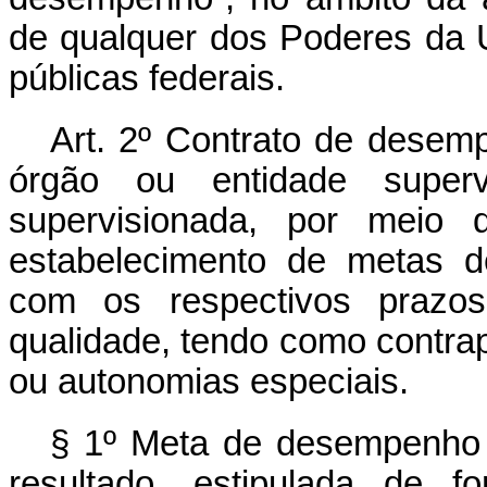
de qualquer dos Poderes da 
públicas federais.
Art. 2º Contrato de desem
órgão ou entidade super
supervisionada, por meio 
estabelecimento de metas d
com os respectivos prazo
qualidade, tendo como contrap
ou autonomias especiais.
§ 1º Meta de desempenho é
resultado, estipulada de f