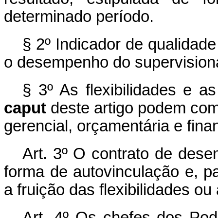
determinado período.
§ 2º Indicador de qualidade 
o desempenho do supervision
§ 3º As flexibilidades e a
caput
deste artigo podem com
gerencial, orçamentária e fina
Art. 3º O contrato de dese
forma de autovinculação e, p
a fruição das flexibilidades o
Art. 4º Os chefes dos Pode