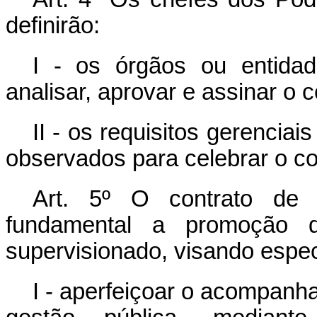
definirão:
I - os órgãos ou entidad
analisar, aprovar e assinar o c
II - os requisitos gerenciai
observados para celebrar o c
Art. 5º O contrato de
fundamental a promoção 
supervisionado, visando espec
I - aperfeiçoar o acompanh