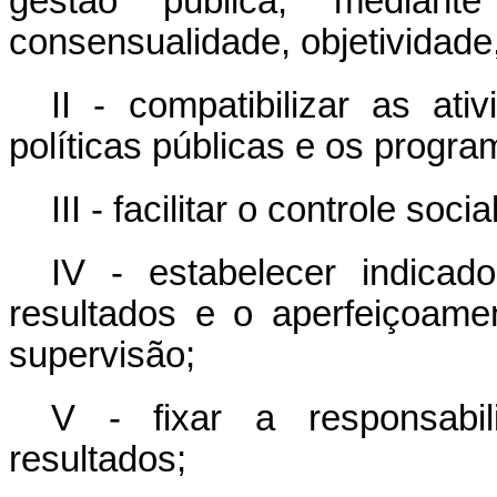
gestão pública, mediante
consensualidade, objetividade
II - compatibilizar as at
políticas públicas e os progr
III - facilitar o controle soc
IV - estabelecer indicad
resultados e o aperfeiçoam
supervisão;
V - fixar a responsabil
resultados;