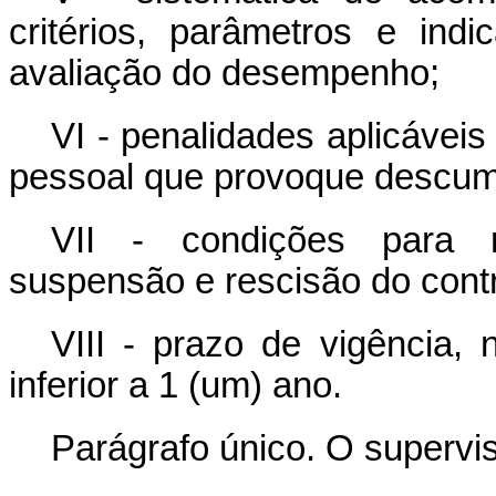
critérios, parâmetros e in
avaliação do desempenho;
VI - penalidades aplicávei
pessoal que provoque descumpr
VII - condições para re
suspensão e rescisão do contr
VIII - prazo de vigência,
inferior a 1 (um) ano.
Parágrafo único. O supervi