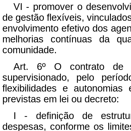
VI - promover o desenvolv
de gestão flexíveis, vinculad
envolvimento efetivo dos agen
melhorias contínuas da qua
comunidade.
Art. 6º O contrato de 
supervisionado, pelo perío
flexibilidades e autonomias
previstas em lei ou decreto:
I - definição de estrut
despesas, conforme os limit