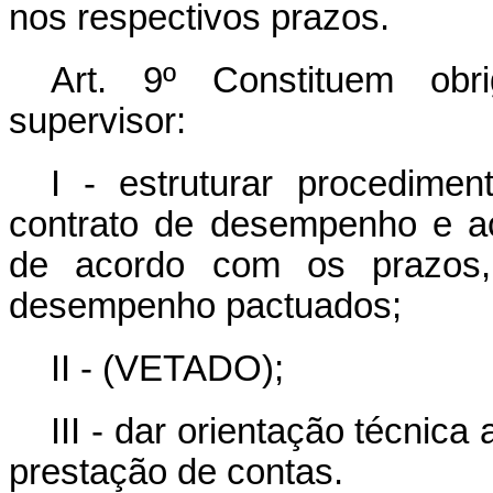
nos respectivos prazos.
Art. 9º Constituem obr
supervisor:
I - estruturar procedime
contrato de desempenho e ac
de acordo com os prazos,
desempenho pactuados;
II - (VETADO);
III - dar orientação técnic
prestação de contas.