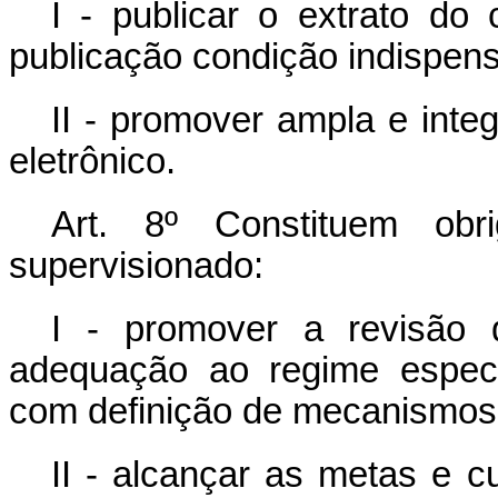
I - publicar o extrato do 
publicação condição indispensá
II - promover ampla e inte
eletrônico.
Art. 8º Constituem obr
supervisionado:
I - promover a revisão 
adequação ao regime especia
com definição de mecanismos d
II - alcançar as metas e c