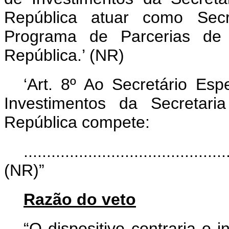
República atuar como Secr
Programa de Parcerias de 
República.’ (NR)
‘Art. 8º Ao Secretário Es
Investimentos da Secretar
República compete:
............................................
(NR)”
Razão do veto
“O dispositivo contraria o i