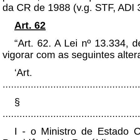
da CR de 1988 (v.g. STF, ADI 3
Art. 62
“Art. 62. A Lei nº 13.334,
vigorar com as seguintes alter
‘Ar
................................................
§
................................................
I - o Ministro de Estado 