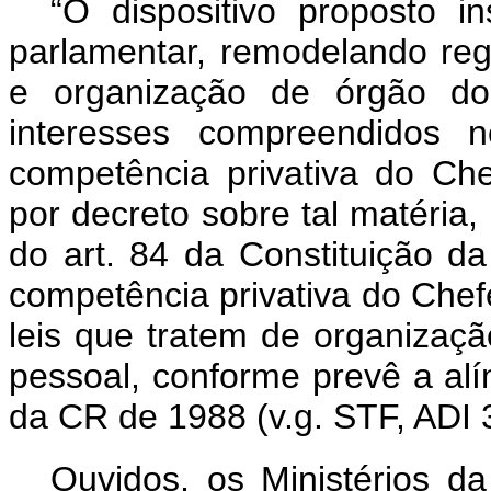
“O dispositivo proposto i
parlamentar, remodelando re
e organização de órgão do
interesses compreendidos 
competência privativa do Ch
por decreto sobre tal matéria, 
do art. 84 da Constituição d
competência privativa do Chefe
leis que tratem de organização
pessoal, conforme prevê a alíne
da CR de 1988 (v.g. STF, ADI 3
Ouvidos, os Ministérios da