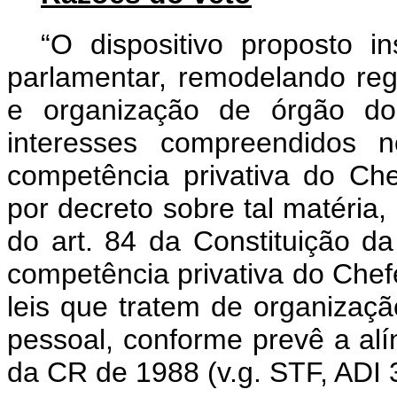
“O dispositivo proposto i
parlamentar, remodelando re
e organização de órgão do
interesses compreendidos 
competência privativa do Ch
por decreto sobre tal matéria, 
do art. 84 da Constituição d
competência privativa do Chefe
leis que tratem de organização
pessoal, conforme prevê a alíne
da CR de 1988 (v.g. STF, ADI 3