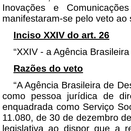
Inovações e Comunicações
manifestaram-se pelo veto ao s
Inciso XXIV do art. 26
“XXIV - a Agência Brasileira
Razões do veto
“A Agência Brasileira de Des
como pessoa jurídica de dire
enquadrada como Serviço Soc
11.080, de 30 de dezembro de 
legislativa ao dispor que a r