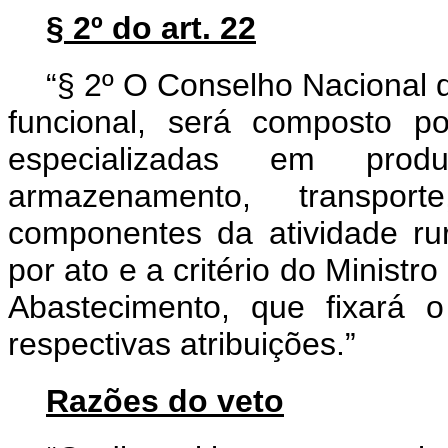
§ 2º do art. 22
“§ 2º O Conselho Nacional d
funcional, será composto po
especializadas em produt
armazenamento, transpor
componentes da atividade ru
por ato e a critério do Ministr
Abastecimento, que fixará
respectivas atribuições.”
Razões do veto