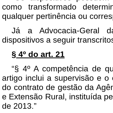
como transformado determ
qualquer pertinência ou corre
Já a Advocacia-Geral d
dispositivos a seguir transcrito
§ 4º do art. 21
“§ 4º A competência de qu
artigo inclui a supervisão e o 
do contrato de gestão da Agên
e Extensão Rural, instituída p
de 2013.”