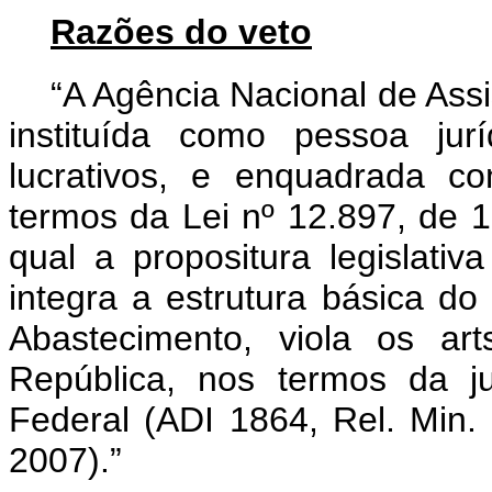
Razões do veto
“A Agência Nacional de Assi
instituída como pessoa jur
lucrativos, e enquadrada c
termos da Lei nº 12.897, de 
qual a propositura legislativ
integra a estrutura básica do 
Abastecimento, viola os ar
República, nos termos da j
Federal (ADI 1864, Rel. Min.
2007).”