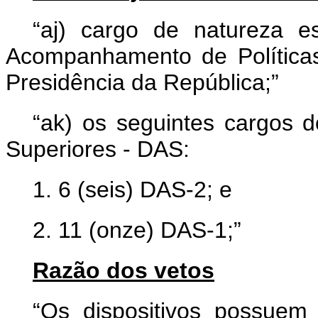
“aj) cargo de natureza e
Acompanhamento de Política
Presidência da República;”
“ak) os seguintes cargos 
Superiores - DAS:
1. 6 (seis) DAS-2; e
2. 11 (onze) DAS-1;”
Razão dos vetos
“Os dispositivos possuem i