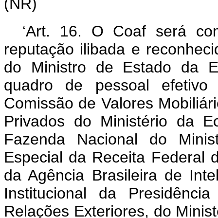
(NR)
‘Art. 16. O Coaf será co
reputação ilibada e reconhec
do Ministro de Estado da E
quadro de pessoal efetivo
Comissão de Valores Mobiliár
Privados do Ministério da E
Fazenda Nacional do Minist
Especial da Receita Federal d
da Agência Brasileira de Int
Institucional da Presidênci
Relações Exteriores, do Minist