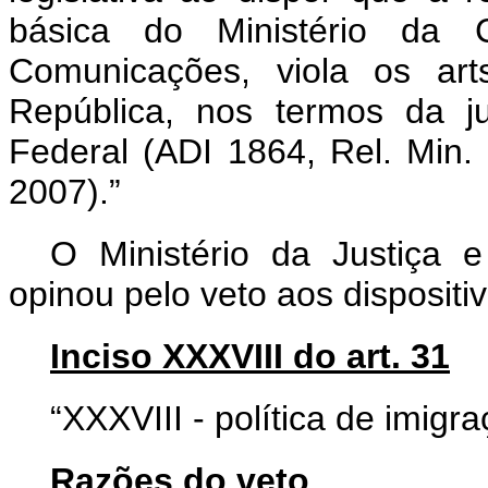
básica do Ministério da C
Comunicações, viola os art
República, nos termos da j
Federal (ADI 1864, Rel. Min.
2007).”
O Ministério da Justiça 
opinou pelo veto aos dispositiv
Inciso XXXVIII do art. 31
“XXXVIII - política de imigra
Razões do veto