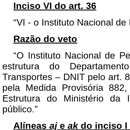
Inciso VI do art. 36
“VI - o Instituto Nacional de
Razão do veto
“O Instituto Nacional de Pe
estrutura do Departamento
Transportes – DNIT pelo art. 8
pela Medida Provisória 882
Estrutura do Ministério da I
público.”
Alíneas
aj
e
ak
do inciso I 