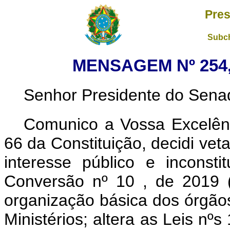
Pres
Subch
MENSAGEM Nº 254,
Senhor Presidente do Sena
Comunico a Vossa Excelênc
66 da Constituição, decidi vet
interesse público e inconsti
Conversão nº 10 , de 2019 
organização básica dos órgão
Ministérios; altera as Leis nº