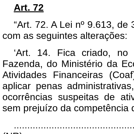
Art. 72
“Art. 72. A Lei nº 9.613, d
com as seguintes alterações:
‘Art. 14. Fica criado, no
Fazenda, do Ministério da E
Atividades Financeiras (Coaf
aplicar penas administrativas
ocorrências suspeitas de ativ
sem prejuízo da competência d
............................................