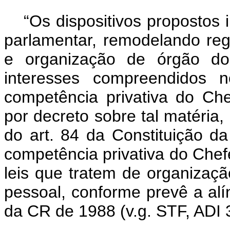
“Os dispositivos propostos
parlamentar, remodelando re
e organização de órgão do
interesses compreendidos 
competência privativa do Ch
por decreto sobre tal matéria, 
do art. 84 da Constituição d
competência privativa do Chefe
leis que tratem de organização
pessoal, conforme prevê a alíne
da CR de 1988 (v.g. STF, ADI 3