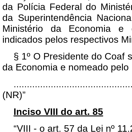
da Polícia Federal do Ministé
da Superintendência Nacion
Ministério da Economia e d
indicados pelos respectivos Mi
§ 1º O Presidente do Coaf s
da Economia e nomeado pelo P
............................................
(NR)”
Inciso VIII do art. 85
“VIII - o art. 57 da Lei nº 