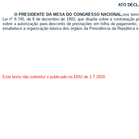
ATO DECL
O PRESIDENTE DA MESA DO CONGRESSO NACIONAL,
nos term
Lei nº 8.745, de 9 de dezembro de 1993, que dispõe sobre a contratação p
sobre a autorização para desconto de prestações em folha de pagamento, a
estabelece a organização básica dos órgãos da Presidência da República e 
Este texto não substitui o publicado no DOU de 1.7.2020