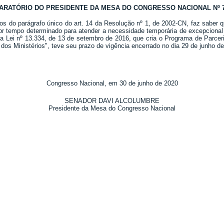
ARATÓRIO DO PRESIDENTE DA MESA DO CONGRESSO NACIONAL Nº 72
os do parágrafo único do art. 14 da Resolução nº 1, de 2002-CN, faz saber 
or tempo determinado para atender a necessidade temporária de excepcional 
 Lei nº 13.334, de 13 de setembro de 2016, que cria o Programa de Parceri
dos Ministérios", teve seu prazo de vigência encerrado no dia 29 de junho d
Congresso Nacional, em 30 de junho de 2020
SENADOR DAVI ALCOLUMBRE
Presidente da Mesa do Congresso Nacional