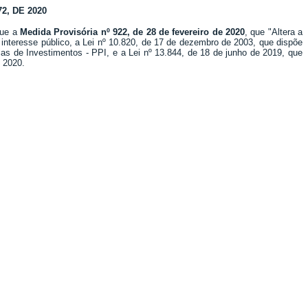
, DE 2020
que a
Medida Provisória nº 922, de 28 de fevereiro de 2020
, que "Altera a
interesse público, a Lei nº 10.820, de 17 de dezembro de 2003, que dispõe
as de Investimentos - PPI, e a Lei nº 13.844, de 18 de junho de 2019, que
e 2020.