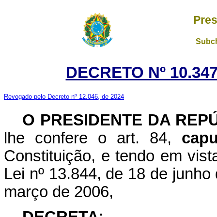
Pres
Subch
DECRETO Nº 10.347
Revogado pelo Decreto nº 12.046, de 2024
O PRESIDENTE DA REP
lhe confere o art. 84,
capu
Constituição, e tendo em vista
Lei nº 13.844, de 18 de junho 
março de 2006,