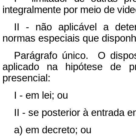
integralmente por meio de vide
II - não aplicável a det
normas especiais que disponh
Parágrafo único. O dispos
aplicado na hipótese de p
presencial:
I - em lei; ou
II - se posterior à entrada 
a) em decreto; ou