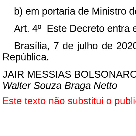
b) em portaria de Ministro 
Art. 4º Este Decreto entra 
Brasília,
7
de
julho
de 2020
República.
JAIR MESSIAS BOLSONAR
Walter Souza Braga Netto
Este texto não substitui o pub