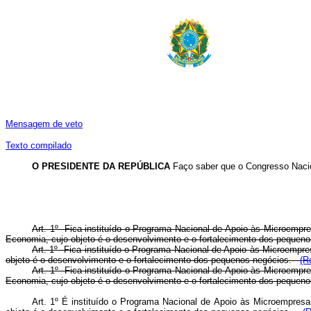
Mensagem de veto
Texto compilado
O PRESIDENTE DA REPÚBLICA
Faço saber que o Congresso Nacio
Art. 1º Fica instituído o Programa Nacional de Apoio às Microempr
Economia, cujo objeto é o desenvolvimento e o fortalecimento dos pequeno
Art. 1º Fica instituído o Programa Nacional de Apoio às Microemp
objeto é o desenvolvimento e o fortalecimento dos pequenos negócios.
(R
Art. 1º Fica instituído o Programa Nacional de Apoio às Microempr
Economia, cujo objeto é o desenvolvimento e o fortalecimento dos pequeno
Art. 1º É instituído o Programa Nacional de Apoio às Microempre