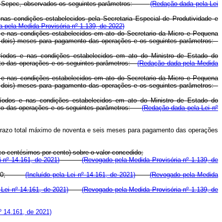
s pela Sepec, observados os seguintes parâmetros:
(Redação dada pela Lei
 nas condições estabelecidos pela Secretaria Especial de Produtividade e
 pela Medida Provisória nº 1.139, de 2022)
os e nas condições estabelecidos em ato do Secretario da Micro e Pequena
 e dois) meses para pagamento das operações e os seguintes parâmetros:
eríodos e nas condições estabelecidos em ato do Ministro de Estado do
nto das operações e os seguintes parâmetros:
(Redação dada pela Medida
os e nas condições estabelecidos em ato do Secretario da Micro e Pequena
 e dois) meses para pagamento das operações e os seguintes parâmetros:
eríodos e nas condições estabelecidos em ato do Ministro de Estado do
ento das operações e os seguintes parâmetros:
(Redação dada pela Lei nº
o prazo total máximo de noventa e seis meses para pagamento das operações
nco centésimos por cento) sobre o valor concedido;
 nº 14.161, de 2021)
(Revogado pela Medida Provisória nº 1.139, de
de 2020;
(Incluído pela Lei nº 14.161, de 2021)
(Revogado pela Medida
a Lei nº 14.161, de 2021)
(Revogado pela Medida Provisória nº 1.139, de
º 14.161, de 2021)