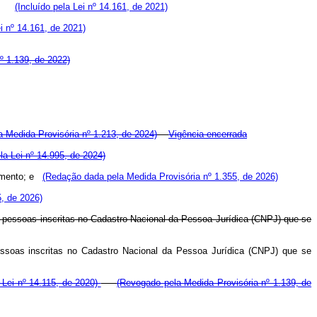
020;
(Incluído pela Lei nº 14.161, de 2021)
ei nº 14.161, de 2021)
º 1.139, de 2022)
 Medida Provisória nº 1.213, de 2024)
Vigência encerrada
a Lei nº 14.995, de 2024)
lamento; e
(Redação dada pela Medida Provisória nº 1.355, de 2026)
5, de 2026)
 das pessoas inscritas no Cadastro Nacional da Pessoa Jurídica (CNPJ) que se
 pessoas inscritas no Cadastro Nacional da Pessoa Jurídica (CNPJ) que se
a Lei nº 14.115, de 2020)
(Revogado pela Medida Provisória nº 1.139, de