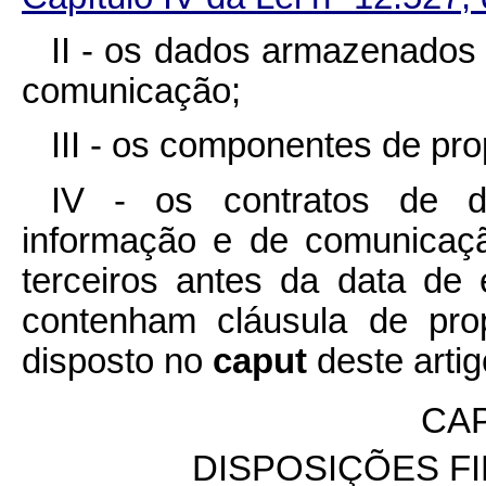
II - os dados armazenados
comunicação;
III - os componentes de pro
IV - os contratos de d
informação e de comunicaç
terceiros antes da data de
contenham cláusula de prop
disposto no
caput
deste artig
CAP
DISPOSIÇÕES FI