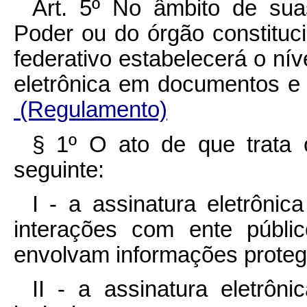
Art. 5º No âmbito de suas
Poder ou do órgão constitu
federativo estabelecerá o nív
eletrônica em documentos e 
(Regulamento)
§ 1º O ato de que trata
seguinte:
I - a assinatura eletrôni
interações com ente públ
envolvam informações protegi
II - a assinatura eletrôn