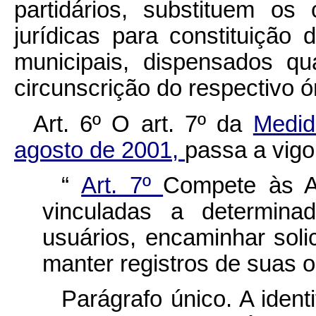
partidários, substituem os
jurídicas para constituição 
municipais, dispensados qu
circunscrição do respectivo ór
Art. 6º O art. 7º da
Medid
agosto de 2001,
passa a vigo
“
Art. 7º
Compete às A
vinculadas a determinad
usuários, encaminhar soli
manter registros de suas 
Parágrafo único. A ident