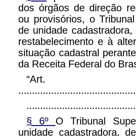
dos órgãos de direção reg
ou provisórios, o Tribunal
de unidade cadastradora, 
restabelecimento e à alt
situação cadastral perant
da Receita Federal do Bras
“Ar
...........................................
........................................
§ 6º
O Tribunal Super
unidade cadastradora, d