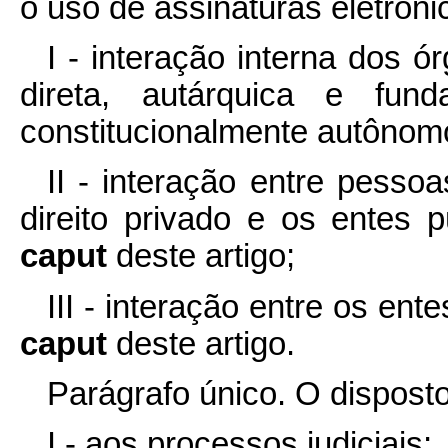
o uso de assinaturas eletrôni
I - interação interna dos 
direta, autárquica e fun
constitucionalmente autônomo
II - interação entre pesso
direito privado e os entes p
caput
deste artigo;
III - interação entre os ente
caput
deste artigo.
Parágrafo único. O disposto
I - aos processos judiciais;