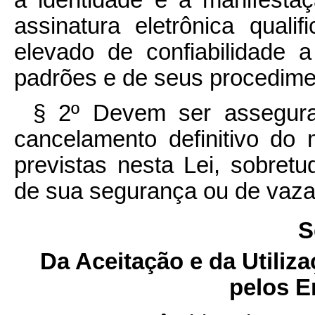
a identidade e a manifestaç
assinatura eletrônica qual
elevado de confiabilidade 
padrões e de seus procedime
§ 2º Devem ser assegur
cancelamento definitivo do 
previstas nesta Lei, sobre
de sua segurança ou de vaz
S
Da Aceitação e da Utiliz
pelos E