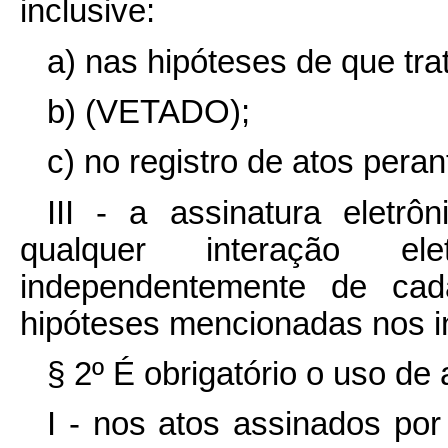
inclusive:
a) nas hipóteses de que trat
b) (VETADO);
c) no registro de atos peran
III - a assinatura eletrô
qualquer interação el
independentemente de cada
hipóteses mencionadas nos inc
§ 2º É obrigatório o uso de 
I - nos atos assinados por