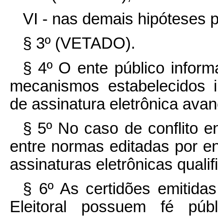
VI - nas demais hipóteses p
§ 3º (VETADO).
§ 4º O ente público infor
mecanismos estabelecidos 
de assinatura eletrônica ava
§ 5º No caso de conflito e
entre normas editadas por en
assinaturas eletrônicas qualif
§ 6º As certidões emitidas
Eleitoral possuem fé pú