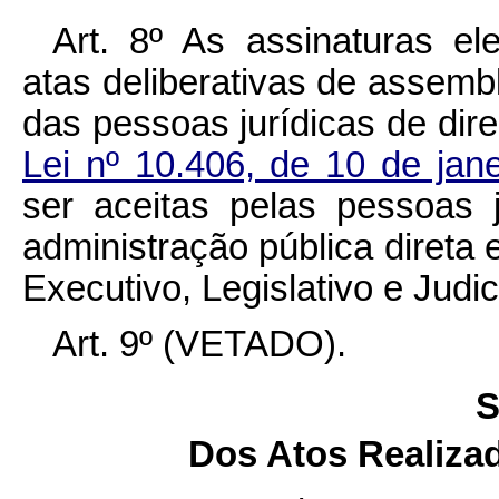
Art. 8º As assinaturas el
atas deliberativas de assemb
das pessoas jurídicas de dir
Lei nº 10.406, de 10 de ja
ser aceitas pelas pessoas j
administração pública direta 
Executivo, Legislativo e Judic
Art. 9º (VETADO).
S
Dos Atos Realiza