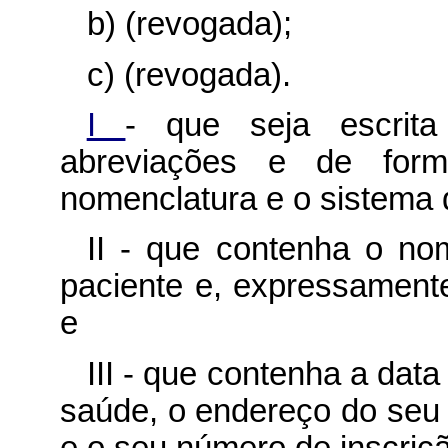
b) (revogada);
c) (revogada).
I
- que seja escrita
abreviações e de for
nomenclatura e o sistema 
II - que contenha o no
paciente e, expressament
e
III - que contenha a data
saúde, o endereço do seu 
e o seu número de inscriçã