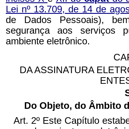
Lei nº 13.709, de 14 de ag
de Dados Pessoais), bem 
segurança aos serviços p
ambiente eletrônico.
CAP
DA ASSINATURA ELET
ENTE
Do Objeto, do Âmbito d
Art. 2º Este Capítulo esta