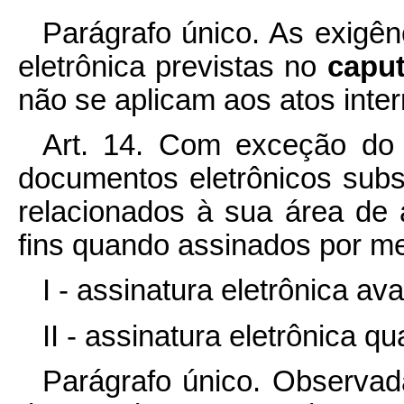
Parágrafo único. As exigên
eletrônica previstas no
capu
não se aplicam aos atos inter
Art. 14. Com exceção do d
documentos eletrônicos subsc
relacionados à sua área de 
fins quando assinados por me
I - assinatura eletrônica av
II - assinatura eletrônica qua
Parágrafo único. Observada