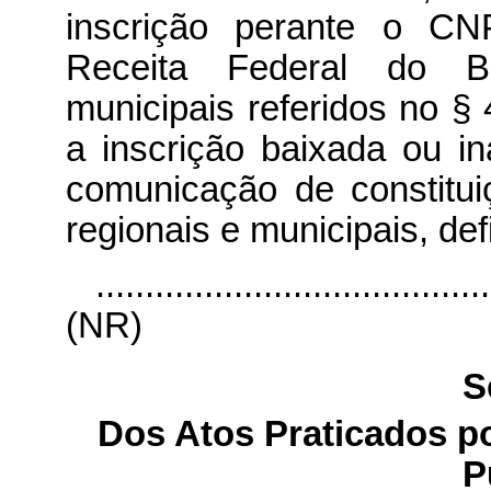
inscrição perante o CN
Receita Federal do Br
municipais referidos no §
a inscrição baixada ou i
comunicação de constitu
regionais e municipais, def
........................................
(NR)
S
Dos Atos Praticados po
P