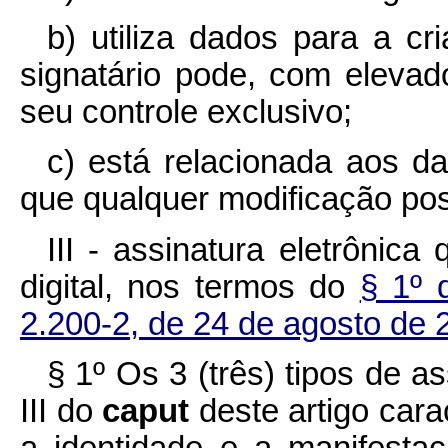
b) utiliza dados para a cr
signatário pode, com elevad
seu controle exclusivo;
c) está relacionada aos d
que qualquer modificação post
III - assinatura eletrônica q
digital, nos termos do
§ 1º 
2.200-2, de 24 de agosto de 
§ 1º Os 3 (três) tipos de ass
III do
caput
deste artigo cara