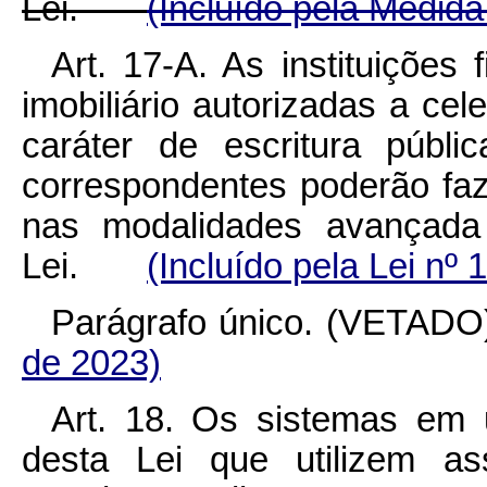
Lei.
(Incluído pela Medida
Art. 17-A. As instituições
imobiliário autorizadas a cel
caráter de escritura públi
correspondentes poderão faz
nas modalidades avançada 
Lei.
(Incluído pela Lei nº 
Parágrafo único. (VE
de 2023)
Art. 18. Os sistemas em 
desta Lei que utilizem as