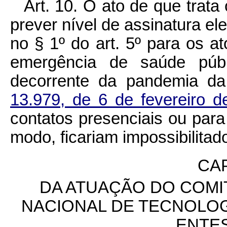
Art. 10. O ato de que trata
prever nível de assinatura el
no § 1º do art. 5º para os a
emergência de saúde públi
decorrente da pandemia da
13.979, de 6 de fevereiro 
contatos presenciais ou para
modo, ficariam impossibilitad
CAP
DA ATUAÇÃO DO COMI
NACIONAL DE TECNOLO
ENTE