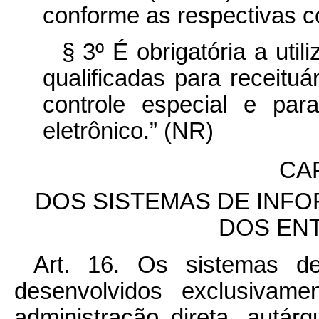
conforme as respectivas 
§ 3º É obrigatória a util
qualificadas para receitu
controle especial e pa
eletrônico.” (NR)
CA
DOS SISTEMAS DE INF
DOS EN
Art. 16. Os sistemas d
desenvolvidos exclusivam
administração direta, autár