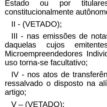
Estado ou por titula
constitucionalmente autônomo
II - (VETADO);
III - nas emissões de nota
daquelas cujos emitent
Microempreendedores Indivi
uso torna-se facultativo;
IV - nos atos de transferê
ressalvado o disposto na alí
artigo;
V – (VETADO);