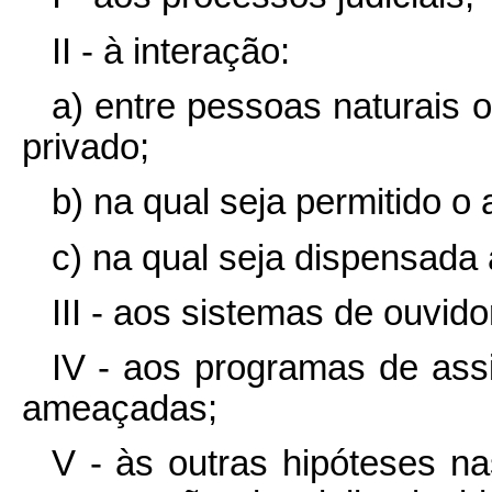
II - à interação:
a) entre pessoas naturais o
privado;
b) na qual seja permitido o
c) na qual seja dispensada a
III - aos sistemas de ouvido
IV - aos programas de ass
ameaçadas;
V - às outras hipóteses n