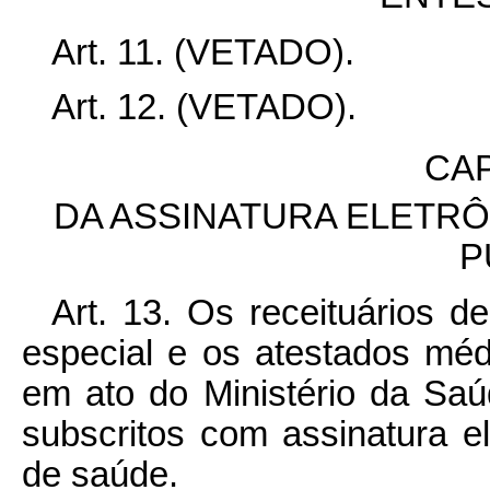
Art. 11. (VETADO).
Art. 12. (VETADO).
CAP
DA ASSINATURA ELETR
P
Art. 13. Os receituários d
especial e os atestados méd
em ato do Ministério da Sa
subscritos com assinatura ele
de saúde.