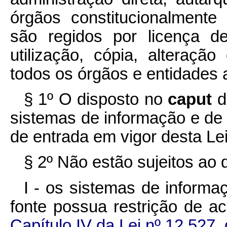
órgãos constitucionalmente
são regidos por licença d
utilização, cópia, alteração
todos os órgãos e entidades a
§ 1º O disposto no
caput
d
sistemas de informação e d
de entrada em vigor desta Lei
§ 2º Não estão sujeitos ao d
I - os sistemas de inform
fonte possua restrição de a
Capítulo IV da Lei nº 12.527