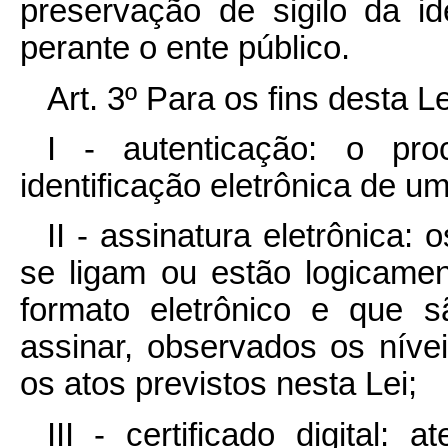
preservação de sigilo da id
perante o ente público.
Art. 3º Para os fins desta L
I - autenticação: o pro
identificação eletrônica de um
II - assinatura eletrônica:
se ligam ou estão logicame
formato eletrônico e que sã
assinar, observados os níve
os atos previstos nesta Lei;
III - certificado digital: