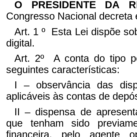
O PRESIDENTE DA 
Congresso Nacional decreta e
Art. 1 º Esta Lei dispõe so
digital.
Art. 2º A conta do tipo p
seguintes características:
I – observância das disp
aplicáveis às contas de depó
II – dispensa de apresent
que tenham sido previamen
financeira, pelo agente 