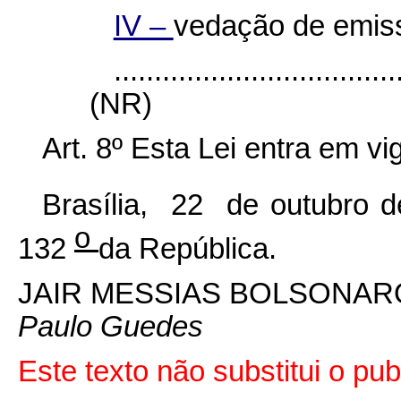
IV –
vedação de emis
...................................
(NR)
Art. 8º Esta Lei entra em v
Brasília, 22 de outubro 
o
132
da República.
JAIR MESSIAS BOLSONAR
Paulo Guedes
Este texto não substitui o p