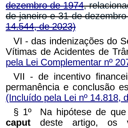
dezembro de 1974
, relacion
de janeiro e 31 de dezem
14.544, de 2023)
VI - das indenizações do S
Vítimas de Acidentes de 
pela Lei Complementar nº 20
VII - de incentivo financ
permanência e conclusão e
(Incluído pela Lei nº 14.818, 
§ 1º Na hipótese de que t
caput
deste artigo, os