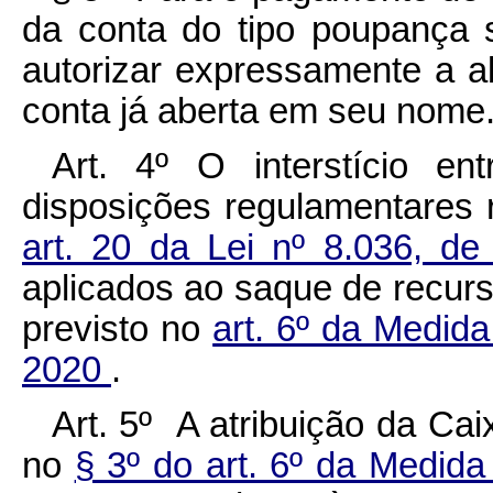
da conta do tipo poupança so
autorizar expressamente a ab
conta já aberta em seu nome
Art. 4º O interstício e
disposições regulamentares 
art. 20 da Lei nº 8.036, 
aplicados ao saque de recur
previsto no
art. 6º da Medida
2020
.
Art. 5º A atribuição da Ca
no
§ 3º do art. 6º da Medida