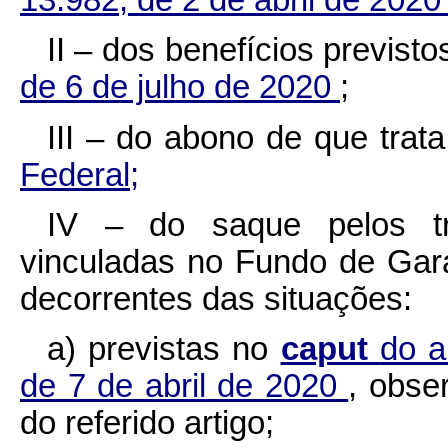
II – dos benefícios previst
de 6 de julho de 2020
;
III – do abono de que trat
Federal;
IV – do saque pelos tra
vinculadas no Fundo de Gar
decorrentes das situações:
a) previstas no
caput
do a
de 7 de abril de 2020
, obse
do referido artigo;