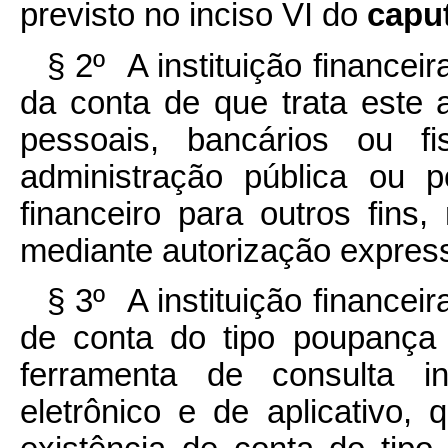
previsto no inciso VI do
capu
§ 2º A instituição financei
da conta de que trata este a
pessoais, bancários ou fi
administração pública ou p
financeiro para outros fins
mediante autorização express
§ 3º A instituição financei
de conta do tipo poupança so
ferramenta de consulta in
eletrônico e de aplicativo, 