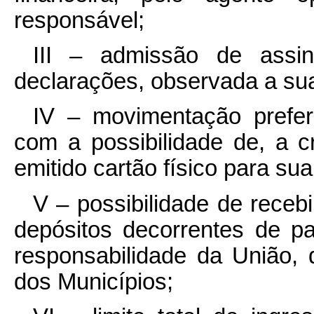
responsável;
III – admissão de assin
declarações, observada a su
IV – movimentação prefere
com a possibilidade de, a cri
emitido cartão físico para s
V – possibilidade de receb
depósitos decorrentes de p
responsabilidade da União, 
dos Municípios;