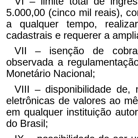
VI – limite total de ingr
5.000,00 (cinco mil reais), co
a qualquer tempo, realiz
cadastrais e requerer a ampli
VII – isenção de cobra
observada a regulamentação
Monetário Nacional;
VIII – disponibilidade de,
eletrônicas de valores ao m
em qualquer instituição auto
do Brasil;