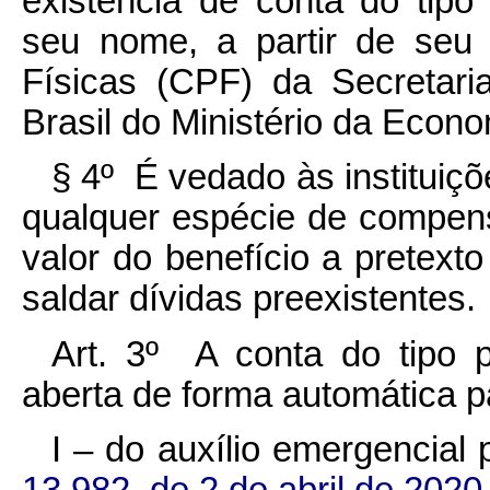
existência de conta do tipo
seu nome, a partir de seu
Físicas (CPF) da Secretari
Brasil do Ministério da Econ
§ 4º É vedado às instituiçõ
qualquer espécie de compen
valor do benefício a pretext
saldar dívidas preexistentes.
Art. 3º A conta do tipo p
aberta de forma automática 
I – do auxílio emergencial 
13.982, de 2 de abril de 202