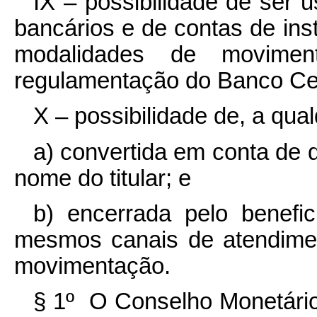
IX – possibilidade de ser
bancários e de contas de ins
modalidades de movimen
regulamentação do Banco Cent
X – possibilidade de, a qua
a) convertida em conta de 
nome do titular; e
b) encerrada pelo benefic
mesmos canais de atendimen
movimentação.
§ 1º O Conselho Monetário