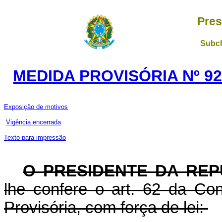
Pres
Subch
MEDIDA PROVISÓRIA Nº 92
Exposição de motivos
Vigência encerrada
Texto para impressão
O PRESIDENTE DA REP
lhe confere o art. 62 da Con
Provisória, com força de lei: