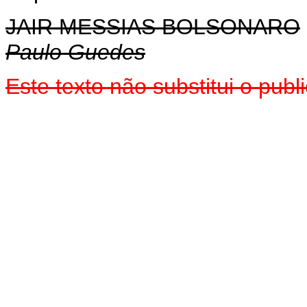
JAIR MESSIAS BOLSONARO
Paulo Guedes
Este texto não substitui o pu