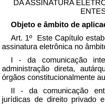
DA ASSINATURA ELETR
ENTES
Objeto e âmbito de aplic
Art. 1º Este Capítulo esta
assinatura eletrônica no âmbit
I - da comunicação int
administração direta, autár
órgãos constitucionalmente a
II - da comunicação ent
jurídicas de direito privado