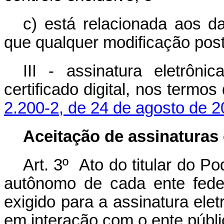
c) está relacionada aos d
que qualquer modificação poste
III - assinatura eletrônic
certificado digital, nos termo
2.200-2, de 24 de agosto de 
Aceitação de assinaturas 
Art. 3º Ato do titular do P
autônomo de cada ente feder
exigido para a assinatura el
em interação com o ente públi