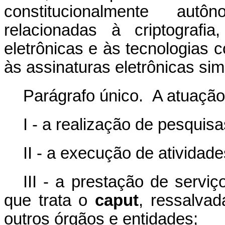
constitucionalmente aut
relacionadas à criptografia
eletrônicas e às tecnologias co
às assinaturas eletrônicas si
Parágrafo único. A atuação
I - a realização de pesquisa
II - a execução de atividad
III - a prestação de servi
que trata o
caput
, ressalva
outros órgãos e entidades;