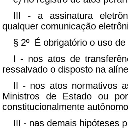
III - a assinatura eletrô
qualquer comunicação eletrôni
§ 2º É obrigatório o uso de 
I - nos atos de transferên
ressalvado o disposto na alínea
II - nos atos normativos 
Ministros de Estado ou por
constitucionalmente autônomo 
III - nas demais hipóteses p