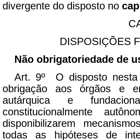
divergente do disposto no
cap
C
DISPOSIÇÕES F
Não obrigatoriedade de u
Art. 9º O disposto nesta
obrigação aos órgãos e ent
autárquica e fundaci
constitucionalmente autô
disponibilizarem mecanism
todas as hipóteses de int