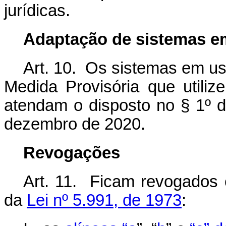
jurídicas.
Adaptação de sistemas e
Art. 10. Os sistemas em us
Medida Provisória que utiliz
atendam o disposto no § 1º d
dezembro de 2020.
Revogações
Art. 11. Ficam revogados o
da
Lei nº 5.991, de 1973
: