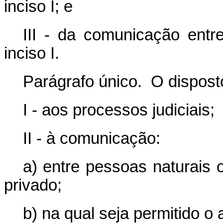
inciso I; e
III - da comunicação entr
inciso I.
Parágrafo único. O disposto
I - aos processos judiciais;
II - à comunicação:
a) entre pessoas naturais o
privado;
b) na qual seja permitido o