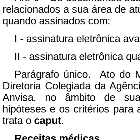
relacionados a sua área de at
quando assinados com:
I - assinatura eletrônica a
II - assinatura eletrônica qu
Parágrafo único. Ato do 
Diretoria Colegiada da Agênci
Anvisa, no âmbito de suas
hipóteses e os critérios par
trata o
caput
.
Receitas médicas