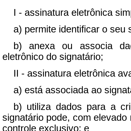
I - assinatura eletrônica si
a) permite identificar o seu 
b) anexa ou associa da
eletrônico do signatário;
II - assinatura eletrônica a
a) está associada ao signat
b) utiliza dados para a cr
signatário pode, com elevado 
controle exclusivo; e