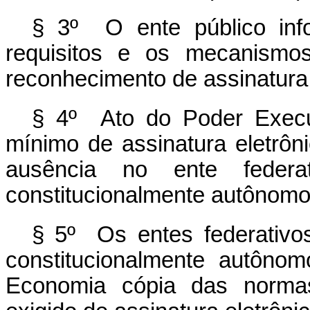
§ 3º O ente público info
requisitos e os mecanismos
reconhecimento de assinatura
§ 4º Ato do Poder Execut
mínimo de assinatura eletrôn
ausência no ente feder
constitucionalmente autônomo
§ 5º Os entes federativo
constitucionalmente autôno
Economia cópia das normas