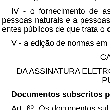
IV - o fornecimento de as
pessoas naturais e a pessoas
entes públicos de que trata o
V - a edição de normas em
CA
DA ASSINATURA ELET
P
Documentos subscritos p
Art. 6º Os documentos subs