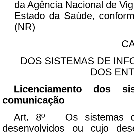
da Agência Nacional de Vigi
Estado da Saúde, conform
(NR)
CA
DOS SISTEMAS DE IN
DOS ENT
Licenciamento dos s
comunicação
Art. 8º Os sistemas d
desenvolvidos ou cujo dese