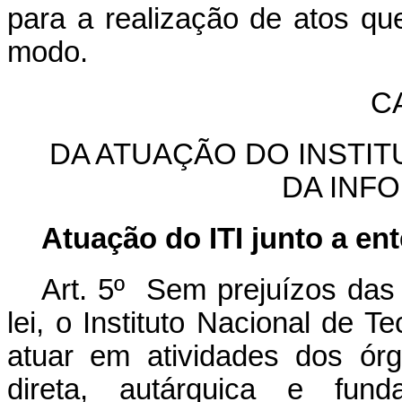
para a realização de atos que
modo.
CA
DA ATUAÇÃO DO INSTI
DA INFO
Atuação do ITI junto a en
Art. 5º Sem prejuízos das
lei, o Instituto Nacional de T
atuar em atividades dos ór
direta, autárquica e fun