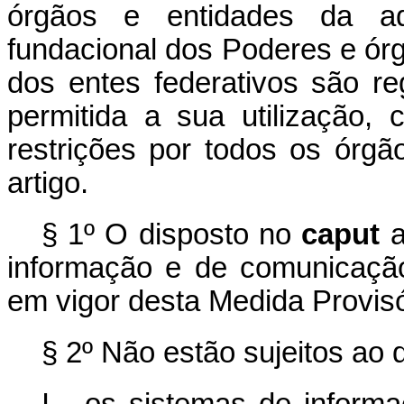
órgãos e entidades da adm
fundacional dos Poderes e ór
dos entes federativos são re
permitida a sua utilização, 
restrições por todos os órgã
artigo.
§ 1º O disposto no
caput
a
informação e de comunicaçã
em vigor desta Medida Provisó
§ 2º Não estão sujeitos ao d