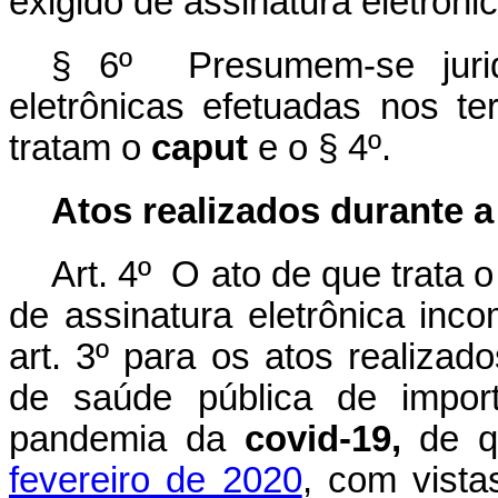
exigido de assinatura eletrônic
§ 6º Presumem-se juridi
eletrônicas efetuadas nos t
tratam o
caput
e o § 4º.
Atos realizados durante 
Art. 4º O ato de que trata 
de assinatura eletrônica inc
art. 3º para os atos realiza
de saúde pública de import
pandemia da
covid-19,
de q
fevereiro de 2020
, com vista