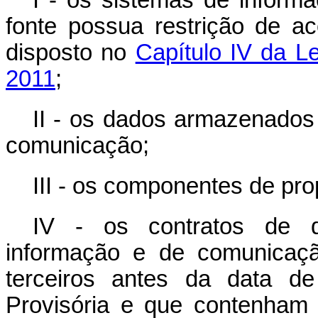
I - os sistemas de inform
fonte possua restrição de a
disposto no
Capítulo IV da L
2011
;
II - os dados armazenados
comunicação;
III - os componentes de pro
IV - os contratos de d
informação e de comunicaç
terceiros antes da data d
Provisória e que contenham c