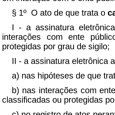
§ 1º O ato de que trata o
c
I - a assinatura eletrôni
interações com ente públi
protegidas por grau de sigilo;
II - a assinatura eletrônica
a) nas hipóteses de que trat
b) nas interações com ent
classificadas ou protegidas por
c) no registro de atos peran