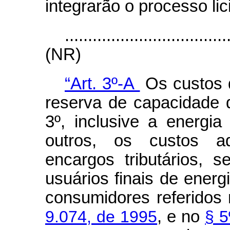
integrarão o processo lici
...................................
(NR)
“Art. 3º-A
Os custos d
reserva de capacidade d
3º, inclusive a energia
outros, os custos adm
encargos tributários, 
usuários finais de energi
consumidores referidos
9.074, de 1995
, e no
§ 5