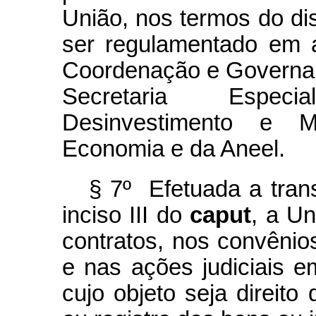
União, nos termos do dis
ser regulamentado em a
Coordenação e Governan
Secretaria Especi
Desinvestimento e 
Economia e da Aneel.
§ 7º Efetuada a trans
inciso III do
caput
, a U
contratos, nos convênios
e nas ações judiciais 
cujo objeto seja direito