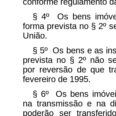
conforme regulamento da
§ 4º Os bens imóveis
forma prevista no § 2º 
União.
§ 5º Os bens e as ins
prevista no § 2º não s
por reversão de que tr
fevereiro de 1995.
§ 6º Os bens imóveis
na transmissão e na dis
poderão ser transferid