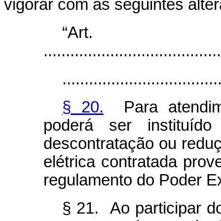
vigorar com as seguintes alte
“Ar
........................................
...................................
§ 20.
Para atendim
poderá ser instituíd
descontratação ou reduçã
elétrica contratada pr
regulamento do Poder Ex
§ 21. Ao participar d