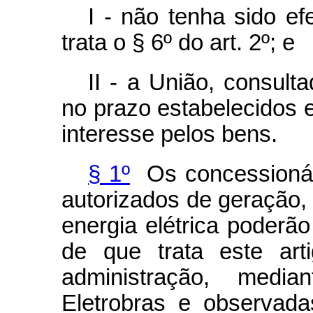
I - não tenha sido ef
trata o § 6º do art. 2º; e
II - a União, consult
no prazo estabelecidos 
interesse pelos bens.
§ 1º
Os concessionári
autorizados de geração, 
energia elétrica poderão
de que trata este ar
administração, medi
Eletrobras e observad