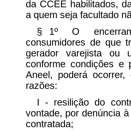
da CCEE habilitados, da
a quem seja facultado n
§ 1º O encerrame
consumidores de que tr
gerador varejista ou u
conforme condições e 
Aneel, poderá ocorrer, 
razões:
I - resilição do con
vontade, por denúncia à
contratada;