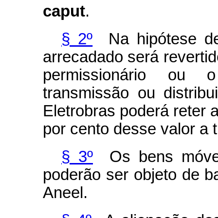
caput
.
§ 2º
Na hipótese de 
arrecadado será reverti
permissionário ou 
transmissão ou distribu
Eletrobras
poderá reter 
por cento desse valor a t
§ 3º
Os bens móveis 
poderão ser objeto de b
Aneel.