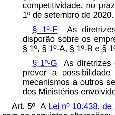
competitividade, no pr
1º de setembro de 2020
§ 1º-F
As diretrizes
disporão sobre os empr
§ 1º, § 1º-A, § 1º-B e § 1
§ 1º-G
As diretrizes 
prever a possibilidade
mecanismos a outros set
dos Ministérios envolvid
Art. 5º A
Lei nº 10.438, de