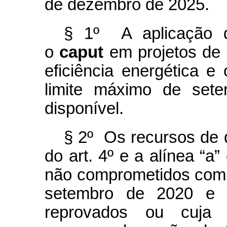
de dezembro de 2025.
§ 1º A aplicação d
o
caput
em projetos de 
eficiência energética e
limite máximo de sete
disponível.
§ 2º Os recursos de q
do art. 4º e a alínea “a”
não comprometidos com p
setembro de 2020 e aq
reprovados ou cuja