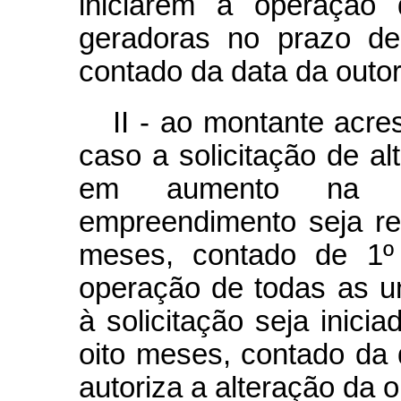
iniciarem a operação
geradoras no prazo de
contado da data da outor
II - ao montante acre
caso a solicitação de al
em aumento na ca
empreendimento seja re
meses, contado de 1º
operação de todas as u
à solicitação seja inici
oito meses, contado da 
autoriza a alteração da o