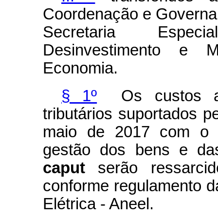
Coordenação e Governan
Secretaria Especi
Desinvestimento e 
Economia.
§ 1º
Os custos admi
tributários suportados pe
maio de 2017 com o r
gestão dos bens e das
caput
serão ressarci
conforme regulamento d
Elétrica - Aneel.