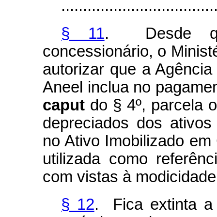
...................................
§ 11
. Desde qu
concessionário, o Minist
autorizar que a Agência 
Aneel inclua no pagament
caput
do § 4º, parcela o
depreciados dos ativos 
no Ativo Imobilizado em
utilizada como referênci
com vistas à modicidade t
§ 12
. Fica extinta 