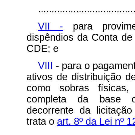
...................................
VII -
para provime
dispêndios da Conta de
CDE; e
VIII
- para o pagament
ativos de distribuição d
como sobras físicas,
completa da base de
decorrente da licitaçã
trata o
art. 8º da Lei nº 