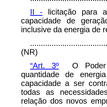
II -
licitação para 
capacidade de geração
inclusive da energia de r
...................................
(NR)
“Art. 3º
O Poder C
quantidade de energia
capacidade a ser cont
todas as necessidade
relação dos novos emp