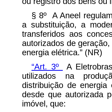
ou registro dos bens ou i
§ 8º A Aneel regulam
a substituição, a mod
transferidos aos conces
autorizados de geração, 
energia elétrica.” (NR)
“Art. 3º
A Eletrobra
utilizados na produ
distribuição de energia 
desde que autorizada 
imóvel, que: