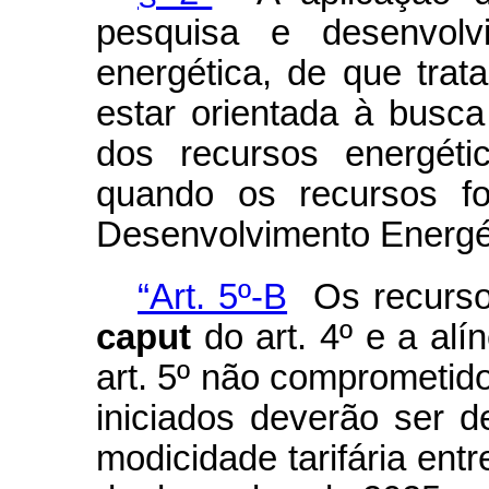
pesquisa e desenvolv
energética, de que trata
estar orientada à busca
dos recursos energéti
quando os recursos f
Desenvolvimento Energé
“Art. 5º-B
Os recursos
caput
do art. 4º e a alí
art. 5º não comprometid
iniciados deverão ser 
modicidade tarifária ent