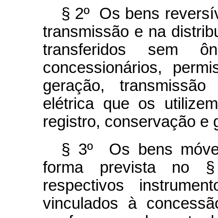
§ 2º Os bens reversív
transmissão e na distrib
transferidos sem ô
concessionários, permi
geração, transmissão 
elétrica que os utiliz
registro, conservação e 
§ 3º Os bens móveis
forma prevista no §
respectivos instrume
vinculados à concessã