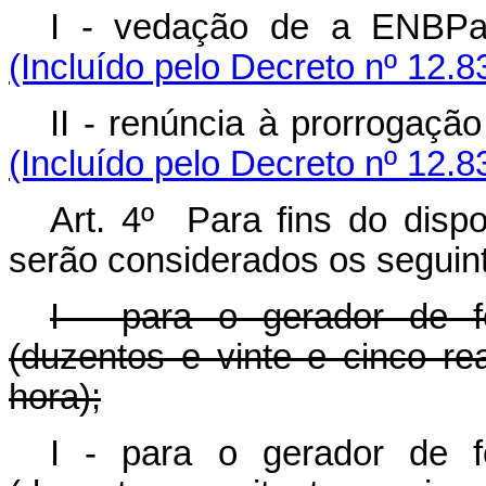
I - vedação de a ENBPa
(Incluído pelo Decreto nº 12.8
II - renúncia à prorrogaçã
(Incluído pelo Decreto nº 12.8
Art. 4º Para fins do dispo
serão considerados os seguint
I - para o gerador de f
(duzentos e vinte e cinco r
hora);
I - para o gerador de f