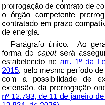
prorrogação de contrato de co
o órgão competente prorrog
contratado em prazo compatí
de energia.
Parágrafo único. Ao gera
forma do
caput
será assegu
estabelecido no
art. 1º da L
2015
, pelo mesmo período de 
com a possibilidade de ex
extensão, da prorrogação on
nº 12.783, de 11 de janeiro d