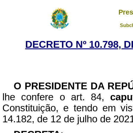
Pres
Subch
DECRETO Nº 10.798, 
O PRESIDENTE DA REP
lhe confere o art. 84,
capu
Constituição, e tendo em vis
14.182, de 12 de julho de 202