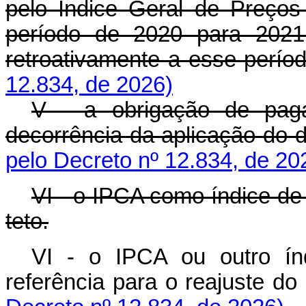
pelo Índice Geral de Preço
período de 2020 para 2021,
retroativamente a esse perío
12.834, de 2026)
V - a obrigação de pag
decorrência da aplicação do d
pelo Decreto nº 12.834, de 20
VI - o IPCA como índice de 
teto.
VI - o IPCA ou outro índ
referência para o reajuste 