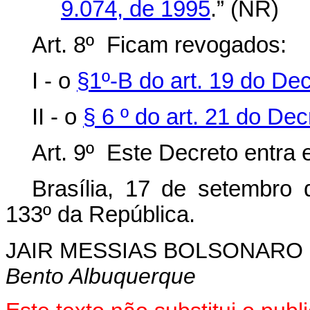
9.074, de 1995
.” (NR)
Art. 8º Ficam revogados:
I - o
§1º-B do art. 19 do De
II - o
§ 6 º do art. 21 do Dec
Art. 9º Este Decreto entra 
Brasília, 17 de setembro
133º da República.
JAIR MESSIAS BOLSONARO
Bento Albuquerque