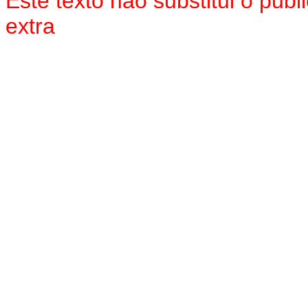
Este texto não substitui o pu
extra