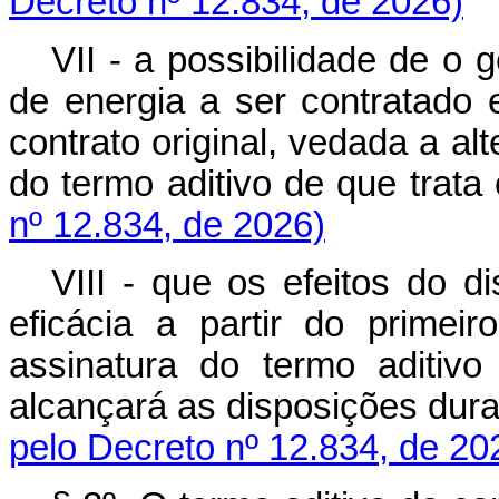
Decreto nº 12.834, de 2026)
VII - a possibilidade de o ge
de energia a ser contratado
contrato original, vedada a a
do termo aditivo de que trata
nº 12.834, de 2026)
VIII - que os efeitos do di
eficácia a partir do prime
assinatura do termo aditiv
alcançará as disposições dur
pelo Decreto nº 12.834, de 20