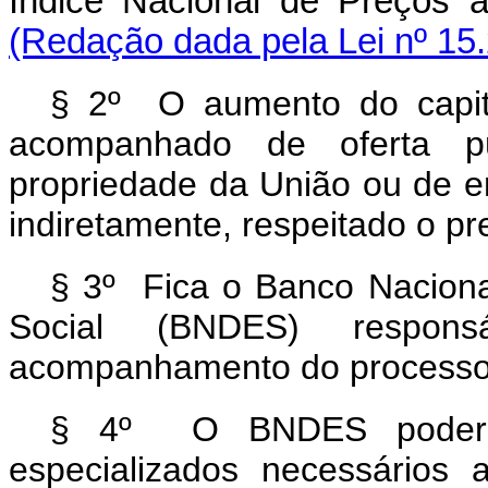
Índice Nacional de Preço
(Redação dada pela Lei nº 15
§ 2º O aumento do capita
acompanhado de oferta p
propriedade da União ou de em
indiretamente, respeitado o pre
§ 3º Fica o Banco Nacion
Social (BNDES) respon
acompanhamento do processo d
§ 4º O BNDES poderá c
especializados necessários