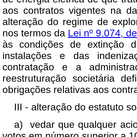
aos contratos vigentes na d
alteração do regime de expl
nos termos da
Lei nº 9.074, d
às condições de extinção 
instalações e das indeni
contratação e a administra
reestruturação societária de
obrigações relativas aos contr
III - alteração do estatuto s
a) vedar que qualquer acio
votos em número superior a 1