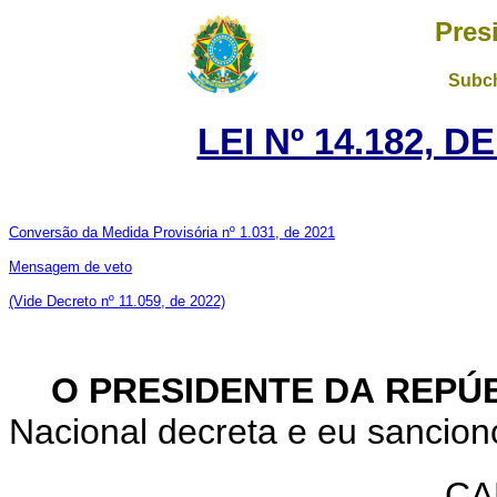
Pres
Subch
LEI Nº 14.182, D
Conversão da Medida Provisória nº 1.031, de 2021
Mensagem de veto
(Vide Decreto nº 11.059, de 2022)
O PRESIDENTE DA REPÚ
Nacional decreta e eu sanciono
CA