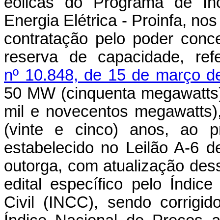
eólicas do Programa de Inc
Energia Elétrica - Proinfa, nos
contratação pelo poder conc
reserva de capacidade, re
nº 10.848, de 15 de março d
50 MW (cinquenta megawatts
mil e novecentos megawatts)
(vinte e cinco) anos, ao p
estabelecido no Leilão A-6
outorga, com atualização dess
edital específico pelo Índi
Civil (INCC), sendo corrigid