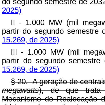
do segundo semestre de 2
2025)
II - 1.000 MW (mil megawa
partir do segundo semest
15.269, de 2025)
III - 1.000 MW (mil megaw
partir do segundo semes
15.269, de 2025)
§ 20. A geração de centrai
megawatts
), de que trata 
Mecanismo de Realocação de