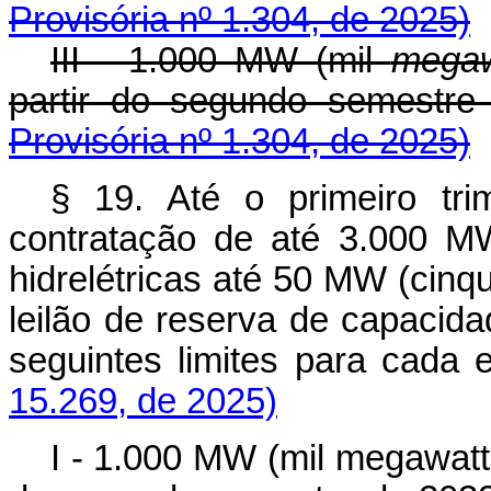
Provisória nº 1.304, de 2025)
III - 1.000 MW (mil
megaw
partir do segundo semest
Provisória nº 1.304, de 2025)
§ 19. Até o primeiro tri
contratação de até 3.000 MW
hidrelétricas até 50 MW (cin
leilão de reserva de capacida
seguintes limites para cad
15.269, de 2025)
I - 1.000 MW (mil megawatts