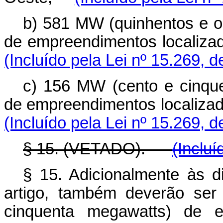
b) 581 MW (quinhentos e o
de empreendimentos localiz
(Incluído pela Lei nº 15.269, 
c) 156 MW (cento e cinque
de empreendimentos localiza
(Incluído pela Lei nº 15.269, 
§ 15. (VETADO).
(Incluí
§ 15. Adicionalmente às d
artigo, também deverão ser
cinquenta megawatts) de en