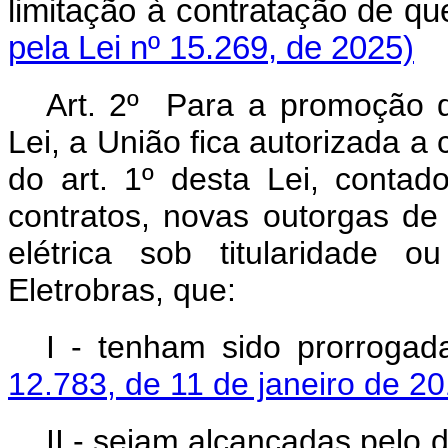
limitação à contratação de q
pela Lei nº 15.269, de 2025)
Art. 2º Para a promoção d
Lei, a União fica autorizada a 
do art. 1º desta Lei, conta
contratos, novas outorgas d
elétrica sob titularidade o
Eletrobras, que:
I - tenham sido prorroga
12.783, de 11 de janeiro de 2
II - sejam alcançadas pelo 