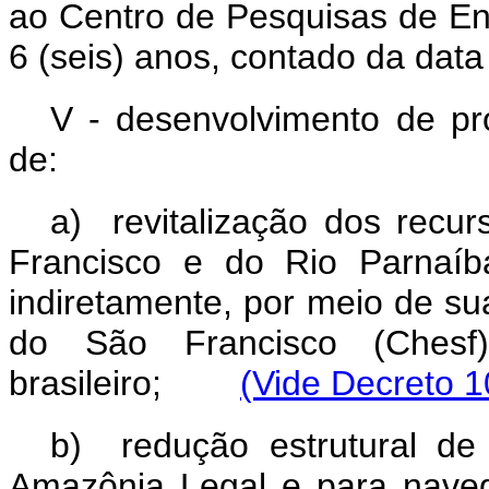
ao Centro de Pesquisas de Ene
6 (seis) anos, contado da data
V - desenvolvimento de p
de:
a) revitalização dos recur
Francisco e do Rio Parnaíba
indiretamente, por meio de su
do São Francisco (Chesf
brasileiro;
(Vide Decreto 1
b) redução estrutural de
Amazônia Legal e para naveg