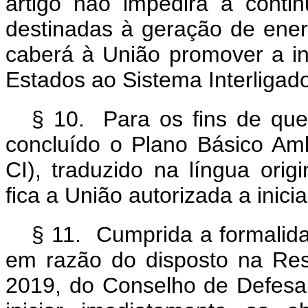
artigo não impedirá a conti
destinadas à geração de ener
caberá à União promover a in
Estados ao Sistema Interligado
§ 10. Para os fins de que 
concluído o Plano Básico Am
CI), traduzido na língua orig
fica a União autorizada a inici
§ 11. Cumprida a formalida
em razão do disposto na Res
2019, do Conselho de Defesa 