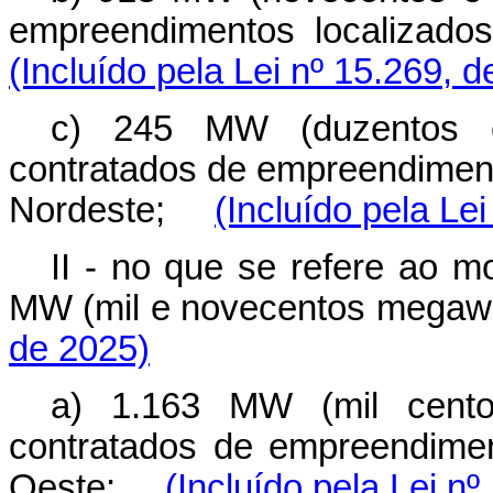
empreendimentos localiza
(Incluído pela Lei nº 15.269, 
c) 245 MW (duzentos e
contratados de empreendiment
Nordeste;
(Incluído pela Le
II - no que se refere ao m
MW (mil e novecentos mega
de 2025)
a) 1.163 MW (mil cento
contratados de empreendimen
Oeste;
(Incluído pela Lei n