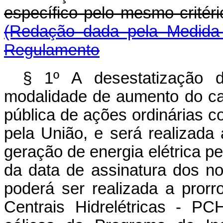
específico pelo mesmo critér
(Redação dada pela Medida 
Regulamento
§ 1º A desestatização d
modalidade de aumento do cap
pública de ações ordinárias c
pela União, e será realizad
geração de energia elétrica pe
da data de assinatura dos no
poderá ser realizada a pror
Centrais Hidrelétricas - PC