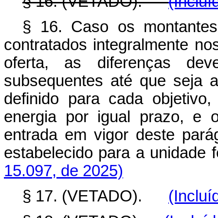
§ 16. (VETADO).
(Incluí
§ 16. Caso os montantes 
contratados integralmente nos
oferta, as diferenças de
subsequentes até que seja at
definido para cada objetivo
energia por igual prazo, e 
entrada em vigor deste parág
estabelecido para a unidade 
15.097, de 2025)
§ 17. (VETADO).
(Incluí