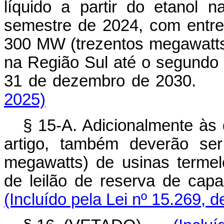
líquido a partir do etanol
semestre de 2024, com entr
300 MW (trezentos megawatts)
na Região Sul até o segundo
31 de dezembro de 2030.
2025)
§ 15-A. Adicionalmente às 
artigo, também deverão ser
megawatts) de usinas termel
de leilão de reserva de cap
(Incluído pela Lei nº 15.269, 