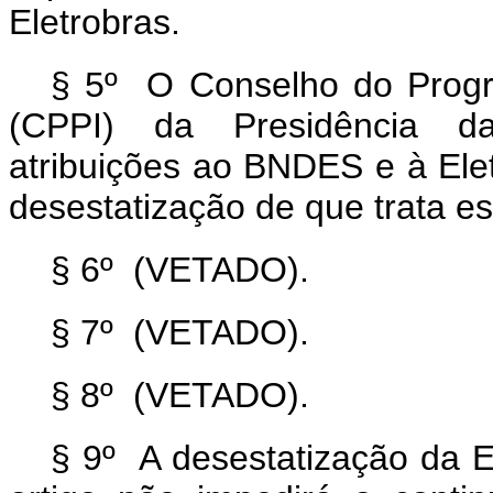
Eletrobras.
§ 5º O Conselho do Progr
(CPPI) da Presidência da
atribuições ao BNDES e à Ele
desestatização de que trata es
§ 6º (VETADO).
§ 7º (VETADO).
§ 8º (VETADO).
§ 9º A desestatização da E