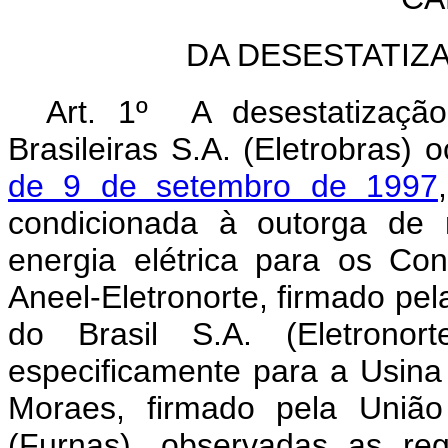
DA DESESTATIZ
Art. 1º A desestatização
Brasileiras S.A. (Eletrobras)
de 9 de setembro de 1997
condicionada à outorga de
energia elétrica para os Co
Aneel-Eletronorte, firmado pel
do Brasil S.A. (Eletronort
especificamente para a Usina
Moraes, firmado pela União
(Furnas), observadas as re