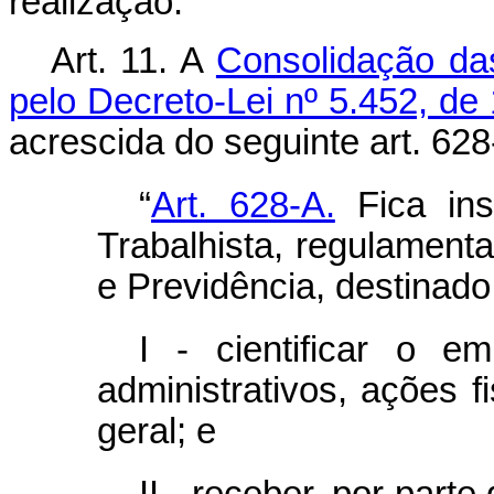
realização.
Art. 11.
A
Consolidação da
pelo Decreto-Lei nº 5.452, de
acrescida do seguinte art. 628
“
Art. 628-A.
Fica inst
Trabalhista, regulamenta
e Previdência, destinado
I - cientificar o e
administrativos, ações f
geral; e