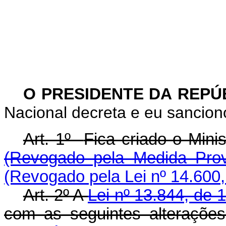
O PRESIDENTE DA REPÚ
Nacional decreta e eu sanciono
Art. 1º
Fica criado o Mini
(Revogado pela Medida Prov
(Revogado pela Lei nº 14.600,
Art. 2º A
Lei nº 13.844, de 
com as seguintes alt