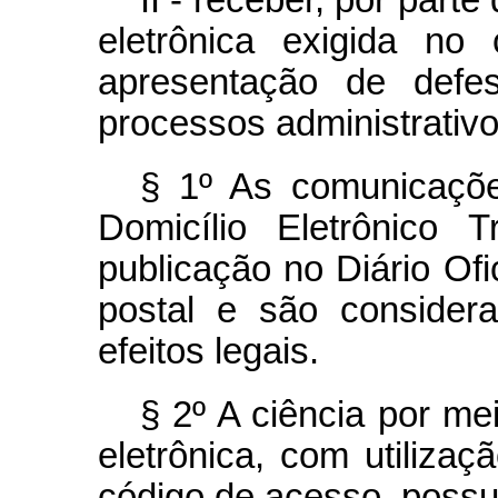
II - receber, por par
eletrônica exigida no
apresentação de defe
processos administrativo
§ 1º As comunicações
Domicílio Eletrônico 
publicação no Diário Ofi
postal e são consider
efeitos legais.
§ 2º A ciência por m
eletrônica, com utilizaçã
código de acesso, possui