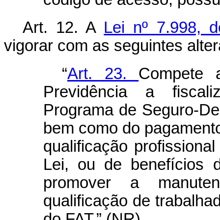
Art. 12.
A
Lei nº 7.998, 
vigorar com as seguintes alte
“
Art. 23.
Compete a
Previdência a fisca
Programa de Seguro-Des
bem como do pagamento,
qualificação profissional
Lei, ou de benefícios 
promover a manute
qualificação de trabalh
do FAT.” (NR)