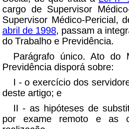
cargo de Supervisor Médico-P
Supervisor Médico-Pericial, 
abril de 1998
, passam a integr
do Trabalho e Previdência.
Parágrafo único. Ato do 
Previdência disporá sobre:
I - o exercício dos servidor
deste artigo; e
II - as hipóteses de subst
por exame remoto e as co