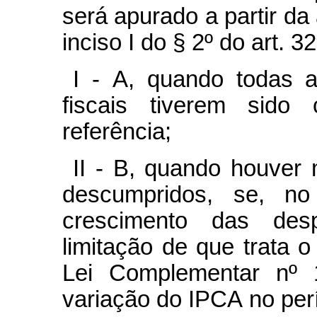
será apurado a partir da 
inciso I do § 2º do art. 3
I - A, quando todas 
fiscais tiverem sido
referência;
II - B, quando houver
descumpridos, se, no 
crescimento das desp
limitação de que trata o
Lei Complementar nº 1
variação do IPCA no per