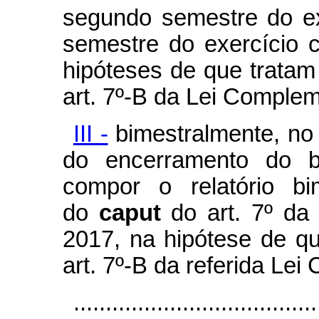
segundo semestre do exe
semestre do exercício c
hipóteses de que tratam 
art. 7º-B da Lei Complem
III -
bimestralmente, no
do encerramento do b
compor o relatório bi
do
caput
do art. 7º da
2017, na hipótese de qu
art. 7º-B da referida Le
......................................