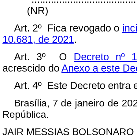
(NR)
Art. 2º Fica revogado o
inc
10.681, de 2021
.
Art. 3º O
Decreto nº 
acrescido do
Anexo a este De
Art. 4º Este Decreto entra 
Brasília, 7 de janeiro de 2
República.
JAIR MESSIAS BOLSONARO