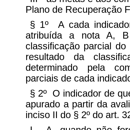
Plano de Recuperação F
§ 1º A cada indicado
atribuída a nota A, 
classificação parcial do
resultado da classif
determinado pela com
parciais de cada indicad
§ 2º O indicador de que
apurado a partir da aval
inciso II do § 2º do art. 