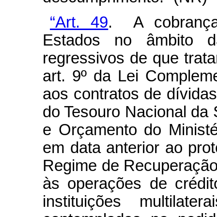
“Art. 49
. A cobrança
Estados no âmbito da
regressivos de que tra
art. 9º da Lei Complem
aos contratos de dívidas
do Tesouro Nacional da 
e Orçamento do Ministé
em data anterior ao pro
Regime de Recuperação F
às operações de crédit
instituições multilate