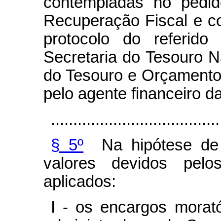
contempladas no pedi
Recuperação Fiscal e co
protocolo do referido
Secretaria do Tesouro N
do Tesouro e Orçamento
pelo agente financeiro d
......................................
§ 5º
Na hipótese de 
valores devidos pel
aplicados:
I - os encargos morat