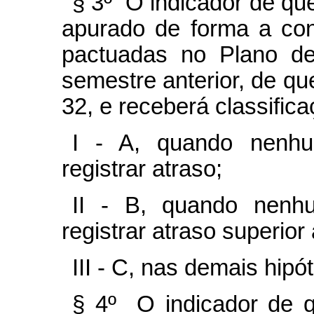
§ 3º O indicador de que 
apurado de forma a con
pactuadas no Plano de
semestre anterior, de que 
32, e receberá classific
I - A, quando nenhu
registrar atraso;
II - B, quando nenhu
registrar atraso superio
III - C, nas demais hip
§ 4º O indicador de qu