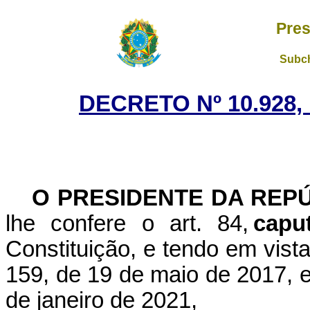
Pres
Subch
DECRETO Nº 10.928,
O PRESIDENTE DA REP
lhe confere o art. 84,
capu
Constituição, e tendo em vist
159, de 19 de maio de 2017, 
de janeiro de 2021,