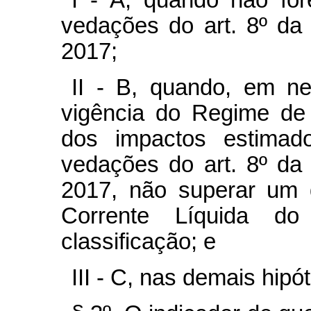
I - A, quando não for
vedações do art. 8º da
2017;
II - B, quando, em ne
vigência do Regime de
dos impactos estimad
vedações do art. 8º da
2017, não superar um 
Corrente Líquida do
classificação; e
III - C, nas demais hip