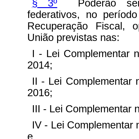
§ 3º
Poderão ser c
federativos, no perío
Recuperação Fiscal, 
União previstas nas:
I - Lei Complementar 
2014;
II - Lei Complementar
2016;
III - Lei Complementar 
IV - Lei Complementar 
e