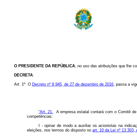
O PRESIDENTE DA REPÚBLICA
, no uso das atribuições que lhe co
DECRETA
:
Art. 1º O
Decreto nº 8.945, de 27 de dezembro de 2016
, passa a vig
“Art. 21.
A empresa estatal contará com o Comitê de 
competências:
I - opinar de modo a auxiliar os acionistas na indic
eleições, nos termos do disposto no
art. 10 da Lei nº 13.303,