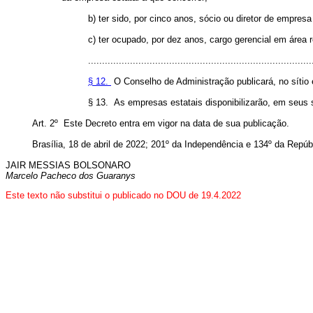
b) ter sido, por cinco anos, sócio ou diretor de empres
c) ter ocupado, por dez anos, cargo gerencial em área r
................................................................................
§ 12.
O Conselho de Administração publicará, no sítio
§ 13. As empresas estatais disponibilizarão, em seus s
Art. 2º Este Decreto entra em vigor na data de sua publicação.
Brasília, 18 de abril de 2022; 201º da Independência e 134º da Repúb
JAIR MESSIAS BOLSONARO
Marcelo Pacheco dos Guaranys
Este texto não substitui o publicado no DOU de 19.4.2022