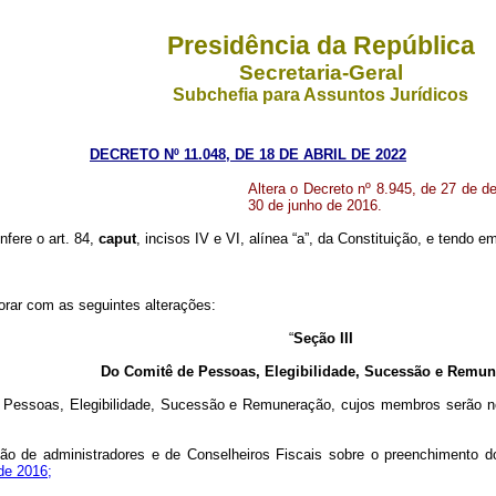
Presidência da República
Secretaria-Geral
Subchefia para Assuntos Jurídicos
DECRETO Nº 11.048, DE 18 DE ABRIL DE 2022
Altera o Decreto nº 8.945, de 27 de d
30 de junho de 2016.
nfere o art. 84,
caput
, incisos IV e VI, alínea “a”, da Constituição, e tendo 
orar com as seguintes alterações:
“
Seção III
Do Comitê de Pessoas, Elegibilidade, Sucessão e Remu
Pessoas, Elegibilidade, Sucessão e Remuneração, cujos membros serão n
ação de administradores e de Conselheiros Fiscais sobre o preenchimento 
 de 2016;