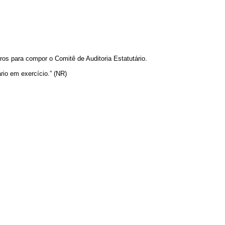
os para compor o Comitê de Auditoria Estatutário.
rio em exercício.” (NR)