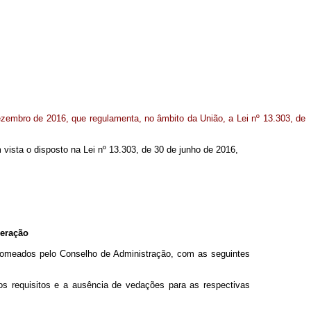
ezembro de 2016, que regulamenta, no âmbito da União, a Lei nº 13.303, de
em vista o disposto na Lei nº 13.303, de 30 de junho de 2016,
neração
omeados pelo Conselho de Administração, com as seguintes
dos requisitos e a ausência de vedações para as respectivas