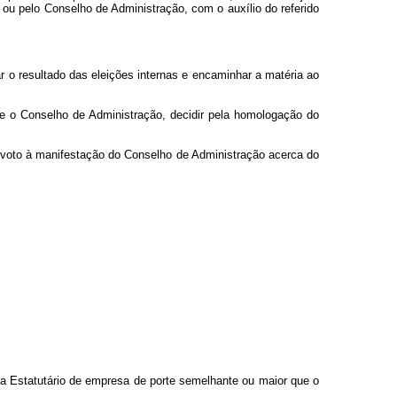
ou pelo Conselho de Administração, com o auxílio do referido
r o resultado das eleições internas e encaminhar a matéria ao
e o Conselho de Administração, decidir pela homologação do
u voto à manifestação do Conselho de Administração acerca do
ria Estatutário de empresa de porte semelhante ou maior que o