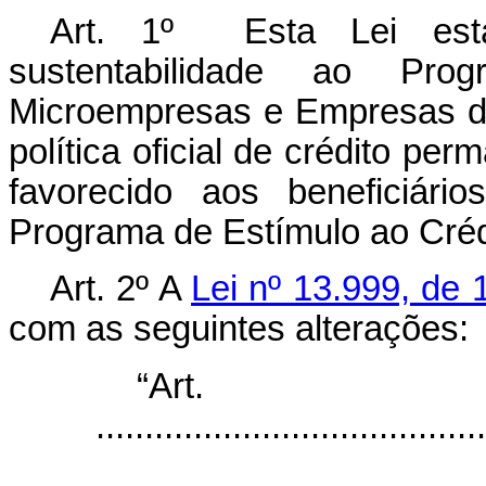
Art. 1º Esta Lei esta
sustentabilidade ao Pr
Microempresas e Empresas d
política oficial de crédito pe
favorecido aos beneficiár
Programa de Estímulo ao Créd
Art. 2º
A
Lei nº 13.999, de
com as seguintes alterações:
“Ar
........................................
...................................