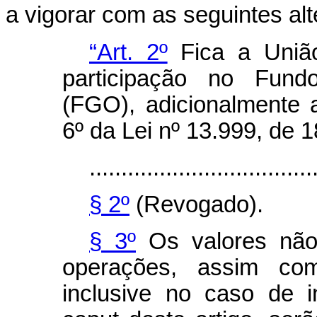
a vigorar com as seguintes al
“Art. 2º
Fica a União
participação no Fund
(FGO), adicionalmente a
6º da Lei nº 13.999, de 1
...................................
§ 2º
(Revogado).
§ 3º
Os valores não 
operações, assim com
inclusive no caso de i