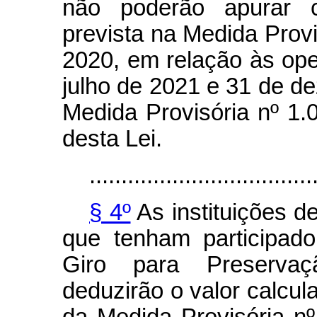
não poderão apurar c
prevista na Medida Provi
2020, em relação às ope
julho de 2021 e 31 de 
Medida Provisória nº 1.
desta Lei.
...................................
§ 4º
As instituições d
que tenham participad
Giro para Preserv
deduzirão o valor calcula