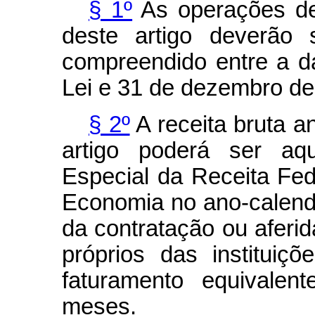
§ 1º
As operações de
deste artigo deverão 
compreendido entre a d
Lei e 31 de dezembro de
§ 2º
A receita bruta a
artigo poderá ser aqu
Especial da Receita Fede
Economia no ano-calendá
da contratação ou aferida
próprios das instituiçõ
faturamento equivalen
meses.