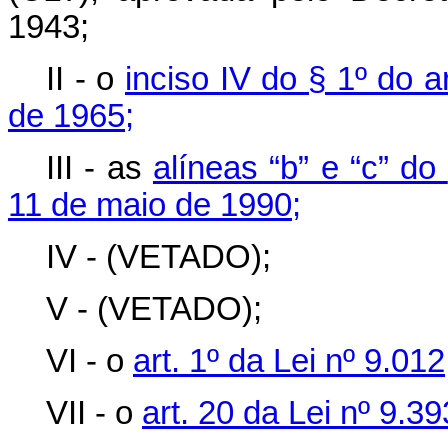
1943;
II - o
inciso IV do § 1º do a
de 1965;
III - as
alíneas “b” e “c” do
11 de maio de 1990;
IV - (VETADO);
V - (VETADO);
VI - o
art. 1º da Lei nº 9.0
VII - o
art. 20 da Lei nº 9.