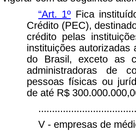
“Art. 1º
Fica instituí
Crédito (PEC), destinad
crédito pelas instituiç
instituições autorizadas
do Brasil, exceto as 
administradoras de c
pessoas físicas ou jurí
de até R$ 300.000.000,00
...................................
V - empresas de médio