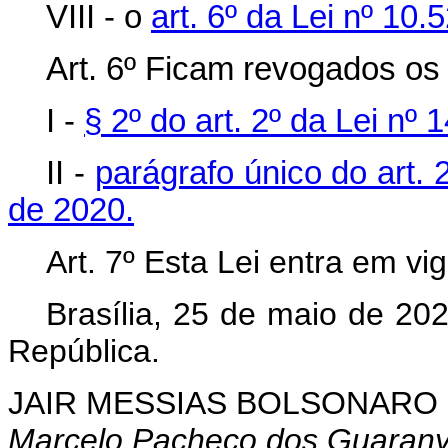
VIII - o
art. 6º da Lei nº 10.
Art. 6º Ficam revogados os 
I -
§ 2º do art. 2º da Lei nº
II -
parágrafo único do art. 
de 2020.
Art. 7º Esta Lei entra em vi
Brasília, 25 de maio de 20
República.
JAIR MESSIAS BOLSONARO
Marcelo Pacheco dos Guaran