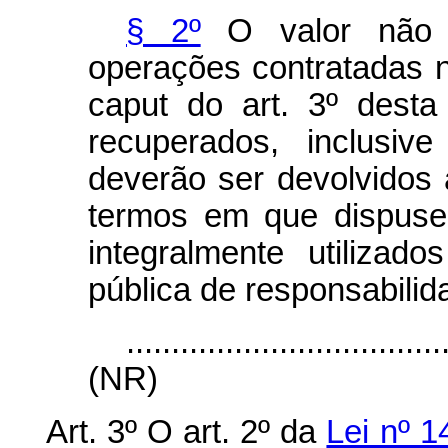
§ 2º
O valor não u
operações contratadas n
caput
do art. 3º desta
recuperados, inclusiv
deverão ser devolvidos 
termos em que dispuse
integralmente utiliza
pública de responsabilid
...................................
(NR)
Art. 3º
O art. 2º da
Lei nº 1