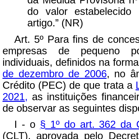
da Medida Provisória nº
do valor estabelecido
artigo.” (NR)
Art. 5º Para fins de conce
empresas de pequeno po
individuais, definidos na form
de dezembro de 2006
, no â
Crédito (PEC) de que trata a
2021,
as instituições finance
de observar as seguintes disp
I - o
§ 1º do art. 362 da 
(CLT), aprovada pelo Decre