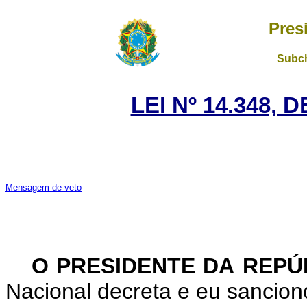
Pres
Subch
LEI Nº 14.348, 
Mensagem de veto
O PRESIDENTE DA REP
Nacional decreta e eu sanciono