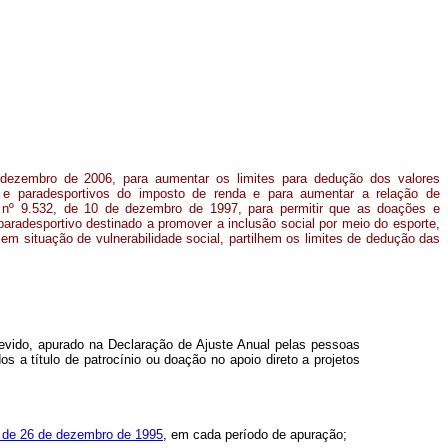
 dezembro de 2006, para aumentar os limites para dedução dos valores
s e paradesportivos do imposto de renda e para aumentar a relação de
i nº 9.532, de 10 de dezembro de 1997, para permitir que as doações e
 paradesportivo destinado a promover a inclusão social por meio do esporte,
m situação de vulnerabilidade social, partilhem os limites de dedução das
devido, apurado na Declaração de Ajuste Anual pelas pessoas
os a título de patrocínio ou doação no apoio direto a projetos
9, de 26 de dezembro de 1995
, em cada período de apuração;