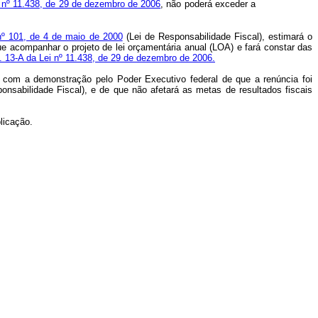
ei nº 11.438, de 29 de dezembro de 2006
, não poderá exceder a
nº 101, de 4 de maio de 2000
(Lei de Responsabilidade Fiscal), estimará o
e acompanhar o projeto de lei orçamentária anual (LOA) e fará constar das
t. 13-A da Lei nº 11.438, de 29 de dezembro de 2006.
e com a demonstração pelo Poder Executivo federal de que a renúncia foi
onsabilidade Fiscal), e de que não afetará as metas de resultados fiscais
licação.