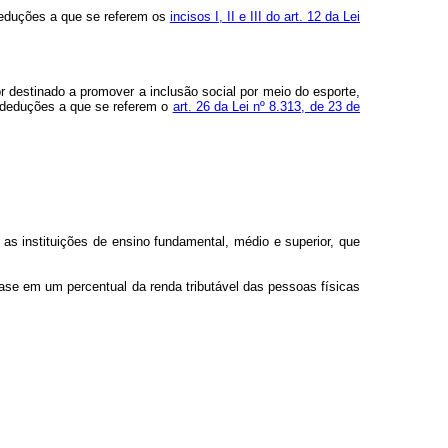
deduções a que se referem os
incisos I, II e III do art. 12 da Lei
or destinado a promover a inclusão social por meio do esporte,
s deduções a que se referem o
art. 26 da Lei nº 8.313, de 23 de
 as instituições de ensino fundamental, médio e superior, que
ase em um percentual da renda tributável das pessoas físicas