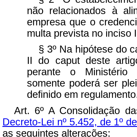
não relacionados à al
empresa que o credenci
multa prevista no inciso 
§ 3º Na hipótese do c
II do
caput
deste artig
perante o Ministério
somente poderá ser plei
definido em regulamento
Art. 6º A Consolidação da
Decreto-Lei nº 5.452, de 1º d
as seguintes alterações: