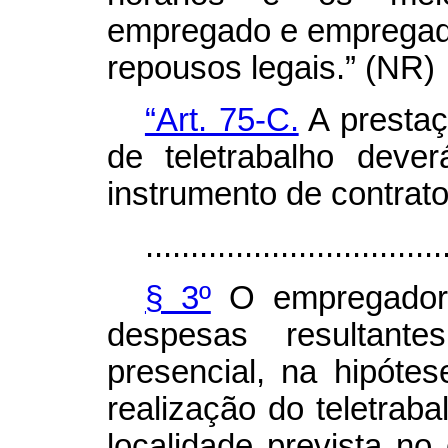
empregado e empregad
repousos legais.” (NR)
“Art. 75-C.
A prestaç
de teletrabalho deve
instrumento de contrato 
.................................
§ 3º
O empregador 
despesas resultant
presencial, na hipóte
realização do teletraba
localidade prevista no