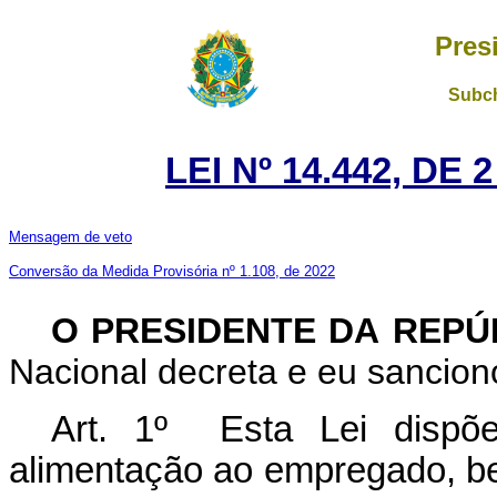
Pres
Subch
LEI Nº 14.442, DE
Mensagem de veto
Conversão da Medida Provisória nº 1.108, de 2022
O PRESIDENTE DA REP
Nacional decreta e eu sanciono
Art. 1º Esta Lei dispõe
alimentação ao empregado, b