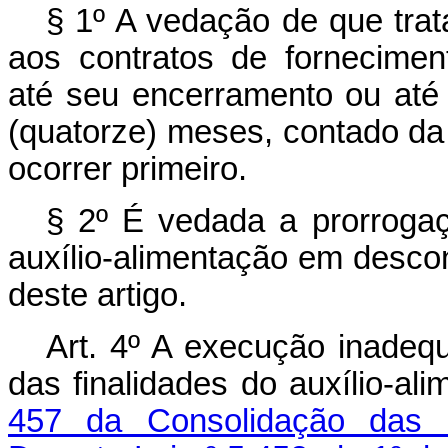
§ 1º A vedação de que tra
aos contratos de forneciment
até seu encerramento ou até
(quatorze) meses, contado da 
ocorrer primeiro.
§ 2º É vedada a prorrogaç
auxílio-alimentação em desc
deste artigo.
Art. 4º A execução inadeq
das finalidades do auxílio-al
457 da Consolidação das L