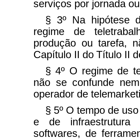
serviços por jornada ou
§ 3º Na hipótese 
regime de teletraba
produção ou tarefa, n
Capítulo II do Título II
§ 4º O regime de te
não se confunde nem
operador de
telemarket
§ 5º O tempo de uso
e de infraestrutur
softwares
, de ferramen