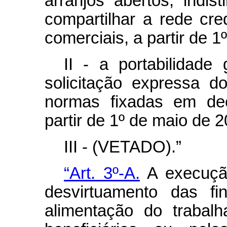
arranjos abertos, indis
compartilhar a rede cr
comerciais, a partir de 1
II - a portabilidade 
solicitação expressa d
normas fixadas em dec
partir de 1º de maio de 2
III - (VETADO).”
“Art. 3º-A.
A execução
desvirtuamento das fi
alimentação do trabalh