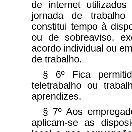
de internet utilizados
jornada de trabalh
constitui tempo à disp
ou de sobreaviso, e
acordo individual ou e
de trabalho.
§ 6º Fica permit
teletrabalho ou traba
aprendizes.
§ 7º Aos empregado
aplicam-se as disposi