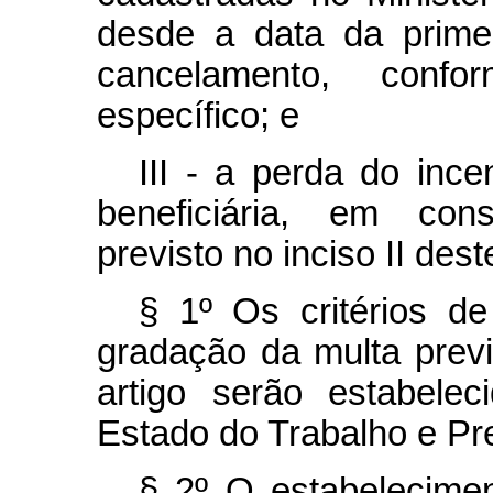
desde a data da primei
cancelamento, conf
específico; e
III - a perda do ince
beneficiária, em con
previsto no inciso II des
§ 1º Os critérios d
gradação da multa previ
artigo serão estabele
Estado do Trabalho e Pr
§ 2º O estabelecimen