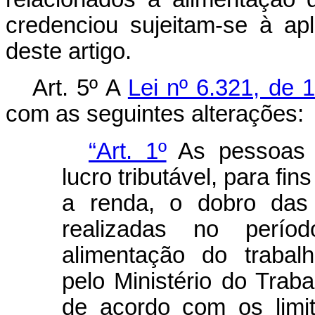
credenciou sujeitam-se à ap
deste artigo.
Art. 5º A
Lei nº 6.321, de 
com as seguintes alterações:
“Art. 1º
As pessoas j
lucro tributável, para fi
a renda, o dobro das
realizadas no perí
alimentação do trabal
pelo Ministério do Trab
de acordo com os limi