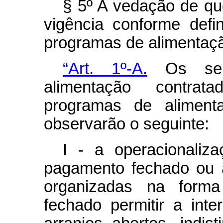
§ 5º A vedação de que
vigência conforme def
programas de alimentaçã
“Art. 1º-A.
Os serv
alimentação contra
programas de aliment
observarão o seguinte:
I - a operacionaliz
pagamento fechado ou 
organizadas na form
fechado permitir a inte