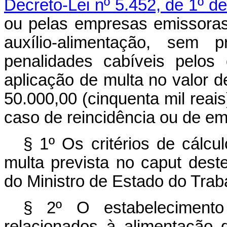
Decreto-Lei nº 5.452, de 1º d
ou pelas empresas emissora
auxílio-alimentação, sem 
penalidades cabíveis pelos
aplicação de multa no valor d
50.000,00 (cinquenta mil reai
caso de reincidência ou de em
§ 1º Os critérios de cálc
multa prevista no
caput
deste
do Ministro de Estado do Trab
§ 2º O estabelecimento
relacionados à alimentação