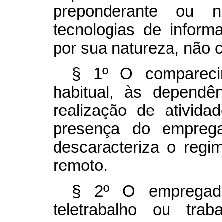
preponderante ou 
tecnologias de infor
por sua natureza, não c
§ 1º O compareci
habitual, às depend
realização de ativida
presença do emprega
descaracteriza o regim
remoto.
§ 2º O empregad
teletrabalho ou tra