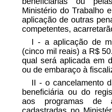
beneficiárias ou pel
Ministério do Trabalho 
aplicação de outras pen
competentes, acarretarã
I - a aplicação de m
(cinco mil reais) a R$ 50
qual será aplicada em 
ou de embaraço à fiscali
II - o cancelamento d
beneficiária ou do reg
aos programas de al
cadastradas no Ministér