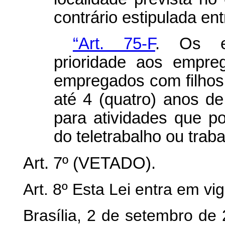
contrário estipulada ent
“Art. 75-F
. Os e
prioridade aos empre
empregados com filhos 
até 4 (quatro) anos d
para atividades que p
do teletrabalho ou trab
Art. 7º (VETADO).
Art. 8º Esta Lei entra em vi
Brasília, 2 de setembro de