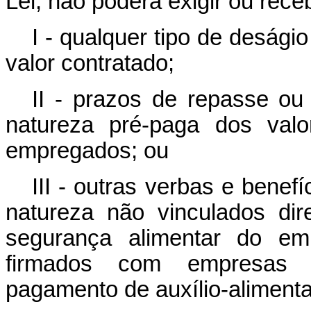
Lei, não poderá exigir ou rece
I - qualquer tipo de deság
valor contratado;
II - prazos de repasse o
natureza pré-paga dos valo
empregados; ou
III - outras verbas e benefí
natureza não vinculados di
segurança alimentar do em
firmados com empresas 
pagamento de auxílio-aliment