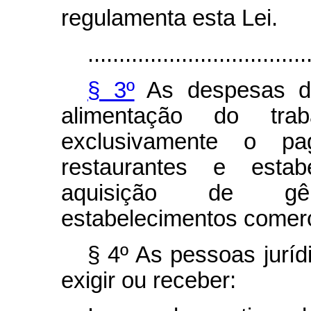
regulamenta esta Lei.
...................................
§ 3º
As despesas de
alimentação do trab
exclusivamente o p
restaurantes e estab
aquisição de gên
estabelecimentos comerc
§ 4º As pessoas juríd
exigir ou receber: