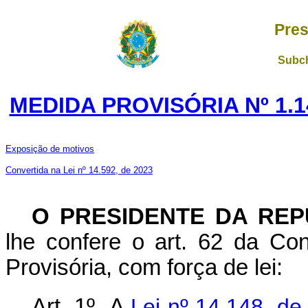
Pres
Subch
MEDIDA PROVISÓRIA Nº 1.1
Exposição de motivos
Convertida na Lei nº 14.592, de 2023
O PRESIDENTE DA REP
lhe confere o art. 62 da Con
Provisória, com força de lei:
Art. 1º A
Lei nº 14.148, d