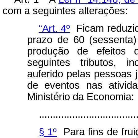
com a seguintes alterações:
“Art. 4º
Ficam reduzid
prazo de 60 (sessenta)
produção de efeitos d
seguintes tributos, i
auferido pelas pessoas j
de eventos nas ativid
Ministério da Economia:
...................................
§ 1º
Para fins de fruiç