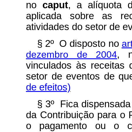
no
caput
, a alíquota 
aplicada sobre as re
atividades do setor de ev
§ 2º O disposto no
ar
dezembro de 2004
, 
vinculados às receitas 
setor de eventos de que
de efeitos)
§ 3º Fica dispensada
da Contribuição para o
o pagamento ou o cré