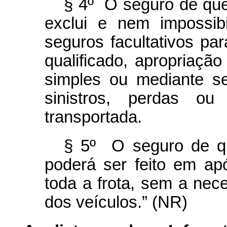
§ 4º O seguro de que 
exclui e nem impossibi
seguros facultativos par
qualificado, apropriação 
simples ou mediante se
sinistros, perdas o
transportada.
§ 5º O seguro de qu
poderá ser feito em apó
toda a frota, sem a nece
dos veículos.” (NR)