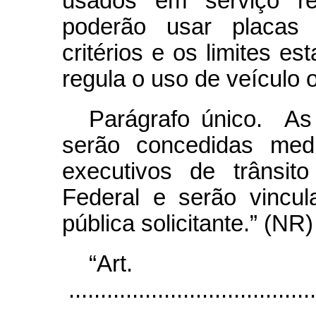
usados em serviço res
poderão usar placas p
critérios e os limites es
regula o uso de veículo of
Parágrafo único. As
serão concedidas medi
executivos de trânsit
Federal e serão vincu
pública solicitante.” (NR)
“Art
.......................................