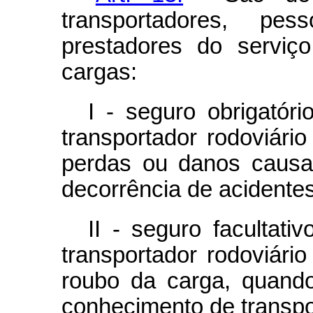
transportadores, pes
prestadores do serviço
cargas:
I - seguro obrigatóri
transportador rodoviári
perdas ou danos causa
decorrência de acidentes
II - seguro facultati
transportador rodoviári
roubo da carga, quando
conhecimento de transpo