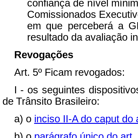
confiança de nível míni
Comissionados Executivo
em que perceberá a G
resultado da avaliação in
Revogações
Art. 5º Ficam revogados:
I - os seguintes dispositiv
de Trânsito Brasileiro:
a) o
inciso II-A do caput do 
b) o
parágrafo único do art.