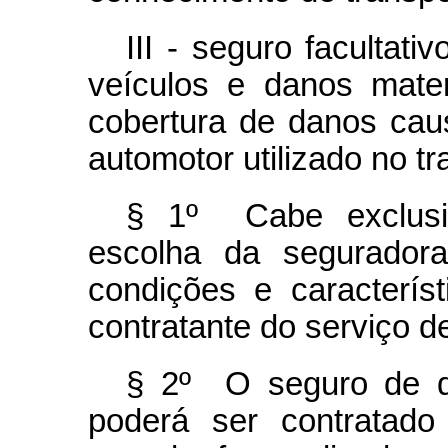
III - seguro facultati
veículos e danos mater
cobertura de danos caus
automotor utilizado no tr
§ 1º Cabe exclusiv
escolha da seguradora
condições e caracterís
contratante do serviço de
§ 2º O seguro de q
poderá ser contratado