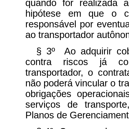
quando for realizada 
hipótese em que o con
responsável por eventu
ao transportador autôno
§ 3º Ao adquirir cob
contra riscos já co
transportador, o contra
não poderá vincular o t
obrigações operaciona
serviços de transporte
Planos de Gerenciament