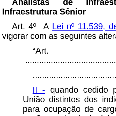
Analistas de Infrae
Infraestrutura Sênior
Art. 4º A
Lei nº 11.539, 
vigorar com as seguintes alte
“Ar
.......................................
...................................
II -
quando cedido p
União distintos dos ind
para ocupação de carg