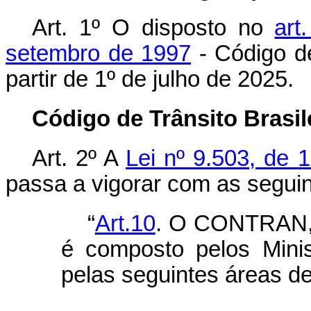
Art. 1º O disposto no
art
setembro de 1997
- Código de
partir de 1º de julho de 2025.
Código de Trânsito Brasil
Art. 2º A
Lei nº 9.503, de 
passa a vigorar com as seguin
“
Art.10
. O CONTRAN, c
é composto pelos Mini
pelas seguintes áreas d