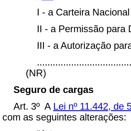
I - a Carteira Nacional
II - a Permissão para D
III - a Autorização pa
...................................
(NR)
Seguro de cargas
Art. 3º A
Lei nº 11.442, de 
com as seguintes alterações: