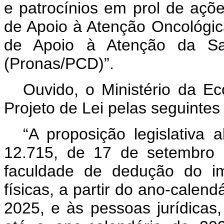
e patrocínios em prol de açõ
de Apoio à Atenção Oncológic
de Apoio à Atenção da Sa
(Pronas/PCD)”.
Ouvido, o Ministério da E
Projeto de Lei pelas seguintes
“A proposição legislativa 
12.715, de 17 de setembro 
faculdade de dedução do i
físicas, a partir do ano-calen
2025, e às pessoas jurídicas,