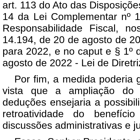
art. 113 do Ato das Disposições
14 da Lei Complementar nº 1
Responsabilidade Fiscal, n
14.194, de 20 de agosto de 20
para 2022, e no caput e § 1º d
agosto de 2022 - Lei de Diret
Por fim, a medida poderia 
vista que a ampliação do p
deduções ensejaria a possibil
retroatividade do benefíci
discussões administrativas e ju