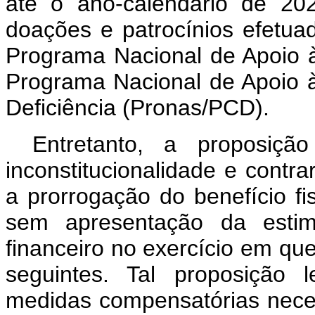
até o ano-calendário de 20
doações e patrocínios efetua
Programa Nacional de Apoio 
Programa Nacional de Apoio
Deficiência (Pronas/PCD).
Entretanto, a proposição
inconstitucionalidade e contra
a prorrogação do benefício fis
sem apresentação da estim
financeiro no exercício em que
seguintes. Tal proposição 
medidas compensatórias neces