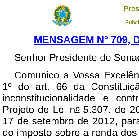
Pres
Subch
MENSAGEM Nº 709, 
Senhor Presidente do Sena
Comunico a Vossa Excelênc
1º do art. 66 da Constituiçã
inconstitucionalidade e cont
o
Projeto de Lei n
5.307, de 20
17 de setembro de 2012, para
do imposto sobre a renda dos