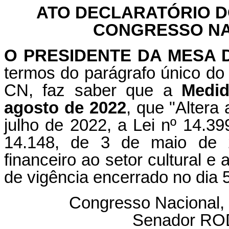
ATO DECLARATÓRIO D
CONGRESSO NAC
O PRESIDENTE DA MESA
termos do parágrafo único do 
CN, faz saber que a
Medid
agosto de 2022
, que "Altera
julho de 2022, a Lei nº 14.39
14.148, de 3 de maio de 2
financeiro ao setor cultural e
de vigência encerrado no dia 5
Congresso Nacional, 
Senador R