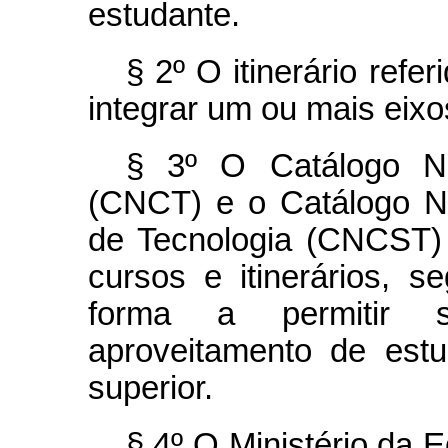
estudante.
§ 2º O itinerário refe
integrar um ou mais eixo
§ 3º O Catálogo Na
(CNCT) e o Catálogo N
de Tecnologia (CNCST) 
cursos e itinerários, s
forma a permitir 
aproveitamento de est
superior.
§ 4º O Ministério da