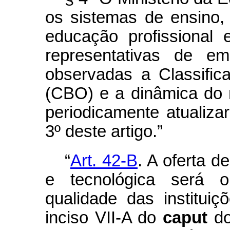
os sistemas de ensino, 
educação profissional 
representativas de em
observadas a Classific
(CBO) e a dinâmica do 
periodicamente atualiza
3º deste artigo.”
“
Art. 42-B
. A oferta d
e tecnológica será o
qualidade das institui
inciso VII-A do
caput
do