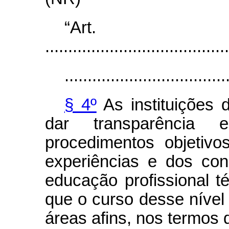
“Ar
........................................
...................................
§ 4º
As instituições 
dar transparência e
procedimentos objetiv
experiências e dos co
educação profissional t
que o curso desse nível 
áreas afins, nos termos 