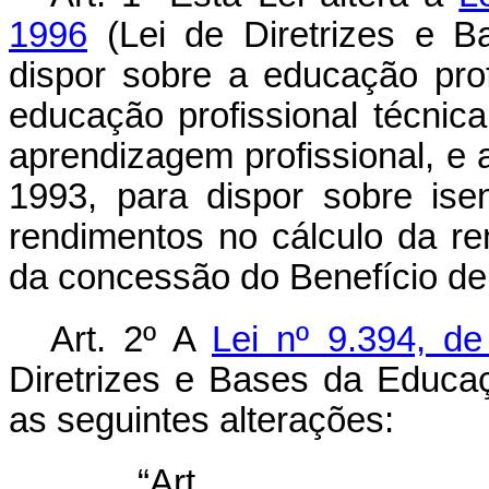
1996
(Lei de Diretrizes e B
dispor sobre a educação profi
educação profissional técni
aprendizagem profissional, e 
1993, para dispor sobre is
rendimentos no cálculo da re
da concessão do Benefício de
Art. 2º A
Lei nº 9.394, d
Diretrizes e Bases da Educa
as seguintes alterações:
“Ar