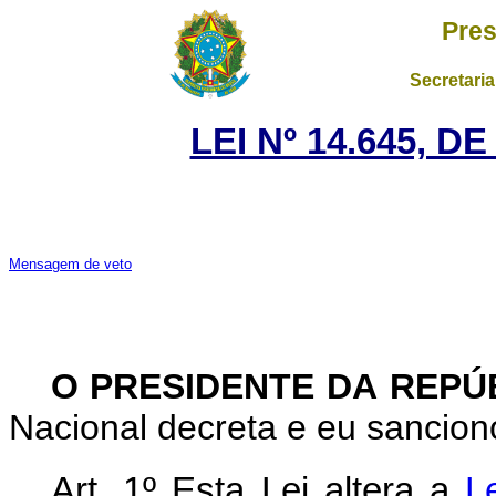
Pres
Secretaria
LEI Nº 14.645, D
Mensagem de veto
O PRESIDENTE DA REPÚ
Nacional decreta e eu sanciono
Art. 1º Esta Lei altera a
L