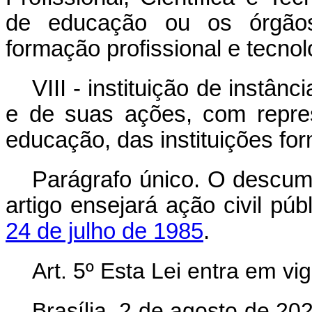
de educação ou os órgãos 
formação profissional e tecnol
VIII - instituição de instânc
e de suas ações, com repres
educação, das instituições for
Parágrafo único. O descum
artigo ensejará ação civil pú
24 de julho de 1985
.
Art. 5º Esta Lei entra em vi
Brasília, 2 de agosto de 20