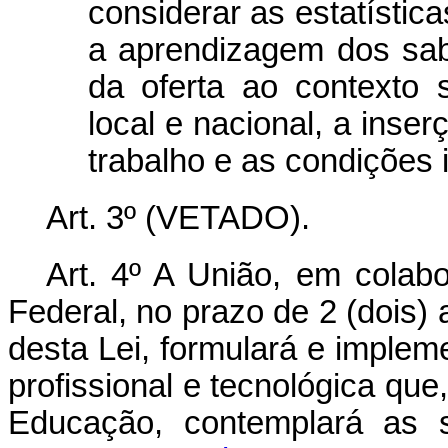
considerar as estatística
a aprendizagem dos sab
da oferta ao contexto 
local e nacional, a ins
trabalho e as condições i
Art. 3º (VETADO).
Art. 4º A União, em colab
Federal, no prazo de 2 (dois)
desta Lei, formulará e implem
profissional e tecnológica que
Educação, contemplará as s