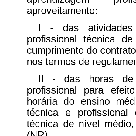
aproveitamento:
I - das atividade
profissional técnica d
cumprimento do contrato
nos termos de regulamen
II - das horas de
profissional para efei
horária do ensino médi
técnica e profissional
técnica de nível médio
(NR)