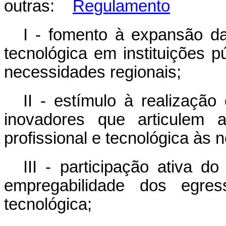
outras:
Regulamento
I - fomento à expansão da
tecnológica em instituições p
necessidades regionais;
II - estímulo à realização
inovadores que articulem 
profissional e tecnológica às
III - participação ativa d
empregabilidade dos egres
tecnológica;