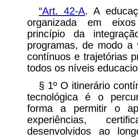
“Art. 42-A
. A educaç
organizada em eixos
princípio da integraç
programas, de modo a via
contínuos e trajetórias 
todos os níveis educacio
§ 1º O itinerário cont
tecnológica é o percu
forma a permitir o ap
experiências, certi
desenvolvidos ao longo