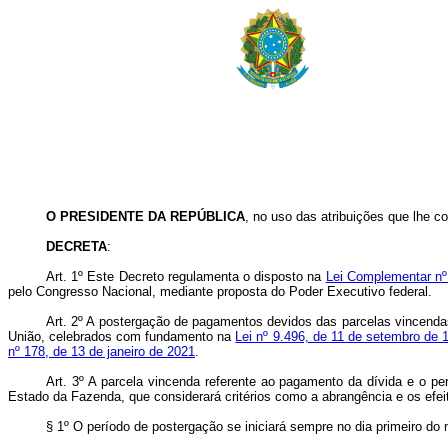
O PRESIDENTE DA REPÚBLICA
, no uso das atribuições que lhe co
DECRETA
:
Art. 1º Este Decreto regulamenta o disposto na
Lei Complementar nº
pelo Congresso Nacional, mediante proposta do Poder Executivo federal.
Art. 2º A postergação de pagamentos devidos das parcelas vincenda
União, celebrados com fundamento na
Lei nº 9.496, de 11 de setembro de 
nº 178, de 13 de janeiro de 2021
.
Art. 3º A parcela vincenda referente ao pagamento da dívida e o pe
Estado da Fazenda, que considerará critérios como a abrangência e os efei
§ 1º O período de postergação se iniciará sempre no dia primeiro do