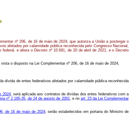
s
mentar nº 206, de 16 de maio de 2024, que autoriza a União a postergar o
ivos afetados por calamidade pública reconhecida pelo Congresso Nacional,
federal, e altera o Decreto nº 10.681, de 20 de abril de 2021, e o Decreto
.
em vista o disposto na Lei Complementar nº 206, de 16 de maio de 2024,
a dívida de entes federativos afetados por calamidade pública reconhecida
e 2024
, será aplicada aos contratos de dívidas dos entes federativos com a
ria nº 2.185-35, de 24 de agosto de 2001
, e no
art. 23 da Lei Complementar
06, de 16 de maio de 2024
, serão estabelecidos em portaria do Ministro de