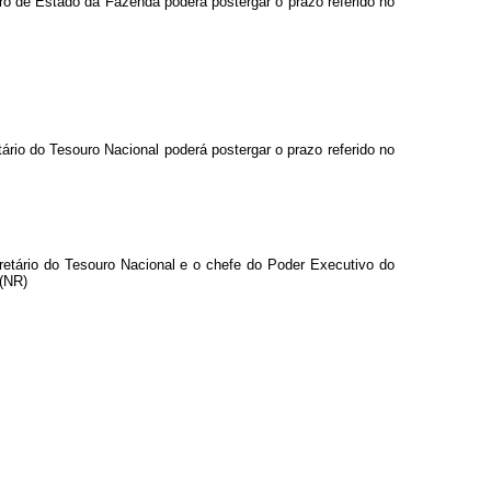
o de Estado da Fazenda poderá postergar o prazo referido no
rio do Tesouro Nacional poderá postergar o prazo referido no
etário do Tesouro Nacional e o chefe do Poder Executivo do
 (NR)