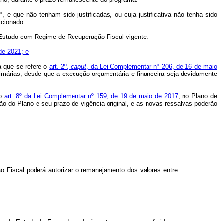
e que não tenham sido justificadas, ou cuja justificativa não tenha sido
icionado.
 Estado com Regime de Recuperação Fiscal vigente:
 de 2021; e
a que se refere o
art. 2º,
caput
, da Lei Complementar nº 206, de 16 de maio
rimárias, desde que a execução orçamentária e financeira seja devidamente
no
art. 8º da Lei Complementar nº 159, de 19 de maio de 2017
, no Plano de
ção do Plano e seu prazo de vigência original, e as novas ressalvas poderão
 Fiscal poderá autorizar o remanejamento dos valores entre