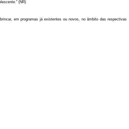
olescente.” (NR)
 brincar, em programas já existentes ou novos, no âmbito das respectivas