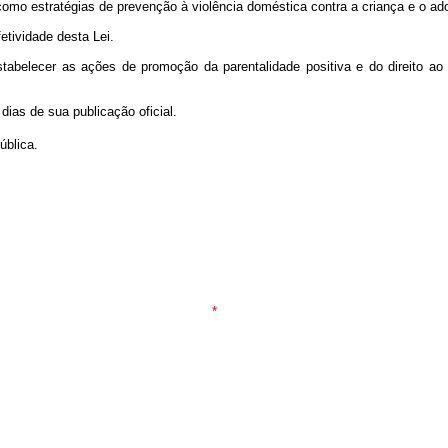
r como estratégias de prevenção à violência doméstica contra a criança e o ad
etividade desta Lei.
stabelecer as ações de promoção da parentalidade positiva e do direito ao
dias de sua publicação oficial.
blica.
*