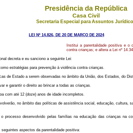
Presidência da República
Casa Civil
Secretaria Especial para Assuntos Jurídic
LEI Nº 14.826, DE 20 DE MARÇO DE 2024
Institui a parentalidade positiva e o 
contra crianças; e altera a Lei nº 14.
nal decreta e eu sanciono a seguinte Lei:
ar como estratégias para prevenção à violência contra crianças.
líticas de Estado a serem observadas no âmbito da União, dos Estados, do Dist
ar e garantir o direito ao brincar a todas as crianças.
ssoa com até 12 (doze) anos de idade incompletos.
nvolverão, no âmbito das políticas de assistência social, educação, cultura, 
iva o processo desenvolvido pelas famílias na educação das crianças na c
seguintes aspectos da parentalidade positiva: