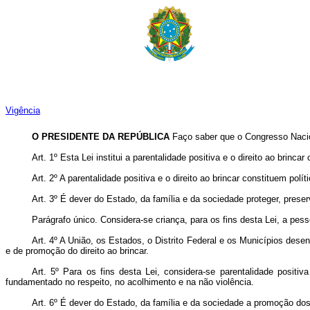
Vigência
O PRESIDENTE DA REPÚBLICA
Faço saber que o Congresso Nacio
Art. 1º Esta Lei institui a parentalidade positiva e o direito ao brinc
Art. 2º A parentalidade positiva e o direito ao brincar constituem po
Art. 3º É dever do Estado, da família e da sociedade proteger, preserv
Parágrafo único. Considera-se criança, para os fins desta Lei, a pe
Art. 4º A União, os Estados, o Distrito Federal e os Municípios dese
e de promoção do direito ao brincar.
Art. 5º Para os fins desta Lei, considera-se parentalidade posit
fundamentado no respeito, no acolhimento e na não violência.
Art. 6º
É dever do Estado, da família e da sociedade a promoção dos 