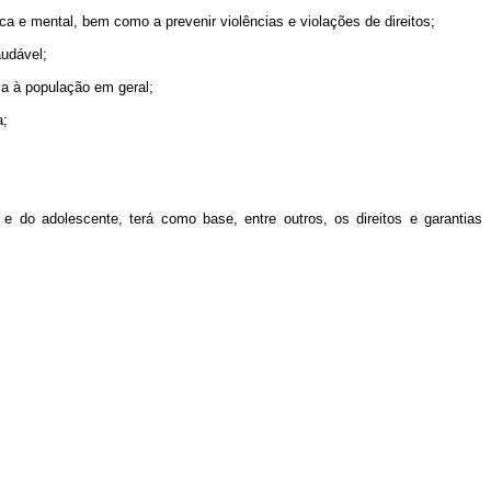
a e mental, bem como a prevenir violências e violações de direitos;
audável;
ça à população em geral;
a;
e do adolescente, terá como base, entre outros, os direitos e garantias