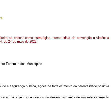
os
direito ao brincar como estratégias intersetoriais de prevenção à violência
344, de 24 de maio de 2022.
rito Federal e dos Municípios.
saúde e segurança pública, ações de fortalecimento da parentalidade positiva
ondição de sujeitos de direitos no desenvolvimento de um relacionamento