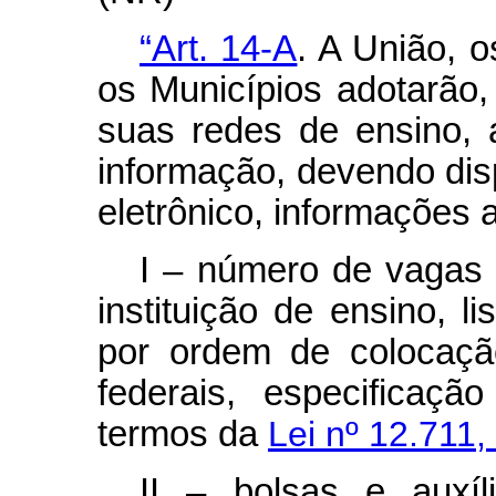
“Art. 14-A
. A União, o
os Municípios adotarão,
suas redes de ensino, 
informação, devendo disp
eletrônico, informações 
I – número de vagas 
instituição de ensino, l
por ordem de colocação
federais, especificaç
termos da
Lei nº 12.711,
II – bolsas e auxí