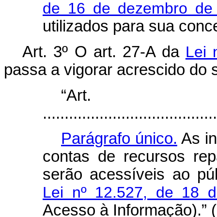
de 16 de dezembro de
utilizados para sua conc
Art. 3º O art. 27-A da
Lei 
passa a vigorar acrescido do 
“Art
........................................
Parágrafo único.
As in
contas de recursos re
serão acessíveis ao pú
Lei nº 12.527, de 18 
Acesso à Informação).” 