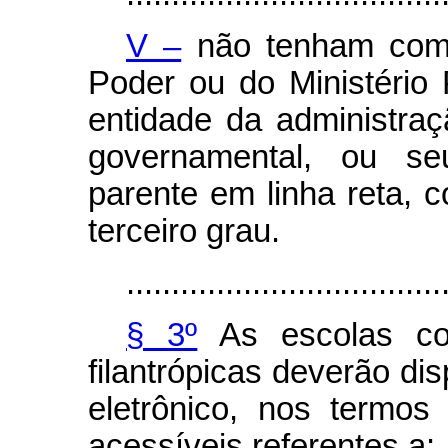
V –
não tenham como 
Poder ou do Ministério 
entidade da administraç
governamental, ou se
parente em linha reta, co
terceiro grau.
...................................
§ 3º
As escolas com
filantrópicas deverão dis
eletrônico, nos termos
acessíveis referentes a: