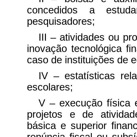
concedidos a estud
pesquisadores;
III – atividades ou p
inovação tecnológica f
caso de instituições de 
IV – estatísticas rel
escolares;
V – execução física 
projetos e de ativida
básica e superior finan