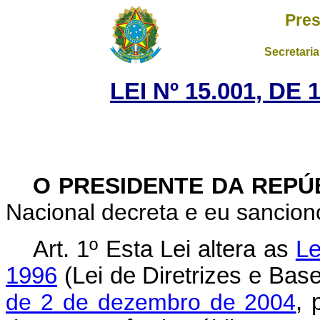
Pres
Secretaria
LEI Nº 15.001, D
O PRESIDENTE DA REPÚ
Nacional decreta e eu sanciono
Art. 1º Esta Lei altera as
Le
1996
(Lei de Diretrizes e Ba
de 2 de dezembro de 2004
, 