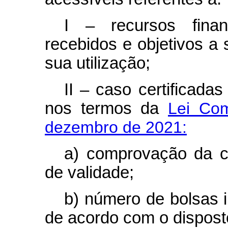
I – recursos finan
recebidos e objetivos a
sua utilização;
II – caso certificada
nos termos da
Lei Co
dezembro de 2021:
a) comprovação da ce
de validade;
b) número de bolsas i
de acordo com o dispos