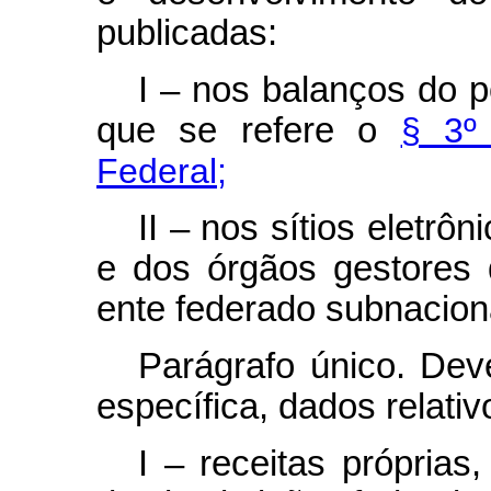
publicadas:
I – nos balanços do p
que se refere o
§ 3º 
Federal;
II – nos sítios eletrô
e dos órgãos gestores
ente federado subnacion
Parágrafo único. Dev
específica, dados relativ
I – receitas própria