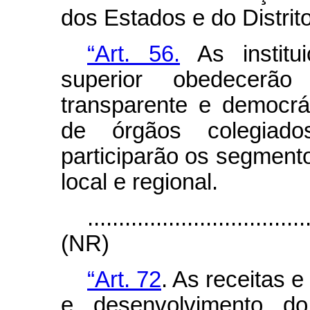
dos Estados e do Distrito
“Art. 56.
As institu
superior obedecerã
transparente e democrá
de órgãos colegiados
participarão os segmento
local e regional.
...................................
(NR)
“Art. 72
. As receitas
e desenvolvimento d