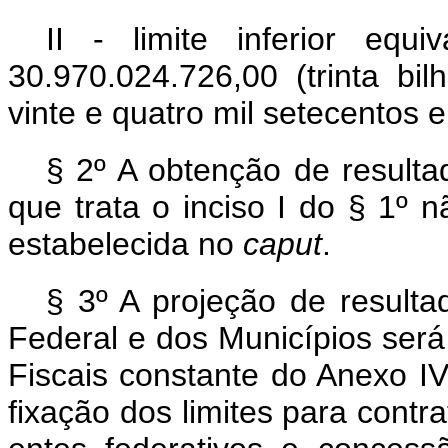
II - limite inferior equ
30.970.024.726,00 (trinta bi
vinte e quatro mil setecentos e 
§ 2º A obtenção de resulta
que trata o inciso I do § 1º
estabelecida no
caput
.
§ 3º A projeção de resulta
Federal e dos Municípios ser
Fiscais constante do Anexo IV,
fixação dos limites para contr