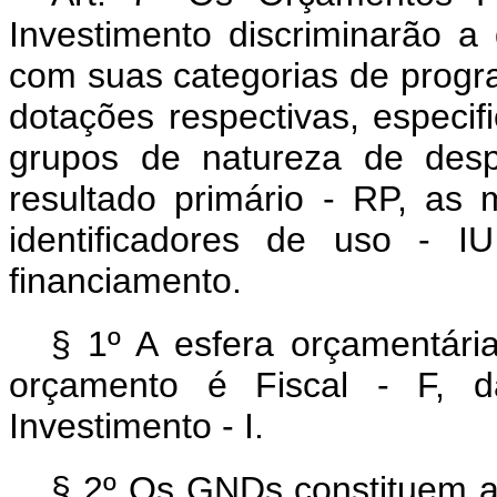
Investimento discriminarão a
com suas categorias de progr
dotações respectivas, especif
grupos de natureza de desp
resultado primário - RP, as
identificadores de uso - 
financiamento.
§ 1º A esfera orçamentária
orçamento é Fiscal - F, 
Investimento - I.
§ 2º Os GNDs constituem 