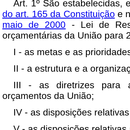
Art. 1º São estabelecidas
do art. 165 da Constituição
e 
maio de 2000
- Lei de Resp
orçamentárias da União para
I - as metas e as prioridade
II - a estrutura e a organiz
III - as diretrizes par
orçamentos da União;
IV - as disposições relativas
V - as disposições relativas 