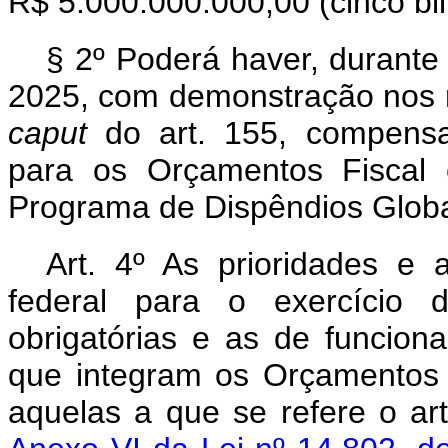
R$ 5.000.000.000,00 (cinco bil
§ 2º Poderá haver, durante
2025, com demonstração nos re
caput
do art. 155, compensa
para os Orçamentos Fiscal 
Programa de Dispêndios Globa
Art. 4º As prioridades e 
federal para o exercício 
obrigatórias e as de funcio
que integram os Orçamentos 
aquelas a que se refere o art