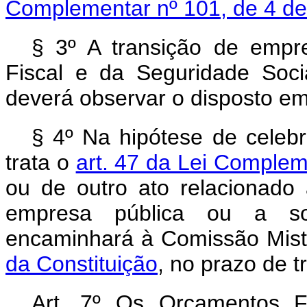
Complementar nº 101, de 4 de
§ 3º A transição de empr
Fiscal e da Seguridade Soc
deverá observar o disposto em
§ 4º Na hipótese de celeb
trata o
art. 47 da Lei Complem
ou de outro ato relacionado 
empresa pública ou a s
encaminhará à Comissão Mist
da Constituição
, no prazo de t
Art. 7º Os Orçamentos F