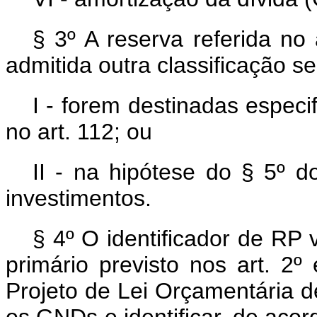
§ 3º A reserva referida no
admitida outra classificação se
I - forem destinadas espec
no art. 112; ou
II - na hipótese do § 5º d
investimentos.
§ 4º O identificador de RP 
primário previsto nos art. 2º
Projeto de Lei Orçamentária d