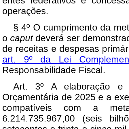
entes federativos e conces
operações.
§ 4º O cumprimento da meta
o
caput
deverá ser demonstrado
de receitas e despesas primár
art. 9º da Lei Compleme
Responsabilidade Fiscal.
Art. 3º A elaboração e
Orçamentária de 2025 e a exe
compatíveis com a m
6.214.735.967,00 (seis bil