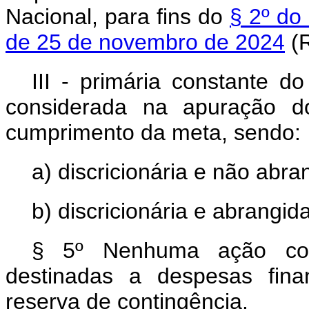
Nacional, para fins do
§ 2º do
de 25 de novembro de 2024
(R
III - primária constante 
considerada na apuração do
cumprimento da meta, sendo:
a) discricionária e não abr
b) discricionária e abrangi
§ 5º Nenhuma ação cont
destinadas a despesas fina
reserva de contingência.