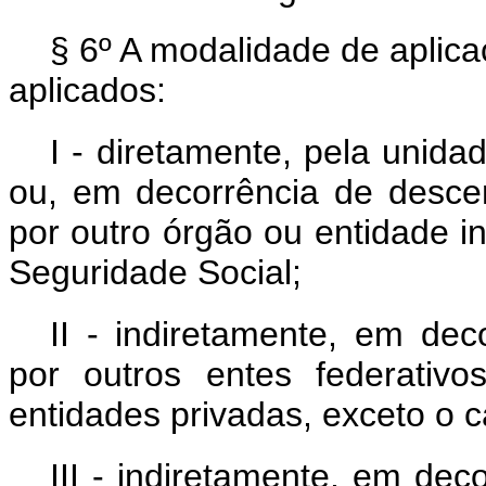
§ 6º A modalidade de aplica
aplicados:
I - diretamente, pela unida
ou, em decorrência de descen
por outro órgão ou entidade i
Seguridade Social;
II - indiretamente, em dec
por outros entes federativo
entidades privadas, exceto o ca
III - indiretamente, em de