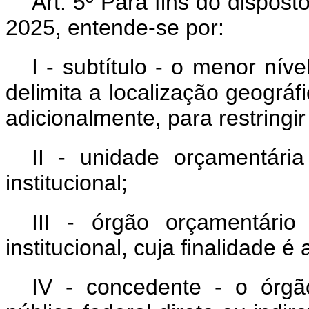
Art. 5º Para fins do dispos
2025, entende-se por:
I - subtítulo
-
o menor nível
delimita a localização geográf
adicionalmente, para restringir
II - unidade orçamentári
institucional;
III - órgão orçamentári
institucional, cuja finalidade 
IV - concedente - o órgã