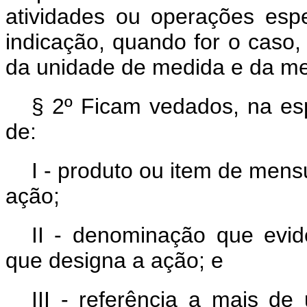
atividades ou operações espe
indicação, quando for o caso
da unidade de medida e da met
§ 2º Ficam vedados, na espe
de:
I - produto ou item de mens
ação;
II - denominação que evide
que designa a ação; e
III - referência a mais de