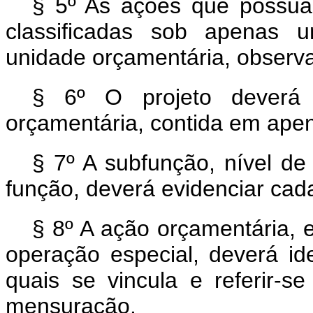
§ 5º As ações que possua
classificadas sob apenas 
unidade orçamentária, observad
§ 6º O projeto deverá
orçamentária, contida em ape
§ 7º A subfunção, nível de
função, deverá evidenciar cad
§ 8º A ação orçamentária, 
operação especial, deverá id
quais se vincula e referir-
mensuração.