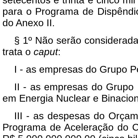
setecentos e trinta e cinco mi
para o Programa de Dispêndio
do Anexo II.
§ 1º Não serão considerad
trata o
caput
:
I - as empresas do Grupo P
II - as empresas do Grupo 
em Energia Nuclear e Binacion
III - as despesas do Orçam
Programa de Aceleração do C