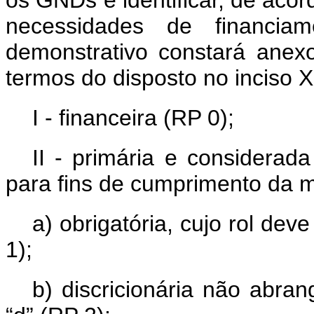
os GNDs e identificar, de aco
necessidades de financia
demonstrativo constará anex
termos do disposto no inciso X
I - financeira (RP 0);
II - primária e considerad
para fins de cumprimento da m
a) obrigatória, cujo rol dev
1);
b) discricionária não abran