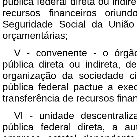
pública federal direta ou indir
recursos financeiros oriu
Seguridade Social da União
orçamentárias;
V - convenente - o órgã
pública direta ou indireta, 
organização da sociedade ci
pública federal pactue a ex
transferência de recursos finan
VI - unidade descentrali
pública federal direta, a a