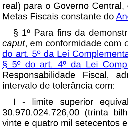
real) para o Governo Central
Metas Fiscais constante do
An
§ 1º Para fins da demonstr
caput
, em conformidade com o
do art. 5º da Lei Complement
§ 5º do art. 4º da Lei Comp
Responsabilidade Fiscal, a
intervalo de tolerância com:
I - limite superior equi
30.970.024.726,00 (trinta bi
vinte e quatro mil setecentos e 