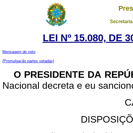
Pres
Secretaria
LEI Nº 15.080, DE
Mensagem de veto
(Promulgação partes vetadas)
O PRESIDENTE DA REPÚ
Nacional decreta e eu sanciono
C
DISPOSIÇ