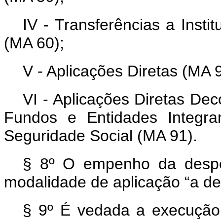
IV - Transferências a Insti
(MA 60);
V - Aplicações Diretas (MA 9
VI - Aplicações Diretas De
Fundos e Entidades Integra
Seguridade Social (MA 91).
§ 8º O empenho da despe
modalidade de aplicação “a def
§ 9º É vedada a execução