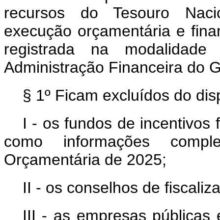
recursos do Tesouro Naci
execução orçamentária e finan
registrada na modalidade
Administração Financeira do Go
§ 1º Ficam excluídos do di
I - os fundos de incentivos 
como informações compl
Orçamentária de 2025;
II - os conselhos de fiscali
III - as empresas públicas