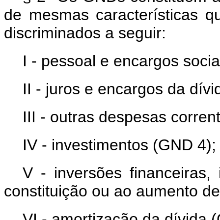
de mesmas características q
discriminados a seguir:
I - pessoal e encargos soci
II - juros e encargos da dív
III - outras despesas corre
IV - investimentos (GND 4);
V - inversões financeiras,
constituição ou ao aumento de
VI - amortização da dívida 