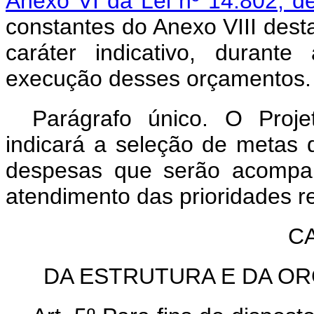
Anexo VI da Lei nº 14.802, d
constantes do Anexo VIII dest
caráter indicativo, durant
execução desses orçamentos.
Parágrafo único. O Proj
indicará a seleção de metas 
despesas que serão acompan
atendimento das prioridades r
CA
DA ESTRUTURA E DA O