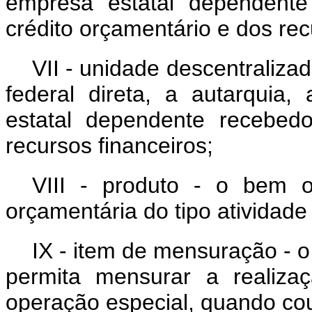
empresa estatal dependente
crédito orçamentário e dos rec
VII - unidade descentraliza
federal direta, a autarquia
estatal dependente recebed
recursos financeiros;
VIII - produto
-
o bem ou
orçamentária do tipo atividade 
IX - item de mensuração
-
o 
permita mensurar a realiza
operação especial, quando co