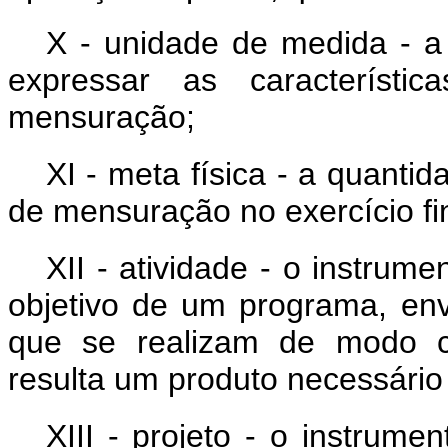
X - unidade de medida
-
a 
expressar as característ
mensuração;
XI - meta física
-
a quantida
de mensuração no exercício fi
XII - atividade - o instru
objetivo de um programa, en
que se realizam de modo c
resulta um produto necessári
XIII - projeto - o instrum