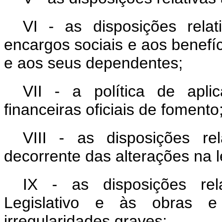
VI - as disposições rel
encargos sociais e aos benefí
e aos seus dependentes;
VII - a política de apl
financeiras oficiais de fomento
VIII - as disposições re
decorrente das alterações na l
IX - as disposições rel
Legislativo e às obras e
irregularidades graves;