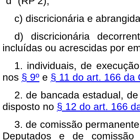
“d” (RP 2);
c) discricionária e abrangi
d) discricionária decorr
incluídas ou acrescidas por e
1. individuais, de execuçã
nos
§ 9º
e
§ 11 do art. 166 da 
2. de bancada estadual, de
disposto no
§ 12 do art. 166 d
3. de comissão permanente
Deputados e de comissão 