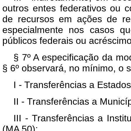
outros entes federativos ou c
de recursos em ações de res
especialmente nos casos qu
públicos federais ou acréscim
§ 7º A especificação da mo
§ 6º observará, no mínimo, o 
I - Transferências a Estados
II - Transferências a Municí
III - Transferências a Inst
(MA 50);