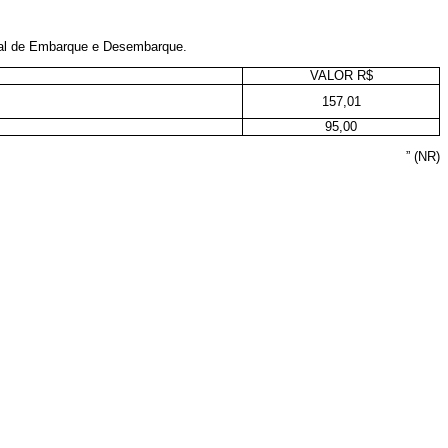
nal de Embarque e Desembarque.
VALOR R$
157,01
95,00
” (NR)