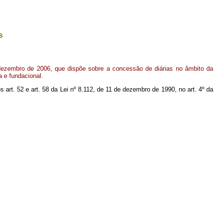
s
 dezembro de 2006, que dispõe sobre a concessão de diárias no âmbito da
a e fundacional.
s art. 52 e art. 58 da Lei nº 8.112, de 11 de dezembro de 1990, no art. 4º da