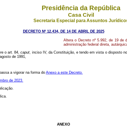
Presidência da República
Casa Civil
Secretaria Especial para Assuntos Jurídico
DECRETO Nº 12.434, DE 14 DE ABRIL DE 2025
Altera o Decreto nº 5.992, de 19 de
administração federal direta, autárquic
re o art. 84,
caput
, inciso IV, da Constituição, e tendo em vista o disposto no
e agosto de 1991,
 passa a vigorar na forma do
Anexo a este Decreto.
embro de 2023.
blicação.
lica.
ANEXO