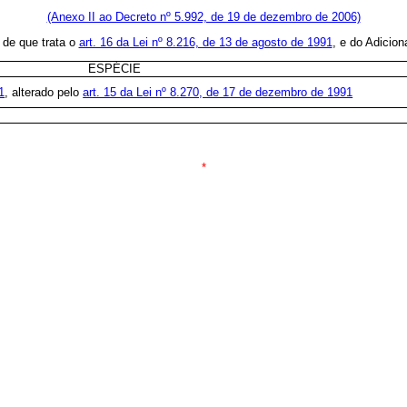
(Anexo II ao Decreto nº 5.992, de 19 de dezembro de 2006)
 de que trata o
art. 16 da Lei nº 8.216, de 13 de agosto de 1991
, e do Adicio
ESPÉCIE
1
, alterado pelo
art. 15 da Lei nº 8.270, de 17 de dezembro de 1991
*