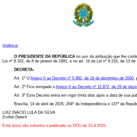
Vigência
O PRESIDENTE DA REPÚBLICA
no uso da atribuição que lhe confe
Lei nº 8.162, de 8 de janeiro de 1991, e no art. 16 da Lei nº 8.216, de 13 d
DECRETA:
Art. 1º O
Anexo II ao Decreto nº 5.992, de 19 de dezembro de 2006
,
Art. 2º Fica revogado o
Anexo II ao Decreto nº 11.872, de 29 de dez
Art. 3º Este Decreto entra em vigor trinta dias após a data de sua pu
Brasília, 14 de abril de 2025; 204º da Independência e 137º da Repúb
LUIZ INÁCIO LULA DA SILVA
Esther Dweck
Este texto não substitui o publicado no DOU de 15.4.2025.