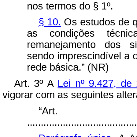
nos termos do § 1º.
§ 10.
Os estudos de qu
as condições técni
remanejamento dos s
sendo imprescindível a d
rede básica.” (NR)
Art. 3º A
Lei nº 9.427, d
vigorar com as seguintes alte
“Ar
........................................