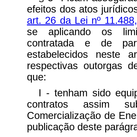
efeitos dos atos jurídic
art. 26 da Lei nº 11.48
se aplicando os li
contratada e de part
estabelecidos neste a
respectivas outorgas 
que:
I - tenham sido equ
contratos assim s
Comercialização de Ener
publicação deste parágra