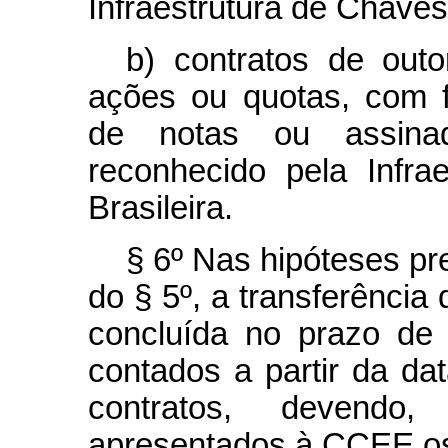
Infraestrutura de Chaves 
b) contratos de ou
ações ou quotas, com f
de notas ou assinado
reconhecido pela Infra
Brasileira.
§ 6º Nas hipóteses pre
do § 5º, a transferência
concluída no prazo de 
contados a partir da da
contratos, devend
apresentados à CCEE os