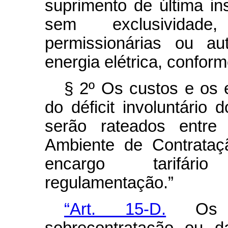
suprimento de última in
sem exclusividade,
permissionárias ou au
energia elétrica, confor
§ 2º Os custos e os e
do déficit involuntário 
serão rateados entre
Ambiente de Contrataç
encargo tarifário
regulamentação.”
“Art. 15-D.
Os ef