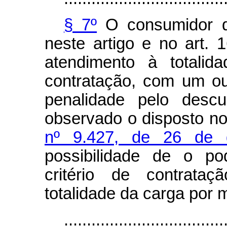
§ 7º
O consumidor qu
neste artigo e no art. 
atendimento à totalid
contratação, com um ou
penalidade pelo descu
observado o disposto n
nº 9.427, de 26 de 
possibilidade de o pod
critério de contrata
totalidade da carga por 
...................................