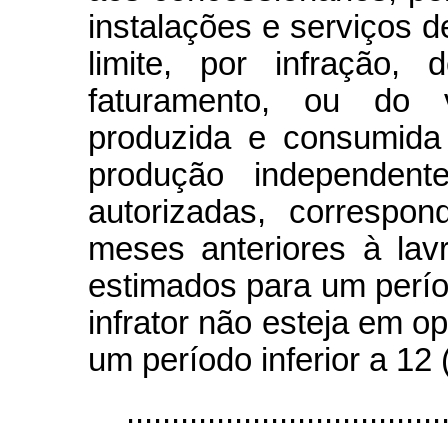
instalações e serviços d
limite, por infração,
faturamento, ou do 
produzida e consumida
produção independent
autorizadas, correspo
meses anteriores à lav
estimados para um perí
infrator não esteja em o
um período inferior a 12
...................................