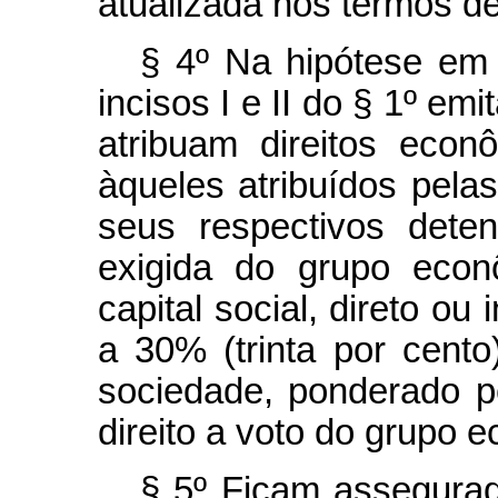
atualizada nos termos d
§ 4º Na hipótese em 
incisos I e II do § 1º em
atribuam direitos eco
àqueles atribuídos pela
seus respectivos deten
exigida do grupo econ
capital social, direto ou 
a 30% (trinta por cento)
sociedade, ponderado 
direito a voto do grupo 
§ 5º Ficam assegurado