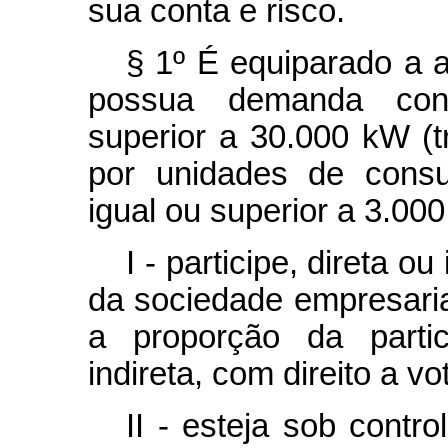
sua conta e risco.
§ 1º É equiparado a 
possua demanda cont
superior a 30.000 kW (tr
por unidades de cons
igual ou superior a 3.000
I - participe, direta o
da sociedade empresarial
a proporção da partic
indireta, com direito a vo
II - esteja sob contr