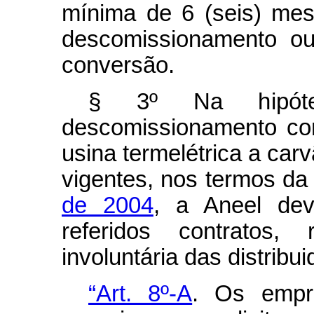
mínima de 6 (seis) mes
descomissionamento ou
conversão.
§ 3º Na hipóte
descomissionamento con
usina termelétrica a car
vigentes, nos termos d
de 2004
, a Aneel deve
referidos contratos,
involuntária das distribu
“Art. 8º-A
. Os empr