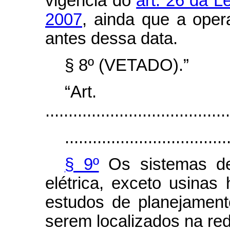
vigência do
art. 26 da L
2007
, ainda que a oper
antes dessa data.
§ 8º (VETADO).”
“Ar
........................................
...................................
§ 9º
Os sistemas de
elétrica, exceto usinas h
estudos de planejamen
serem localizados na red