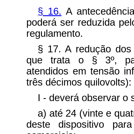
§ 16.
A antecedência
poderá ser reduzida pe
regulamento.
§ 17. A redução dos 
que trata o § 3º, pa
atendidos em tensão infe
três décimos quilovolts):
I - deverá observar o
a) até 24 (vinte e qu
deste dispositivo par