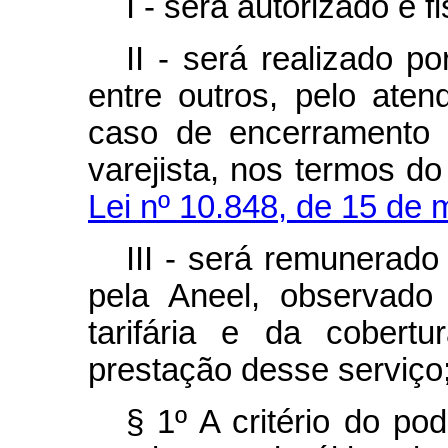
I - será autorizado e f
II - será realizado p
entre outros, pelo ate
caso de encerramento 
varejista, nos termos d
Lei nº 10.848, de 15 de 
III - será remunerado 
pela Aneel, observado
tarifária e da cobert
prestação desse serviço
§ 1º A critério do po