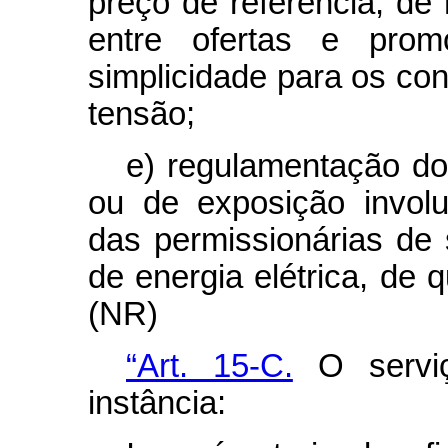
preço de referência, de
entre ofertas e prom
simplicidade para os co
tensão;
e) regulamentação do
ou de exposição involu
das permissionárias de s
de energia elétrica, de q
(NR)
“Art. 15-C.
O serviç
instância: