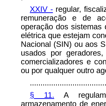
XXIV -
regular, fiscal
remuneração e de ac
operação dos sistemas
elétrica que estejam con
Nacional (SIN) ou aos S
usados por geradores, t
comercializadores e con
ou por qualquer outro age
...................................
§ 11.
A regulame
armazenamento de energ