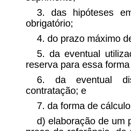
3. das hipóteses e
obrigatório;
4. do prazo máximo d
5. da eventual utiliz
reserva para essa forma
6. da eventual d
contratação; e
7. da forma de cálcul
d) elaboração de um p