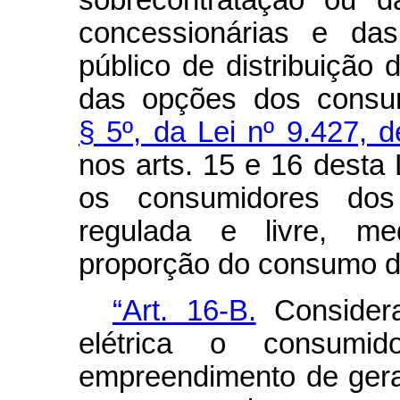
sobrecontratação ou d
concessionárias e das
público de distribuição 
das opções dos consu
§ 5º, da Lei nº 9.427,
nos arts. 15 e 16 desta 
os consumidores dos
regulada e livre, med
proporção do consumo de 
“Art. 16-B.
Considera
elétrica o consumid
empreendimento de gera