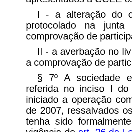
I - a alteração do c
protocolado na junta
comprovação de partici
II - a averbação no li
a comprovação de parti
§ 7º A sociedade em
referida no inciso I do
iniciado a operação com
de 2007, ressalvados o
tenha sido formalmente