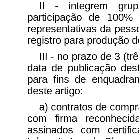
II - integrem gru
participação de 100%
representativas da pessoa
registro para produção d
III - no prazo de 3 (t
data de publicação de
para fins de enquadra
deste artigo:
a) contratos de compr
com firma reconhecid
assinados com certific