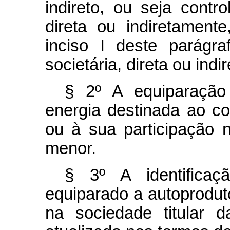
indireto, ou seja contro
direta ou indiretament
inciso I deste parágra
societária, direta ou indi
§ 2º A equiparação
energia destinada ao c
ou à sua participação 
menor.
§ 3º A identificaç
equiparado a autoproduto
na sociedade titular 