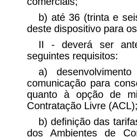
comerciais;
b) até 36 (trinta e s
deste dispositivo para 
II - deverá ser an
seguintes requisitos:
a) desenvolviment
comunicação para cons
quanto à opção de mi
Contratação Livre (ACL)
b) definição das tari
dos Ambientes de Con