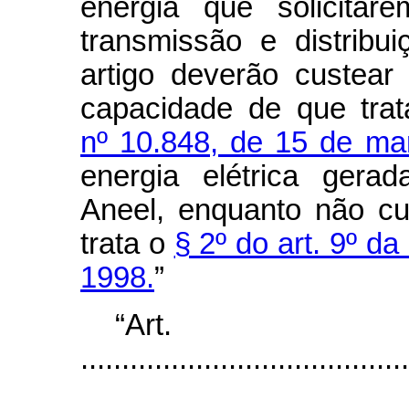
energia que solicita
transmissão e distribu
artigo deverão custear
capacidade de que tr
nº 10.848, de 15 de ma
energia elétrica gera
Aneel, enquanto não cu
trata o
§ 2º do art. 9º d
1998.
”
“Ar
........................................
...................................