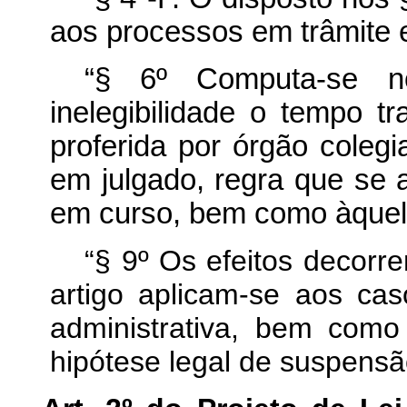
aos processos em trâmite e
“§ 6º Computa-se n
inelegibilidade o tempo t
proferida por órgão colegi
em julgado, regra que se 
em curso, bem como àquele
“§ 9º Os efeitos decorre
artigo aplicam-se aos cas
administrativa, bem com
hipótese legal de suspensão 