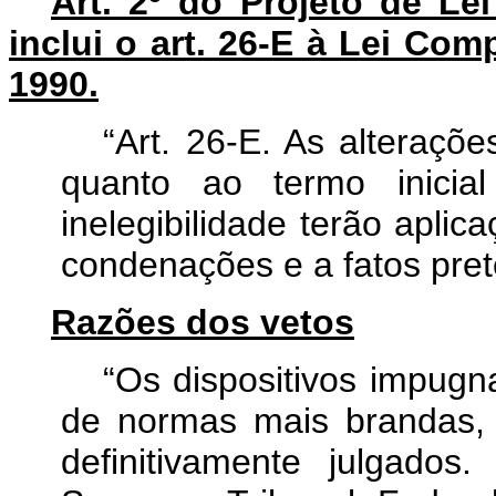
Art. 2º do Projeto de L
inclui o art. 26-E à Lei Co
1990.
“Art. 26-E. As alteraçõ
quanto ao termo inici
inelegibilidade terão aplic
condenações e a fatos preté
Razões dos vetos
“Os dispositivos impugn
de normas mais brandas, 
definitivamente julgados