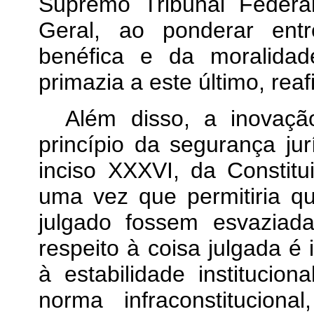
Supremo Tribunal Feder
Geral, ao ponderar entr
benéfica e da moralidade
primazia a este último, reaf
Além disso, a inovaçã
princípio da segurança jur
inciso XXXVI, da Constitui
uma vez que permitiria qu
julgado fossem esvaziada
respeito à coisa julgada é
à estabilidade institucion
norma infraconstitucio