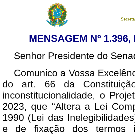
Secreta
MENSAGEM Nº 1.396,
Senhor Presidente do Sena
Comunico a Vossa Excelênci
do art. 66 da Constituição
inconstitucionalidade
, o Proj
2023, que “Altera a Lei Com
1990 (Lei das Inelegibilidade
e de fixação dos termos i