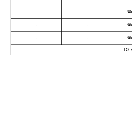
-
-
Não
-
-
Não
-
-
Não
TOT