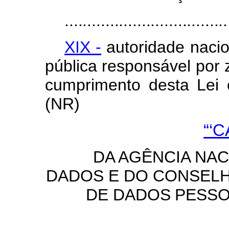
....................................
XIX -
autoridade nacio
pública responsável por 
cumprimento
desta
Lei
(NR)
“‘
DA AGÊNCIA NA
DADOS E DO CONSEL
DE
DADOS
PESSO