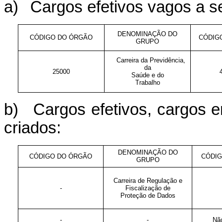
a)
Cargos efetivos vagos a s
DENOMINAÇÃO DO
CÓDIGO DO ÓRGÃO
CÓDIG
GRUPO
Carreira da Previdência,
da
25000
Saúde e do
Trabalho
b)
Cargos efetivos, cargos 
criados:
DENOMINAÇÃO DO
CÓDIGO DO ÓRGÃO
CÓDIG
GRUPO
Carreira de Regulação e
-
Fiscalização de
Proteção de Dados
-
-
Não