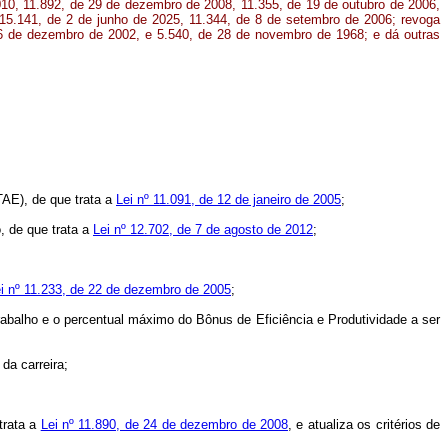
010, 11.892, de 29 de dezembro de 2008, 11.355, de 19 de outubro de 2006,
15.141, de 2 de junho de 2025, 11.344, de 8 de setembro de 2006; revoga
 6 de dezembro de 2002, e 5.540, de 28 de novembro de 1968; e dá outras
AE), de que trata a
Lei nº 11.091, de 12 de janeiro de 2005
;
, de que trata a
Lei nº 12.702, de 7 de agosto de 2012
;
i nº 11.233, de 22 de dezembro de 2005
;
 Trabalho e o percentual máximo do Bônus de Eficiência e Produtividade a ser
da carreira;
trata a
Lei nº 11.890, de 24 de dezembro de 2008
, e atualiza os critérios de