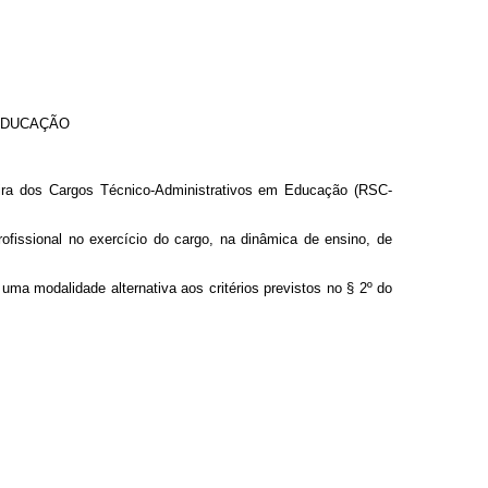
EDUCAÇÃO
eira dos Cargos Técnico-Administrativos em Educação (RSC-
ofissional no exercício do cargo, na dinâmica de ensino, de
ma modalidade alternativa aos critérios previstos no § 2º do