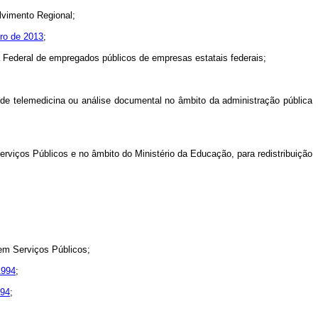
lvimento Regional;
bro de 2013
;
Federal de empregados públicos de empresas estatais federais;
 de telemedicina ou análise documental no âmbito da administração pública
erviços Públicos e no âmbito do Ministério da Educação, para redistribuição
em Serviços Públicos;
1994
;
994
;