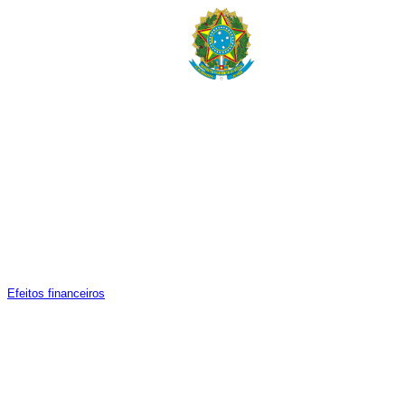
E
feitos financeiros