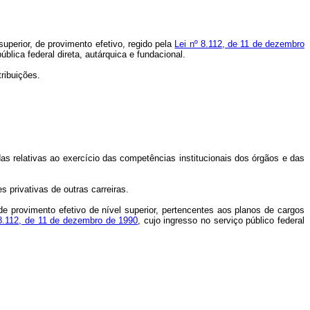
uperior, de provimento efetivo, regido pela
Lei nº 8.112, de 11 de dezembro
blica federal direta, autárquica e fundacional.
ribuições.
adas relativas ao exercício das competências institucionais dos órgãos e das
 privativas de outras carreiras.
 provimento efetivo de nível superior, pertencentes aos planos de cargos
 8.112, de 11 de dezembro de 1990
, cujo ingresso no serviço público federal