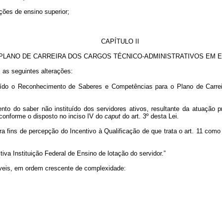
ições de ensino superior;
CAPÍTULO II
PLANO DE CARREIRA DOS CARGOS TÉCNICO-ADMINISTRATIVOS EM 
 as seguintes alterações:
tituído o Reconhecimento de Saberes e Competências para o Plano de Carr
 do saber não instituído dos servidores ativos, resultante da atuação pr
 conforme o disposto no inciso IV do
caput
do art. 3º desta Lei.
fins de percepção do Incentivo à Qualificação de que trata o art. 11 como u
a Instituição Federal de Ensino de lotação do servidor.”
eis, em ordem crescente de complexidade: