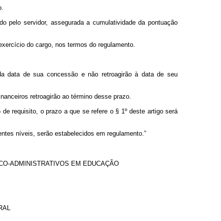
o.
o pelo servidor, assegurada a cumulatividade da pontuação
exercício do cargo, nos termos do regulamento.
 da data de sua concessão e não retroagirão à data de seu
nanceiros retroagirão ao término desse prazo.
 requisito, o prazo a que se refere o § 1º deste artigo será
tes níveis, serão estabelecidos em regulamento.”
ICO-ADMINISTRATIVOS EM EDUCAÇÃO
RAL