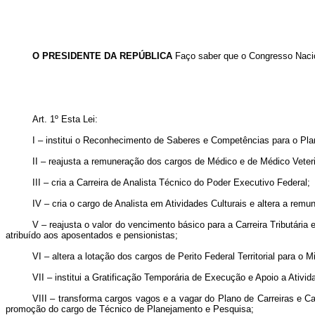
O PRESIDENTE DA REPÚBLICA
Faço saber que o Congresso Nacion
Art. 1º
Esta Lei:
I – institui o Reconhecimento de Saberes e Competências para o P
II – reajusta a remuneração dos cargos de Médico e de Médico Veter
III – cria a Carreira de Analista Técnico do Poder Executivo Federal;
IV – cria o cargo de Analista em Atividades Culturais e altera a rem
V – reajusta o valor do vencimento básico para a Carreira Tributária
atribuído aos aposentados e pensionistas;
VI – altera a lotação dos cargos de Perito Federal Territorial para o 
VII – institui a Gratificação Temporária de Execução e Apoio a Ativi
VIII – transforma cargos vagos e a vagar do Plano de Carreiras e C
promoção do cargo de Técnico de Planejamento e Pesquisa;