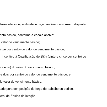
servada a disponibilidade orçamentária, conforme o disposto
nto básico, conforme a escala abaixo:
 valor do vencimento básico;
inze por cento) do valor do vencimento básico;
 Incentivo à Qualificação de 25% (vinte e cinco por cento) do
r cento) do valor do vencimento básico;
 e dois por cento) do valor do vencimento básico; e
do valor do vencimento básico.
tado para composição de força de trabalho ou cedido.
eral de Ensino de lotação.