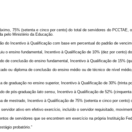
mo, 75% (setenta e cinco por cento) do total de servidores do PCCTAE, ob
a pelo Ministério da Educação.
 do Incentivo à Qualificação com base em percentual do padrão de vencime
iu o ensino fundamental, Incentivo à Qualificação de 10% (dez por cento) do
ado de conclusão do ensino fundamental, Incentivo à Qualificação de 15% (qu
icado ou diploma de conclusão do ensino médio ou de técnico de nível médio,
de graduação no ensino superior, Incentivo à Qualificação de 30% (trinta po
ado de pós-graduação
lato sensu
, Incentivo à Qualificação de 52% (cinquenta
de mestrado, Incentivo à Qualificação de 75% (setenta e cinco por cento) 
vidor ativo em efetivo exercício, incluído o servidor requisitado, movimen
entos de servidores que se encontrem em exercício na própria Instituição Fed
tágio probatório.”