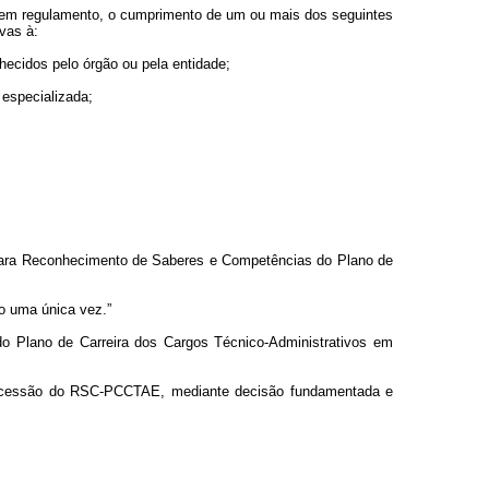
a em regulamento, o cumprimento de um ou mais dos seguintes
ivas à:
hecidos pelo órgão ou pela entidade;
 especializada;
 para Reconhecimento de Saberes e Competências do Plano de
do uma única vez.”
o Plano de Carreira dos Cargos Técnico-Administrativos em
 concessão do RSC-PCCTAE, mediante decisão fundamentada e