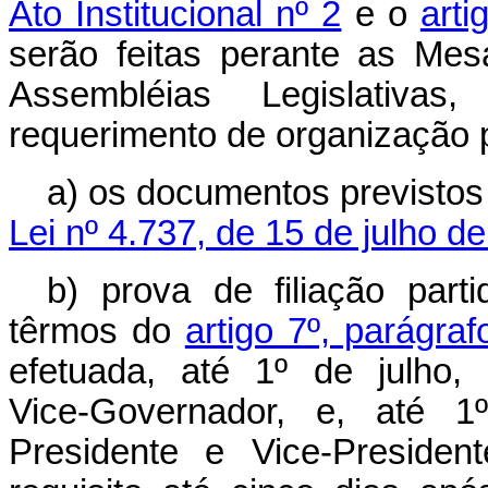
Ato Institucional nº 2
e o
arti
serão feitas perante as Me
Assembléias Legislativa
requerimento de organização pa
a) os documentos previsto
Lei nº 4.737, de 15 de julho d
b) prova de filiação parti
têrmos do
artigo 7º, parágra
efetuada, até 1º de julho,
Vice‑Governador, e, até 1
Presidente e Vice‑Presiden