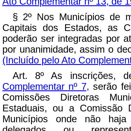
Ato Complementar nº 13, de 1
§ 2º Nos Municípios de ma
Capitais dos Estados, as C
poderão ser integradas por 
por unanimidade, assim o dec
(Incluído pelo Ato Complement
Art. 8º As inscrições,
Complementar nº 7,
serão fei
Comissões Diretoras Muni
Estaduais, ou a Comissão D
Municípios onde não haja 
delegados ou representa