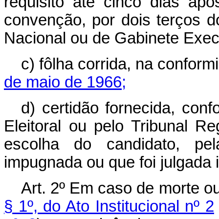
requisito até cinco dias ap
convenção, por dois terços 
Nacional ou de Gabinete Exec
c) fôlha corrida, na confor
de maio de 1966;
d) certidão fornecida, conf
Eleitoral ou pelo Tribunal Re
escolha do candidato, pel
impugnada ou que foi julgada
Art. 2º Em caso de morte o
§ 1º, do Ato Institucional nº 2