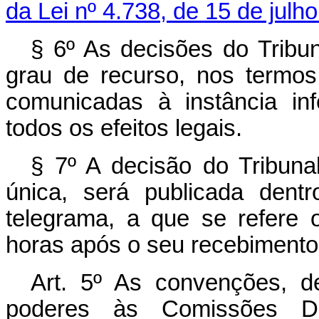
da Lei nº 4.738, de 15 de ju­lh
§ 6º As decisões do Tribuna
grau ­de recurso, nos termos
comunicadas à instância inf
todos os efeitos legais.
§ 7º A decisão do Tribunal
única, será publicada dent
telegrama, a que se refere o
horas após o seu recebimento
Art. 5º As convenções, de
poderes às Comissões Dir