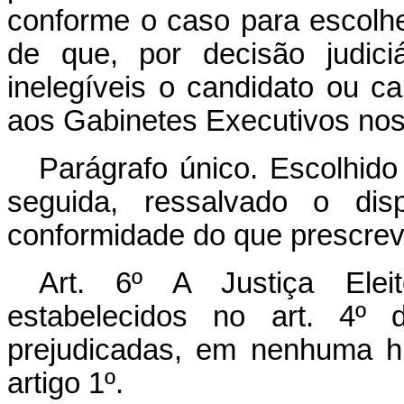
conforme o caso para escolh
de que, por decisão judiciár
inelegíveis o candidato ou c
aos Gabinetes Executivos nos 
Parágrafo único. Escolhido
seguida, ressalvado o dis
conformidade do que pres­creve
Art. 6º A Justiça Elei
estabelecidos no art. 4º
prejudicadas, em nenhuma hi
artigo 1º.