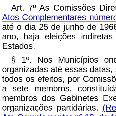
Art. 7º As Comissões Dire
Atos Complementares númer
até o dia 25 de junho de 196
ano, haja eleições indire­t
Estados.
§ 1º. Nos Municípios on
organizadas até essas datas,
todos os efeitos, por Comissõ
a sete membros, constituíd
membros dos Gabinetes Exe­
organizações partidárias.
(Re