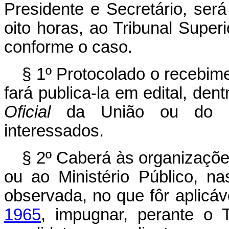
Presidente e Secretário, ser
oito horas, ao Tribunal Superi
conforme o caso.
§ 1º Protocolado o recebime
fará publica‑la em edital, den
Oficial
da União ou do Es
interessados.
§ 2º Caberá às organizações
ou ao Ministério Público, na
observada, no que fôr aplicáv
1965
, impugnar, perante o 