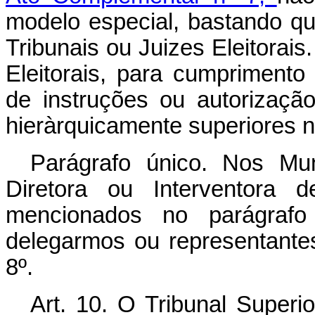
modelo especial, bastando qu
Tribunais ou Juizes Elei­torai
Eleitorais, para cumpriment
de instruções ou autorizaçã
hieràrquicamente superiores na
Parágrafo único. Nos Mu
Diretora ou Interventora d
mencionados no pará­grafo
delegarmos ou representantes 
8º.
Art. 10. O Tribunal Superio