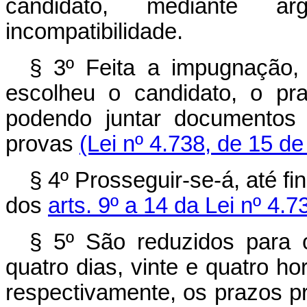
candidato, mediante arg
incompatibilidade.
§ 3º Feita a impugnação, 
escolheu o candidato, o pra
podendo juntar do­cumentos
provas
(Lei nº 4.738, de 15 de
§ 4º Prosseguir‑se‑á, até fi
dos
arts. 9º a 14 da Lei nº 4.
§ 5º São reduzidos para 
quatro dias, vinte e quatro hor
respectivamente, os prazos p