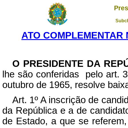
Pres
Subch
ATO COMPLEMENTAR Nº 
O PRESIDENTE DA REP
lhe são conferidas pelo art. 3
outubro de 1965, resolve baix
Art. 1º A inscrição de cand
da República e a de candida
de Estado, a que se referem,