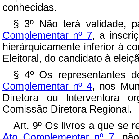
conhecidas.
§ 3º Não terá validade, 
Comple­mentar nº 7
, a inscri
hieràrquicamente inferior à co
Eleitoral, do candidato à eleiç
§ 4º Os representantes d
Complementar nº 4
, nos Mun
Diretora ou lnterventora o
Comissão Diretora Regional.
Art. 9º Os livros a que se r
Ato Complementar nº 7,
não