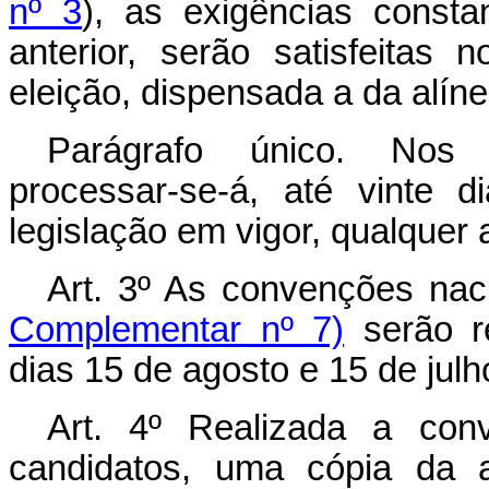
nº 3
), as exigências const
anterior, serão satisfeitas
eleição, dispensada a da alín
Parágrafo único. Nos 
processar‑se‑á, até vinte 
legislação em vigor, qualquer
Art. 3º As convenções naci
Complementar nº 7)
serão re
dias 15 de agosto e 15 de julh
Art. 4º Realizada a con
candidatos, uma cópia da a