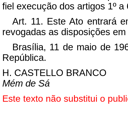
fiel execução dos artigos 1º a 
Art. 11. Este Ato entrará 
revogadas as disposições em 
Brasília, 11 de maio de 19
República.
H. CASTELLO BRANCO
Mém de Sá
Este texto não substitui o pu