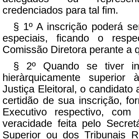
credenciados para tal fim.
§ 1º A inscrição poderá se
espe­ciais, ficando o resp
Comissão Diretora perante a q
§ 2º Quando se tiver in
hieràrquica­mente superior
Justiça Eleitoral, o can­didato
certidão de sua inscrição, fo
Executivo respectivo, com 
veracidade feita pelo Secret
Superior ou dos Tribunais Re