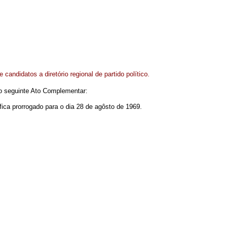
 candidatos a diretório regional de partido político.
r o seguinte Ato Complementar:
 fica prorrogado para o dia 28 de agôsto de 1969.