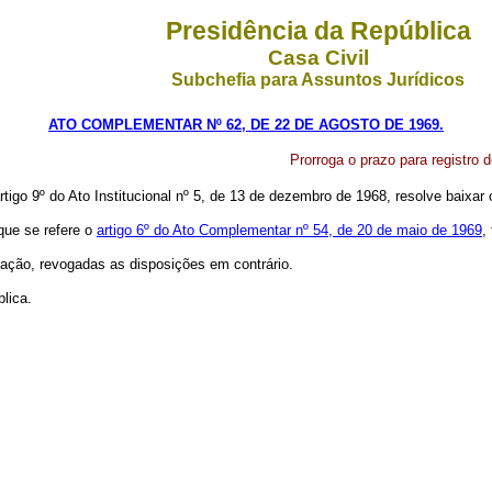
Presidência da República
Casa Civil
Subchefia para Assuntos Jurídicos
ATO COMPLEMENTAR Nº 62, DE 22 DE AGOSTO DE 1969.
Prorroga o prazo para registro de
ar­tigo 9º do Ato Institucional nº 5, de 13 de dezembro de 1968, resolve baixa
 que se refere o
artigo 6º do Ato Complementar nº 54, de 20 de maio de 1969
,
cação, revogadas as disposições em contrário.
lica.