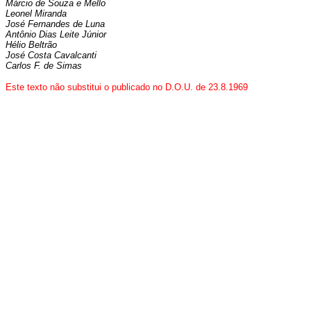
Márcio de Souza e Mello
Leonel Miranda
José Fernandes de Luna
Antônio Dias Leite Júnior
Hélio Beltrão
José Costa Cavalcanti
Carlos F. de Simas
Este texto não substitui o publicado no D.O.U. de 23.8.1969