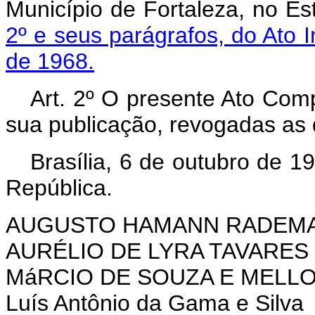
Mu­nicípio de Fortaleza, no E
2º e seus parágrafos, do Ato I
de 1968.
Art. 2º O presente Ato Com
sua publicação, revogadas as 
Brasília, 6 de outubro de 1
República.
AUGUSTO HAMANN RADEM
AURÉLIO DE LYRA TAVARES
MáRCIO DE SOUZA E MELL
Luís Antônio da Gama e Silva