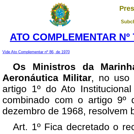
Pres
Subch
ATO COMPLEMENTAR Nº 7
Vide Ato Complementar nº 86, de 1970
Os Ministros da Marinh
Aeronáutica Militar
, no uso 
artigo 1º do Ato Insti­tucio
combinado com o artigo 9º d
dezembro de 1968, resolvem b
Art. 1º Fica decretado o 